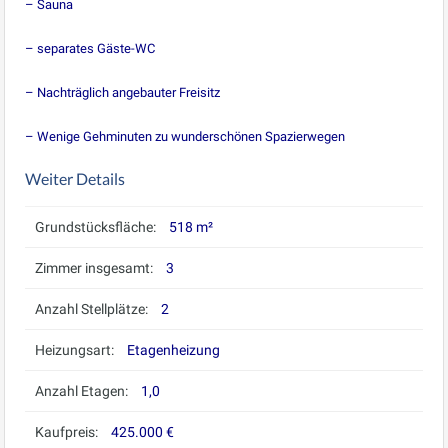
– Sauna
– separates Gäste-WC
– Nachträglich angebauter Freisitz
– Wenige Gehminuten zu wunderschönen Spazierwegen
Weiter Details
Grundstücksfläche:
518 m²
Zimmer insgesamt:
3
Anzahl Stellplätze:
2
Heizungsart:
Etagenheizung
Anzahl Etagen:
1,0
Kaufpreis:
425.000 €