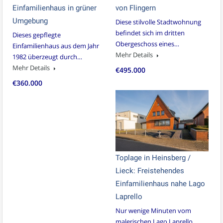
Einfamilienhaus in grüner
von Flingern
Umgebung
Diese stilvolle Stadtwohnung
befindet sich im dritten
Dieses gepflegte
Obergeschoss eines…
Einfamilienhaus aus dem Jahr
Mehr Details
1982 überzeugt durch…
Mehr Details
€495.000
€360.000
Toplage in Heinsberg /
Lieck: Freistehendes
Einfamilienhaus nahe Lago
Laprello
Nur wenige Minuten vom
malerischen Lago Laprello