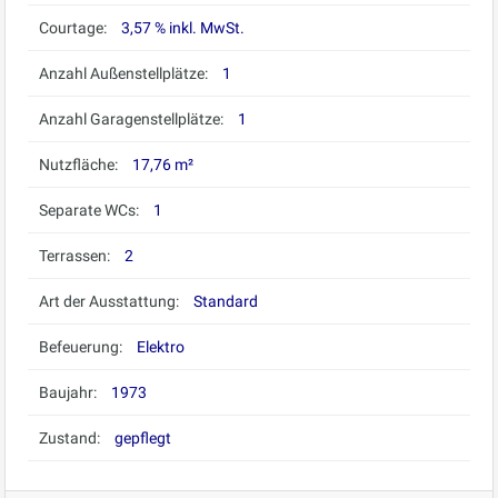
Courtage:
3,57 % inkl. MwSt.
Anzahl Außenstellplätze:
1
Anzahl Garagenstellplätze:
1
Nutzfläche:
17,76 m²
Separate WCs:
1
Terrassen:
2
Art der Ausstattung:
Standard
Befeuerung:
Elektro
Baujahr:
1973
Zustand:
gepflegt