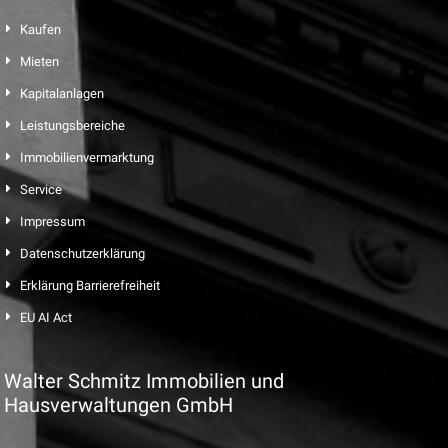
Kaufen
Mieten
Kapitalanlagen
Leistungsbereiche
Immobilienvermarktung
Service
Impressum
Datenschutzerklärung
Erklärung Barrierefreiheit
EU AI Act
Walter Schmitz Immobilien und
Hausverwaltungen GmbH