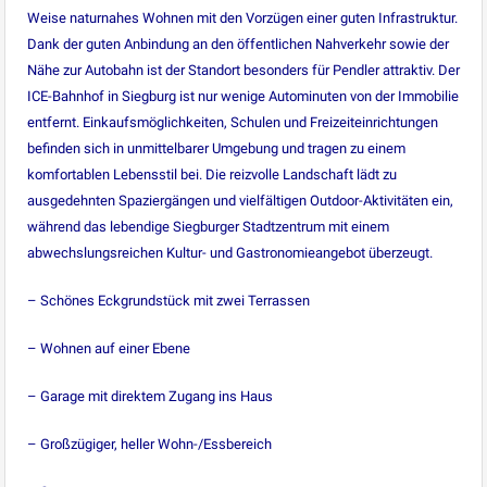
Weise naturnahes Wohnen mit den Vorzügen einer guten Infrastruktur.
Dank der guten Anbindung an den öffentlichen Nahverkehr sowie der
Nähe zur Autobahn ist der Standort besonders für Pendler attraktiv. Der
ICE-Bahnhof in Siegburg ist nur wenige Autominuten von der Immobilie
entfernt. Einkaufsmöglichkeiten, Schulen und Freizeiteinrichtungen
befinden sich in unmittelbarer Umgebung und tragen zu einem
komfortablen Lebensstil bei. Die reizvolle Landschaft lädt zu
ausgedehnten Spaziergängen und vielfältigen Outdoor-Aktivitäten ein,
während das lebendige Siegburger Stadtzentrum mit einem
abwechslungsreichen Kultur- und Gastronomieangebot überzeugt.
– Schönes Eckgrundstück mit zwei Terrassen
– Wohnen auf einer Ebene
– Garage mit direktem Zugang ins Haus
– Großzügiger, heller Wohn-/Essbereich