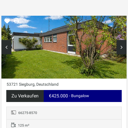
53721 Siegburg, Deutschland
Zu Verkaufen
€425.000
- Bungalow
66275-8570
125 m²