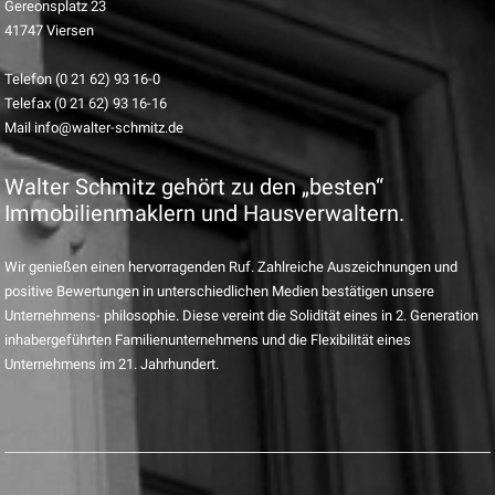
Gereonsplatz 23
41747 Viersen
Telefon (0 21 62) 93 16-0
Telefax (0 21 62) 93 16-16
Mail info@walter-schmitz.de
Walter Schmitz gehört zu den „besten“
Immobilienmaklern und Hausverwaltern.
Wir genießen einen hervorragenden Ruf. Zahlreiche Auszeichnungen und
positive Bewertungen in unterschiedlichen Medien bestätigen unsere
Unternehmens- philosophie. Diese vereint die Solidität eines in 2. Generation
inhabergeführten Familienunternehmens und die Flexibilität eines
Unternehmens im 21. Jahrhundert.