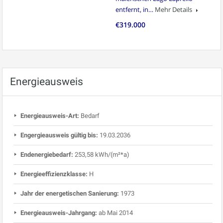
entfernt, in…
Mehr Details
€319.000
Energieausweis
Energieausweis-Art:
Bedarf
Engergieausweis gültig bis:
19.03.2036
Endenergiebedarf:
253,58 kWh/(m²*a)
Energieeffizienzklasse:
H
Jahr der energetischen Sanierung:
1973
Energieausweis-Jahrgang:
ab Mai 2014