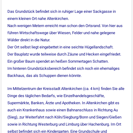
Das Grundstück befindet sich in ruhiger Lage einer Sackgasse in
einem kleinen Ort nahe Altenkirchen.
Nach wenigen Metern erreicht man schon den Ortsrand. Von hier aus
führen Wirtschaftswege über Wiesen, Felder und nahe gelegene
Wälder direkt in die Natur.
Der Ort selbst liegt eingebettet in eine seichte Hügellandschaft.
Der Bauplatz wurde teilweise durch Zäune und Hecken eingefriedet.
Ein großer Baum spendet an heißen Sommertagen Schatten.
Im hinteren Grundstücksbereich befindet sich noch ein ehemaliges
Backhaus, das als Schuppen dienen könnte.
Im Mittelzentrum der Kreisstadt Altenkirchen (ca. 4 km) finden Sie alle
Dinge des täglichen Bedarfs, wie Einzelhandelsgeschäfte,
Supermärkte, Banken, Ärzte und Apotheken. In Altenkirchen gibt es
auch ein Krankenhaus sowie einen Bahnanschluss in Richtung Au
(Sieg), zur Weiterfahrt nach Köln/Siegburg/Bonn und Siegen/Gießen
sowie in Richtung Westerburg und Limburg über Hachenburg. Im Ort
selbst befindet sich ein Kindergarten. Eine Grundschule und