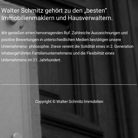
Walter Schmitz gehört zu den „besten“
Immobilienmaklern und Hausverwaltern.
Wir genießen einen hervorragenden Ruf. Zahlreiche Auszeichnungen und
positive Bewertungen in unterschiedlichen Medien bestätigen unsere
Unternehmens- philosophie. Diese vereint die Solidität eines in 2. Generation
inhabergeführten Familienunternehmens und die Flexibilität eines
Unternehmens im 21. Jahrhundert.
Copyright © Walter Schmitz Immobilien