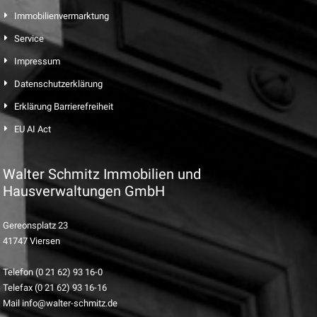
Immobilienvermarktung
Service
Impressum
Datenschutzerklärung
Erklärung Barrierefreiheit
EU AI Act
Walter Schmitz Immobilien und
Hausverwaltungen GmbH
Gereonsplatz 23
41747 Viersen
Telefon (0 21 62) 93 16-0
Telefax (0 21 62) 93 16-16
Mail info@walter-schmitz.de