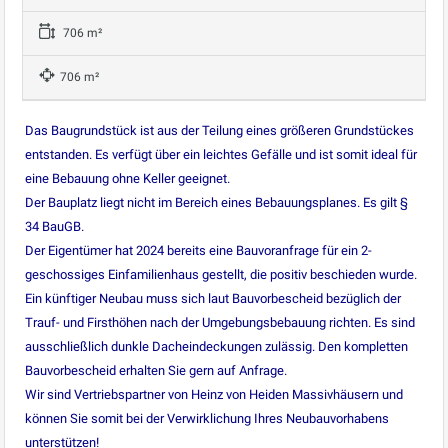
706 m²
706 m²
Das Baugrundstück ist aus der Teilung eines größeren Grundstückes
entstanden. Es verfügt über ein leichtes Gefälle und ist somit ideal für
eine Bebauung ohne Keller geeignet.
Der Bauplatz liegt nicht im Bereich eines Bebauungsplanes. Es gilt §
34 BauGB.
Der Eigentümer hat 2024 bereits eine Bauvoranfrage für ein 2-
geschossiges Einfamilienhaus gestellt, die positiv beschieden wurde.
Ein künftiger Neubau muss sich laut Bauvorbescheid bezüglich der
Trauf- und Firsthöhen nach der Umgebungsbebauung richten. Es sind
ausschließlich dunkle Dacheindeckungen zulässig. Den kompletten
Bauvorbescheid erhalten Sie gern auf Anfrage.
Wir sind Vertriebspartner von Heinz von Heiden Massivhäusern und
können Sie somit bei der Verwirklichung Ihres Neubauvorhabens
unterstützen!