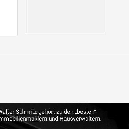
Walter Schmitz gehört zu den „besten“
Immobilienmaklern und Hausverwaltern.