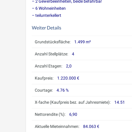
– 2 Gewerbeeinheiten, beide befahrbar
– 6 Wohneinheiten
– teilunterkellert
Weiter Details
Grundstücksfläche:
1.499 m²
Anzahl Stellplätze:
4
Anzahl Etagen:
2,0
Kaufpreis:
1.220.000 €
Courtage:
4.76 %
X-fache (Kaufpreis bez. auf Jahresmiete):
14.51
Nettorendite (%):
6,90
Aktuelle Mieteinnahmen:
84.063 €