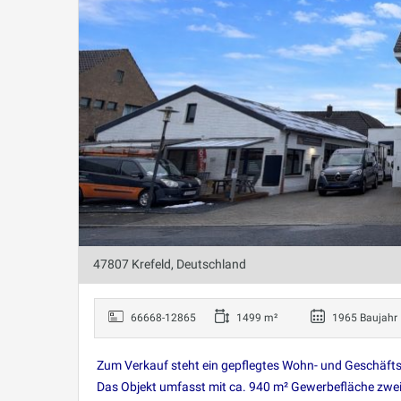
47807 Krefeld, Deutschland
66668-12865
1499 m²
1965 Baujahr
Zum Verkauf steht ein gepflegtes Wohn- und Geschäft
Das Objekt umfasst mit ca. 940 m² Gewerbefläche zwe