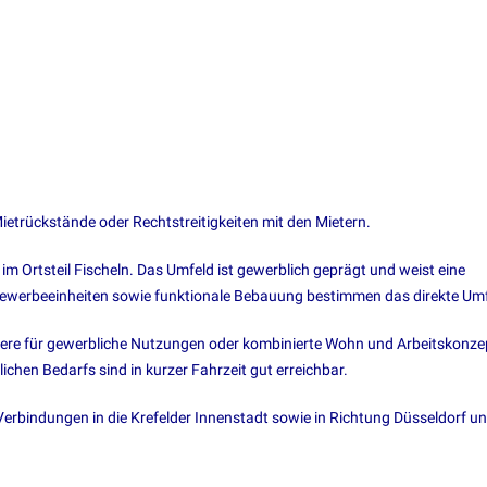
Mietrückstände oder Rechtstreitigkeiten mit den Mietern.
 im Ortsteil Fischeln. Das Umfeld ist gewerblich geprägt und weist eine
Gewerbeeinheiten sowie funktionale Bebauung bestimmen das direkte Umf
ndere für gewerbliche Nutzungen oder kombinierte Wohn und Arbeitskonze
chen Bedarfs sind in kurzer Fahrzeit gut erreichbar.
erbindungen in die Krefelder Innenstadt sowie in Richtung Düsseldorf u