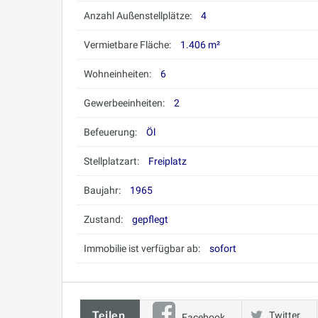
Anzahl Außenstellplätze:
4
Vermietbare Fläche:
1.406 m²
Wohneinheiten:
6
Gewerbeeinheiten:
2
Befeuerung:
Öl
Stellplatzart:
Freiplatz
Baujahr:
1965
Zustand:
gepflegt
Immobilie ist verfügbar ab:
sofort
Teilen
Twitter
Facebook