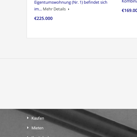
Kombin
Eigentumswohnung (Nr. 1) befindet sich
im…
Mehr Details
€169.0
€225.000
Kaufen
Mieten