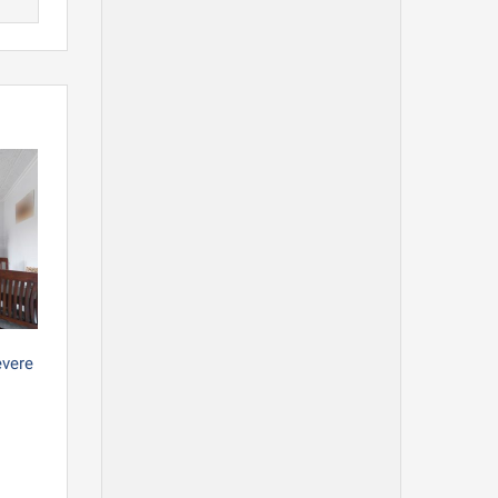
evere