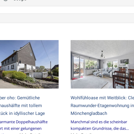
aber oho: Gemütliche
Wohlfühloase mit Weitblick: Cl
aushälfte mit tollem
Raumwunder-Etagenwohnung in
ück in idyllischer Lage
Mönchengladbach
harmante Doppelhaushälfte
Manchmal sind es die scheinbar
rt mit einer gelungenen
kompakten Grundrisse, die das…