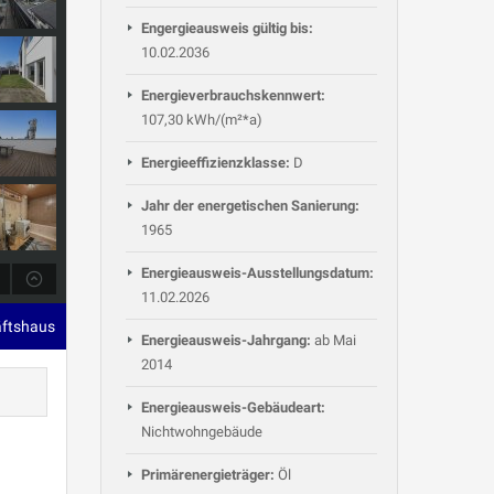
Engergieausweis gültig bis:
10.02.2036
Energieverbrauchskennwert:
107,30 kWh/(m²*a)
Energieeffizienzklasse:
D
Jahr der energetischen Sanierung:
1965
Energieausweis-Ausstellungsdatum:
11.02.2026
äftshaus
Energieausweis-Jahrgang:
ab Mai
2014
Energieausweis-Gebäudeart:
Nichtwohngebäude
Primärenergieträger:
Öl