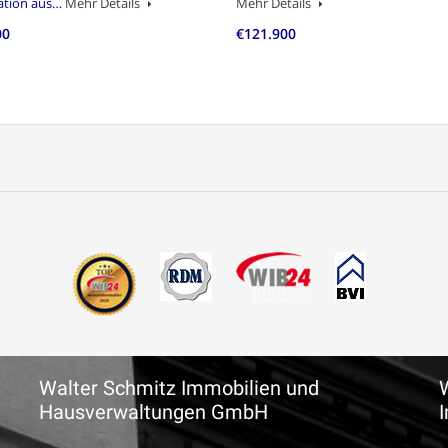
ation aus…
Mehr Details
Mehr Details
00
€121.900
Walter Schmitz Immobilien und
Hausverwaltungen GmbH