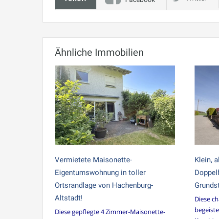
Ähnliche Immobilien
Vermietete Maisonette-
Klein, 
Eigentumswohnung in toller
Doppelh
Ortsrandlage von Hachenburg-
Grundst
Altstadt!
Diese c
begeiste
Diese gepflegte 4 Zimmer-Maisonette-