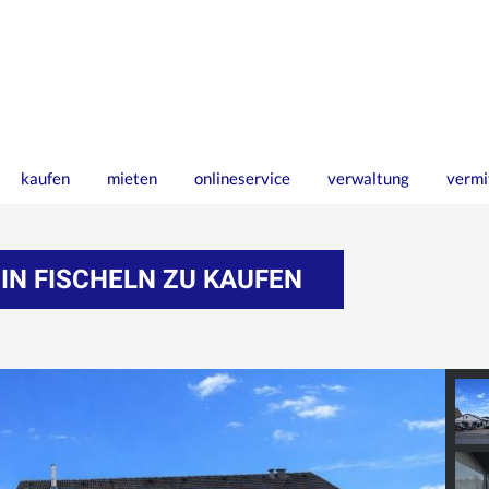
kaufen
mieten
onlineservice
verwaltung
vermi
IN FISCHELN ZU KAUFEN