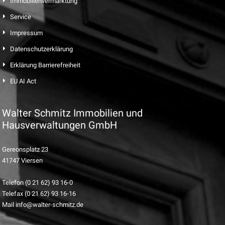
Immobilienvermarktung
Service
Impressum
Datenschutzerklärung
Erklärung Barrierefreiheit
EU AI Act
Walter Schmitz Immobilien und
Hausverwaltungen GmbH
Gereonsplatz 23
41747 Viersen
Telefon (0 21 62) 93 16-0
Telefax (0 21 62) 93 16-16
Mail info@walter-schmitz.de