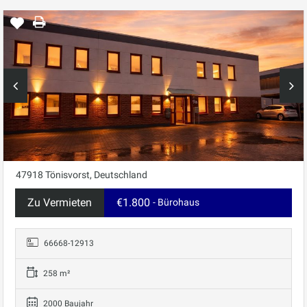
47918 Tönisvorst, Deutschland
Zu Vermieten
€1.800
- Bürohaus
66668-12913
258 m²
2000 Baujahr