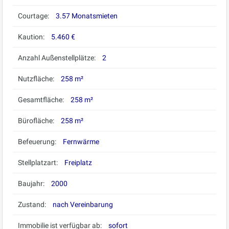
Courtage:
3.57 Monatsmieten
Kaution:
5.460 €
Anzahl Außenstellplätze:
2
Nutzfläche:
258 m²
Gesamtfläche:
258 m²
Bürofläche:
258 m²
Befeuerung:
Fernwärme
Stellplatzart:
Freiplatz
Baujahr:
2000
Zustand:
nach Vereinbarung
Immobilie ist verfügbar ab:
sofort