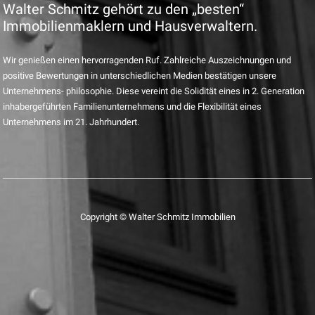
Walter Schmitz gehört zu den „besten“
Immobilienmaklern und Hausverwaltern.
Wir genießen einen hervorragenden Ruf. Zahlreiche Auszeichnungen und
positive Bewertungen in unterschiedlichen Medien bestätigen unsere
Unternehmens- philosophie. Diese vereint die Solidität eines in 2. Generation
inhabergeführten Familienunternehmens und die Flexibilität eines
Unternehmens im 21. Jahrhundert.
Copyright © Walter Schmitz Immobilien