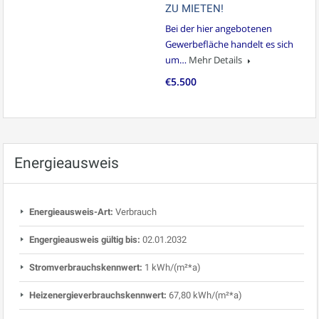
ZU MIETEN!
Bei der hier angebotenen
Gewerbefläche handelt es sich
um…
Mehr Details
€5.500
Energieausweis
Energieausweis-Art:
Verbrauch
Engergieausweis gültig bis:
02.01.2032
Stromverbrauchskennwert:
1 kWh/(m²*a)
Heizenergieverbrauchskennwert:
67,80 kWh/(m²*a)