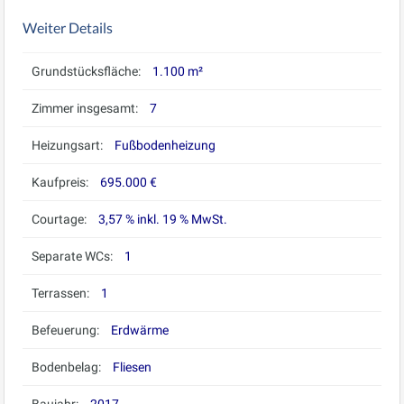
Weiter Details
Grundstücksfläche:
1.100 m²
Zimmer insgesamt:
7
Heizungsart:
Fußbodenheizung
Kaufpreis:
695.000 €
Courtage:
3,57 % inkl. 19 % MwSt.
Separate WCs:
1
Terrassen:
1
Befeuerung:
Erdwärme
Bodenbelag:
Fliesen