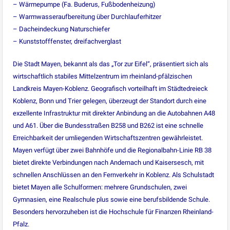
– Wärmepumpe (Fa. Buderus, Fußbodenheizung)
– Warmwasseraufbereitung über Durchlauferhitzer
– Dacheindeckung Naturschiefer
– Kunststofffenster, dreifachverglast
Die Stadt Mayen, bekannt als das „Tor zur Eifel“, präsentiert sich als
wirtschaftlich stabiles Mittelzentrum im rheinland-pfälzischen
Landkreis Mayen-Koblenz. Geografisch vorteilhaft im Städtedreieck
Koblenz, Bonn und Trier gelegen, überzeugt der Standort durch eine
exzellente Infrastruktur mit direkter Anbindung an die Autobahnen A48
und A61. Über die Bundesstraßen B258 und B262 ist eine schnelle
Erreichbarkeit der umliegenden Wirtschaftszentren gewährleistet.
Mayen verfügt über zwei Bahnhöfe und die Regionalbahn-Linie RB 38
bietet direkte Verbindungen nach Andernach und Kaisersesch, mit
schnellen Anschlüssen an den Fernverkehr in Koblenz. Als Schulstadt
bietet Mayen alle Schulformen: mehrere Grundschulen, zwei
Gymnasien, eine Realschule plus sowie eine berufsbildende Schule.
Besonders hervorzuheben ist die Hochschule für Finanzen Rheinland-
Pfalz.