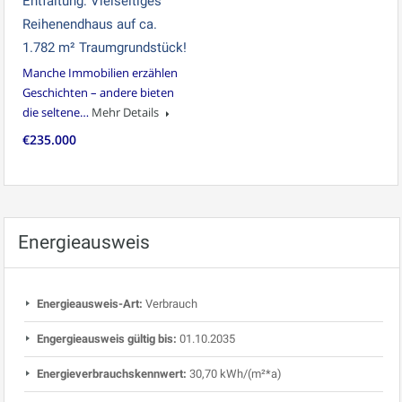
Entfaltung: Vielseitiges
Reihenendhaus auf ca.
1.782 m² Traumgrundstück!
Manche Immobilien erzählen
Geschichten – andere bieten
die seltene…
Mehr Details
€235.000
Energieausweis
Energieausweis-Art:
Verbrauch
Engergieausweis gültig bis:
01.10.2035
Energieverbrauchskennwert:
30,70 kWh/(m²*a)