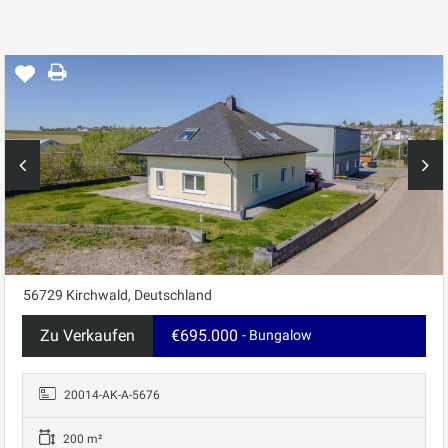
56729 Kirchwald, Deutschland
Zu Verkaufen
€695.000
- Bungalow
20014-AK-A-5676
200 m²