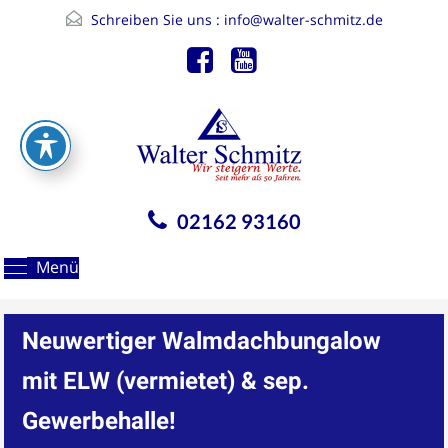
Schreiben Sie uns :
info@walter-schmitz.de
02162 93160
Menü
Neuwertiger Walmdachbungalow
mit ELW (vermietet) & sep.
Gewerbehalle!