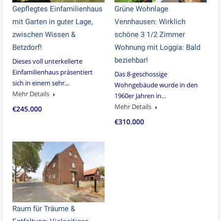
Gepflegtes Einfamilienhaus
Grüne Wohnlage
mit Garten in guter Lage,
Vennhausen: Wirklich
zwischen Wissen &
schöne 3 1/2 Zimmer
Betzdorf!
Wohnung mit Loggia: Bald
beziehbar!
Dieses voll unterkellerte
Einfamilienhaus präsentiert
Das 8-geschossige
sich in einem sehr…
Wohngebäude wurde in den
Mehr Details
1960er Jahren in…
Mehr Details
€245.000
€310.000
Raum für Träume &