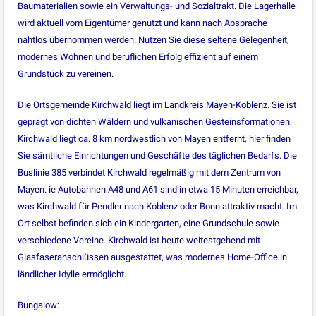
Baumaterialien sowie ein Verwaltungs- und Sozialtrakt. Die Lagerhalle
wird aktuell vom Eigentümer genutzt und kann nach Absprache
nahtlos übernommen werden. Nutzen Sie diese seltene Gelegenheit,
modernes Wohnen und beruflichen Erfolg effizient auf einem
Grundstück zu vereinen.
Die Ortsgemeinde Kirchwald liegt im Landkreis Mayen-Koblenz. Sie ist
geprägt von dichten Wäldern und vulkanischen Gesteinsformationen.
Kirchwald liegt ca. 8 km nordwestlich von Mayen entfernt, hier finden
Sie sämtliche Einrichtungen und Geschäfte des täglichen Bedarfs. Die
Buslinie 385 verbindet Kirchwald regelmäßig mit dem Zentrum von
Mayen. ie Autobahnen A48 und A61 sind in etwa 15 Minuten erreichbar,
was Kirchwald für Pendler nach Koblenz oder Bonn attraktiv macht. Im
Ort selbst befinden sich ein Kindergarten, eine Grundschule sowie
verschiedene Vereine. Kirchwald ist heute weitestgehend mit
Glasfaseranschlüssen ausgestattet, was modernes Home-Office in
ländlicher Idylle ermöglicht.
Bungalow: