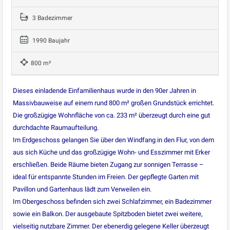
3 Badezimmer
1990 Baujahr
800 m²
Dieses einladende Einfamilienhaus wurde in den 90er Jahren in
Massivbauweise auf einem rund 800 m² großen Grundstück errichtet.
Die großzügige Wohnfläche von ca. 233 m² überzeugt durch eine gut
durchdachte Raumaufteilung.
Im Erdgeschoss gelangen Sie über den Windfang in den Flur, von dem
aus sich Küche und das großzügige Wohn- und Esszimmer mit Erker
erschließen. Beide Räume bieten Zugang zur sonnigen Terrasse –
ideal für entspannte Stunden im Freien. Der gepflegte Garten mit
Pavillon und Gartenhaus lädt zum Verweilen ein.
Im Obergeschoss befinden sich zwei Schlafzimmer, ein Badezimmer
sowie ein Balkon. Der ausgebaute Spitzboden bietet zwei weitere,
vielseitig nutzbare Zimmer. Der ebenerdig gelegene Keller überzeugt