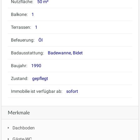
Nutzfläche:
50 m²
Balkone:
1
Terrassen:
1
Befeuerung:
Öl
Badausstattung:
Badewanne, Bidet
Baujahr:
1990
Zustand:
gepflegt
Immobilie ist verfügbar ab:
sofort
Merkmale
Dachboden
Gäste-WC