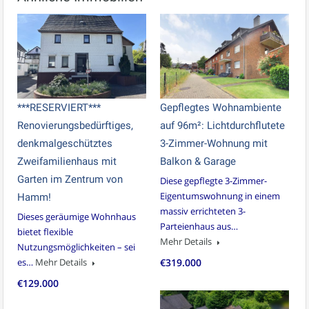
***RESERVIERT***
Gepflegtes Wohnambiente
Renovierungsbedürftiges,
auf 96m²: Lichtdurchflutete
denkmalgeschütztes
3-Zimmer-Wohnung mit
Zweifamilienhaus mit
Balkon & Garage
Garten im Zentrum von
Diese gepflegte 3-Zimmer-
Eigentumswohnung in einem
Hamm!
massiv errichteten 3-
Dieses geräumige Wohnhaus
Parteienhaus aus…
bietet flexible
Mehr Details
Nutzungsmöglichkeiten – sei
es…
Mehr Details
€319.000
€129.000