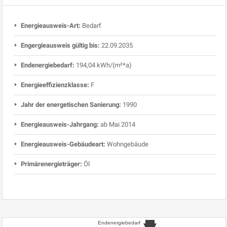
Energieausweis-Art:
Bedarf
Engergieausweis gültig bis:
22.09.2035
Endenergiebedarf:
194,04 kWh/(m²*a)
Energieeffizienzklasse:
F
Jahr der energetischen Sanierung:
1990
Energieausweis-Jahrgang:
ab Mai 2014
Energieausweis-Gebäudeart:
Wohngebäude
Primärenergieträger:
Öl
Endenergiebedarf