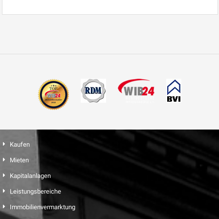
Kaufen
Mieten
Kapitalanlagen
Leistungsbereiche
Immobilienvermarktung