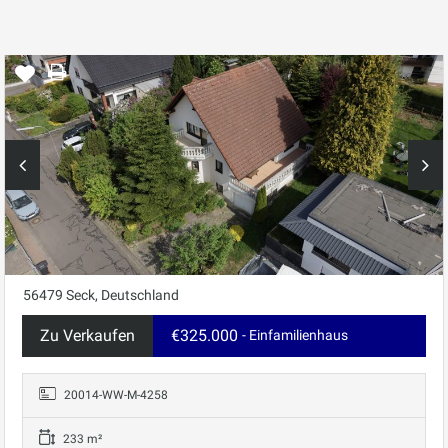
56479 Seck, Deutschland
Zu Verkaufen
€325.000
- Einfamilienhaus
20014-WW-M-4258
233 m²