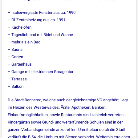
– Isolierverglaste Fenster aus ca. 1990
– Öl-Zentralheizung aus ca. 1991
– Kachelofen
– Tageslichtbad mit Bidet und Wanne
– mehr als ein Bad
– Sauna
– Garten
– Gartenhaus
– Garage mit elektrischen Garagentor
– Terrasse
– Balkon
Die Stadt Rennerod, welche auch der gleichnamige VG angehört, liegt
im Herzen des Westerwaldes. Ärzte, Apotheken, Banken,
Einkaufsmöglichkeiten, sowie Restaurants sind zahlreich vertreten.
Kindergärten sowie Grund- und weiterführende Schulen sind in der
ganzen Verbandsgemeinde anzutreffen. Unmittelbar durch die Stadt
verläuft die B 54, die Limburg mit Siegen verbindet. Weiterhin erreichen