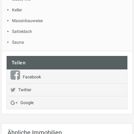
Keller
Massivbauweise
Satteldach
Sauna
Teilen
Facebook
Twitter
Google
Ähnliche Immobilien