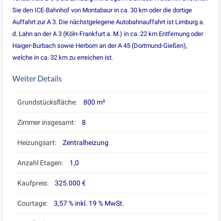
Sie den ICE-Bahnhof von Montabaur in ca. 30 km oder die dortige
Auffahrt zur A 3. Die nächstgelegene Autobahnauffahrt ist Limburg a.
d. Lahn an der A 3 (Köln-Frankfurt a. M.) in ca. 22 km Entfernung oder
Haiger-Burbach sowie Herborn an der A 45 (Dortmund-Gießen),
welche in ca. 32 km zu erreichen ist.
Weiter Details
Grundstücksfläche:
800 m²
Zimmer insgesamt:
8
Heizungsart:
Zentralheizung
Anzahl Etagen:
1,0
Kaufpreis:
325.000 €
Courtage:
3,57 % inkl. 19 % MwSt.