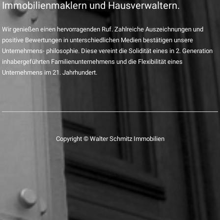
Immobilienmaklern und Hausverwaltern.
Wir genießen einen hervorragenden Ruf. Zahlreiche Auszeichnungen und
positive Bewertungen in unterschiedlichen Medien bestätigen unsere
Unternehmens- philosophie. Diese vereint die Solidität eines in 2. Generation
inhabergeführten Familienunternehmens und die Flexibilität eines
Unternehmens im 21. Jahrhundert.
Copyright © Walter Schmitz Immobilien