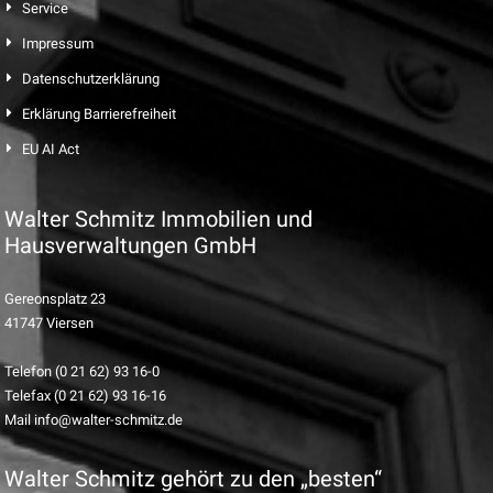
Service
Impressum
Datenschutzerklärung
Erklärung Barrierefreiheit
EU AI Act
Walter Schmitz Immobilien und
Hausverwaltungen GmbH
Gereonsplatz 23
41747 Viersen
Telefon (0 21 62) 93 16-0
Telefax (0 21 62) 93 16-16
Mail info@walter-schmitz.de
Walter Schmitz gehört zu den „besten“