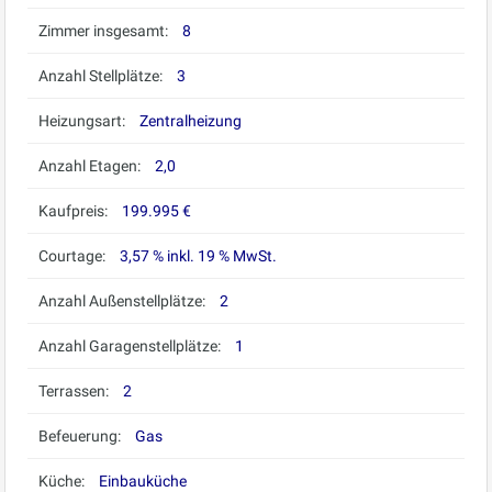
Zimmer insgesamt:
8
Anzahl Stellplätze:
3
Heizungsart:
Zentralheizung
Anzahl Etagen:
2,0
Kaufpreis:
199.995 €
Courtage:
3,57 % inkl. 19 % MwSt.
Anzahl Außenstellplätze:
2
Anzahl Garagenstellplätze:
1
Terrassen:
2
Befeuerung:
Gas
Küche:
Einbauküche