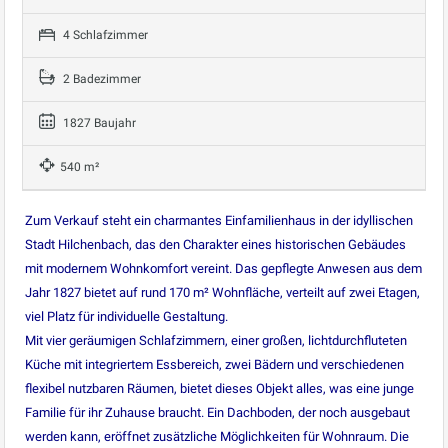
4 Schlafzimmer
2 Badezimmer
1827 Baujahr
540 m²
Zum Verkauf steht ein charmantes Einfamilienhaus in der idyllischen
Stadt Hilchenbach, das den Charakter eines historischen Gebäudes
mit modernem Wohnkomfort vereint. Das gepflegte Anwesen aus dem
Jahr 1827 bietet auf rund 170 m² Wohnfläche, verteilt auf zwei Etagen,
viel Platz für individuelle Gestaltung.
Mit vier geräumigen Schlafzimmern, einer großen, lichtdurchfluteten
Küche mit integriertem Essbereich, zwei Bädern und verschiedenen
flexibel nutzbaren Räumen, bietet dieses Objekt alles, was eine junge
Familie für ihr Zuhause braucht. Ein Dachboden, der noch ausgebaut
werden kann, eröffnet zusätzliche Möglichkeiten für Wohnraum. Die