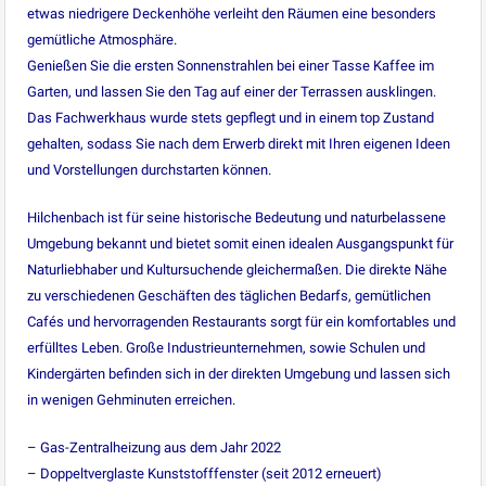
etwas niedrigere Deckenhöhe verleiht den Räumen eine besonders
gemütliche Atmosphäre.
Genießen Sie die ersten Sonnenstrahlen bei einer Tasse Kaffee im
Garten, und lassen Sie den Tag auf einer der Terrassen ausklingen.
Das Fachwerkhaus wurde stets gepflegt und in einem top Zustand
gehalten, sodass Sie nach dem Erwerb direkt mit Ihren eigenen Ideen
und Vorstellungen durchstarten können.
Hilchenbach ist für seine historische Bedeutung und naturbelassene
Umgebung bekannt und bietet somit einen idealen Ausgangspunkt für
Naturliebhaber und Kultursuchende gleichermaßen. Die direkte Nähe
zu verschiedenen Geschäften des täglichen Bedarfs, gemütlichen
Cafés und hervorragenden Restaurants sorgt für ein komfortables und
erfülltes Leben. Große Industrieunternehmen, sowie Schulen und
Kindergärten befinden sich in der direkten Umgebung und lassen sich
in wenigen Gehminuten erreichen.
– Gas-Zentralheizung aus dem Jahr 2022
– Doppeltverglaste Kunststofffenster (seit 2012 erneuert)