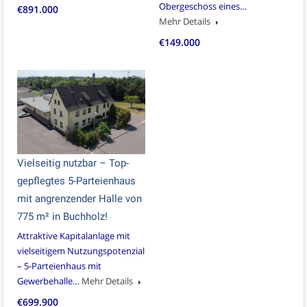
Obergeschoss eines…
€891.000
Mehr Details
€149.000
Vielseitig nutzbar – Top-
gepflegtes 5-Parteienhaus
mit angrenzender Halle von
775 m² in Buchholz!
Attraktive Kapitalanlage mit
vielseitigem Nutzungspotenzial
– 5-Parteienhaus mit
Gewerbehalle…
Mehr Details
€699.900