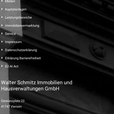
Mieten
Kapitalanlagen
Leistungsbereiche
Immobilienvermarktung
Service
Impressum
Datenschutzerklärung
Erklärung Barrierefreiheit
EU AI Act
Walter Schmitz Immobilien und
Hausverwaltungen GmbH
Gereonsplatz 23
41747 Viersen