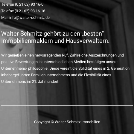
Telefon (0 21 62) 93 16-0
Telefax (0 21 62) 93 16-16
Mail info@walter-schmitz.de
Walter Schmitz gehört zu den „besten“
Immobilienmaklern und Hausverwaltern.
Wir genießen einen hervorragenden Ruf. Zahlreiche Auszeichnungen und
positive Bewertungen in unterschiedlichen Medien bestätigen unsere
Unternehmens- philosophie. Diese vereint die Solidität eines in 2. Generation
inhabergeführten Familienunternehmens und die Flexibilität eines
Unternehmens im 21. Jahrhundert.
Copyright © Walter Schmitz Immobilien