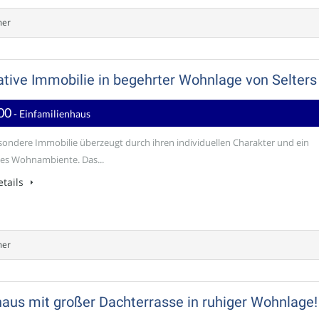
mer
tive Immobilie in begehrter Wohnlage von Selters
00
- Einfamilienhaus
sondere Immobilie überzeugt durch ihren individuellen Charakter und ein
es Wohnambiente. Das...
tails
mer
aus mit großer Dachterrasse in ruhiger Wohnlage!