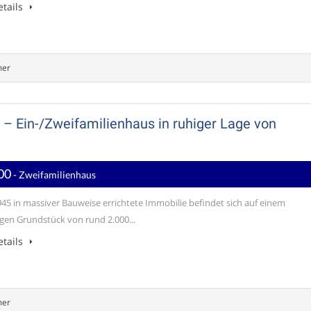
tails
mer
l – Ein-/Zweifamilienhaus in ruhiger Lage von
00
- Zweifamilienhaus
1945 in massiver Bauweise errichtete Immobilie befindet sich auf einem
gen Grundstück von rund 2.000...
tails
mer