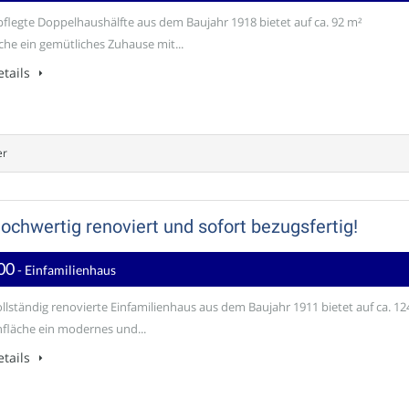
pflegte Doppelhaushälfte aus dem Baujahr 1918 bietet auf ca. 92 m²
he ein gemütliches Zuhause mit...
tails
er
ochwertig renoviert und sofort bezugsfertig!
00
- Einfamilienhaus
ollständig renovierte Einfamilienhaus aus dem Baujahr 1911 bietet auf ca. 12
läche ein modernes und...
tails