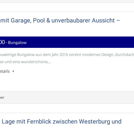
mit Garage, Pool & unverbaubarer Aussicht –
00
- Bungalow
euwertige Bungalow aus dem Jahr 2016 vereint modernes Design, durchdac
se und eine wunderschöne,...
tails
mer
r Lage mit Fernblick zwischen Westerburg und