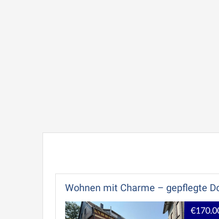
Wohnen mit Charme – gepflegte Dop
€170.0