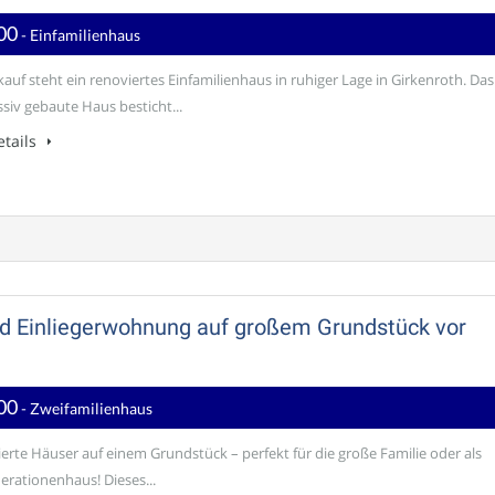
00
- Einfamilienhaus
auf steht ein renoviertes Einfamilienhaus in ruhiger Lage in Girkenroth. Das
siv gebaute Haus besticht...
tails
nd Einliegerwohnung auf großem Grundstück vor
00
- Zweifamilienhaus
ierte Häuser auf einem Grundstück – perfekt für die große Familie oder als
rationenhaus! Dieses...