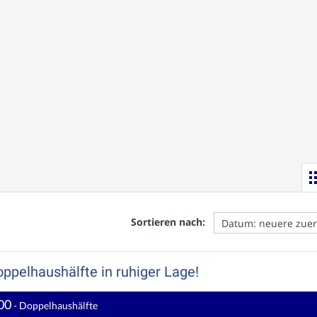
Sortieren nach:
pelhaushälfte in ruhiger Lage!
00
- Doppelhaushälfte