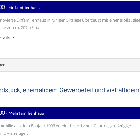
00
- Einfamilienhaus
enovierte Einfamilienhaus in ruhiger Ortslage überzeugt mit einer großzügig
he von ca. 207 m² auf...
tails
mer
dstück, ehemaligem Gewerbeteil und vielfältigem
00
- Mehrfamilienhaus
mobilie aus dem Baujahr 1903 vereint historischen Charme, großzügige
nd vielseitige...