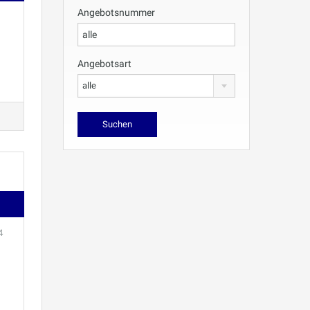
Angebotsnummer
Angebotsart
alle
4