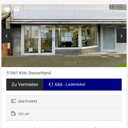
51061 Köln, Deutschland
Zu Vermieten
€1.666
- Ladenlokal
60670-6993
151 m²