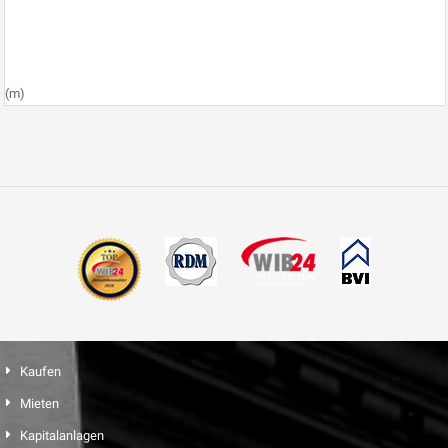
(m)
Kaufen
Mieten
Kapitalanlagen