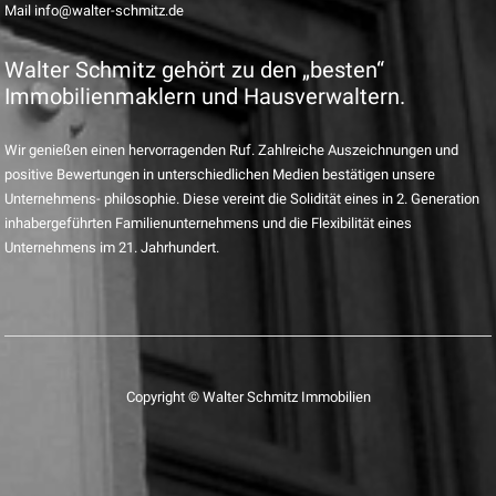
Mail info@walter-schmitz.de
Walter Schmitz gehört zu den „besten“
Immobilienmaklern und Hausverwaltern.
Wir genießen einen hervorragenden Ruf. Zahlreiche Auszeichnungen und
positive Bewertungen in unterschiedlichen Medien bestätigen unsere
Unternehmens- philosophie. Diese vereint die Solidität eines in 2. Generation
inhabergeführten Familienunternehmens und die Flexibilität eines
Unternehmens im 21. Jahrhundert.
Copyright © Walter Schmitz Immobilien