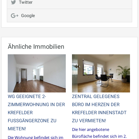
Twitter
Google
Ähnliche Immobilien
WG GEEIGNETE 2-
ZENTRAL GELEGENES
ZIMMERWOHNUNG IN DER
BÜRO IM HERZEN DER
KREFELDER
KREFELDER INNENSTADT
FUSSGÄNGERZONE ZU
ZU VERMIETEN!
MIETEN!
Die hier angebotene
Bürofläche befindet sich im 2.
Die Wohnung befindet sich im