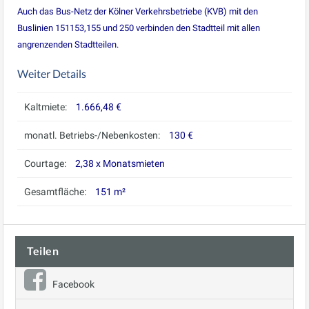
Auch das Bus-Netz der Kölner Verkehrsbetriebe (KVB) mit den
Buslinien 151153,155 und 250 verbinden den Stadtteil mit allen
angrenzenden Stadtteilen.
Weiter Details
Kaltmiete:
1.666,48 €
monatl. Betriebs-/Nebenkosten:
130 €
Courtage:
2,38 x Monatsmieten
Gesamtfläche:
151 m²
Teilen
Facebook