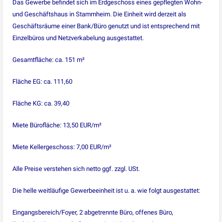
Das Gewerbe befindet sich im Erdgeschoss eines gepflegten Wohn-
und Geschäftshaus in Stammheim. Die Einheit wird derzeit als
Geschäftsräume einer Bank/Büro genutzt und ist entsprechend mit
Einzelbüros und Netzverkabelung ausgestattet.
Gesamtfläche: ca. 151 m²
Fläche EG: ca. 111,60
Fläche KG: ca. 39,40
Miete Bürofläche: 13,50 EUR/m²
Miete Kellergeschoss: 7,00 EUR/m²
Alle Preise verstehen sich netto ggf. zzgl. USt.
Die helle weitläufige Gewerbeeinheit ist u. a. wie folgt ausgestattet:
Eingangsbereich/Foyer, 2 abgetrennte Büro, offenes Büro,