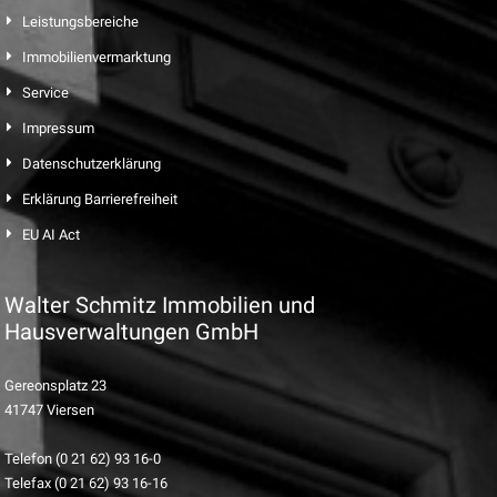
Leistungsbereiche
Immobilienvermarktung
Service
Impressum
Datenschutzerklärung
Erklärung Barrierefreiheit
EU AI Act
Walter Schmitz Immobilien und
Hausverwaltungen GmbH
Gereonsplatz 23
41747 Viersen
Telefon (0 21 62) 93 16-0
Telefax (0 21 62) 93 16-16