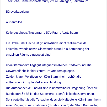
Teeküche/Gemeinschaftsraum, 2 x WC-Anlagen, Serverraum
Büroverkabelung
Außenrollos
Kellergeschoss: Tresorraum, EDV-Raum, Abstellraum
Ein Umbau der Fläche ist grundsätzlich leicht realisierbar, da
Leichtbauwände sowie Glaswände aktuell als Abtrennung der
einzelnen Räume eingesetzt sind.
Köln-Stammheim liegt gut integriert im Kölner Stadtverbund. Die
Gewerbefläche ist hier zentral im Ortskern gelegen.
Zu den klaren Vorzügen von Köln Stammheim gehört die
außerordentlich gute Verkehrsanbindung.
Die Autobahnen A1 und A3 sind in unmittelbarer Umgebung. Über die
Bundesstraße B8 ist das Stadtviertel ebenfalls leicht zu erreichen.
Sehr vorteilhaft ist die Tatsache, dass die Haltestelle Köln-Stammheim
einen Zugang zum S-Bahnnetz (S-Bahn-Linie 6) der Stadt Köln verfügt.