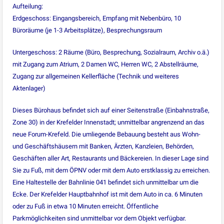
Aufteilung:
Erdgeschoss: Eingangsbereich, Empfang mit Nebenbüro, 10
Büroräume (je 1-3 Arbeitsplätze), Besprechungsraum
Untergeschoss: 2 Räume (Büro, Besprechung, Sozialraum, Archiv o.ä.)
mit Zugang zum Atrium, 2 Damen WC, Herren WC, 2 Abstellräume,
Zugang zur allgemeinen Kellerfläche (Technik und weiteres
Aktenlager)
Dieses Bürohaus befindet sich auf einer Seitenstraße (Einbahnstraße,
Zone 30) in der Krefelder Innenstadt; unmittelbar angrenzend an das
neue Forum-Krefeld. Die umliegende Bebauung besteht aus Wohn-
und Geschäftshäusern mit Banken, Ärzten, Kanzleien, Behörden,
Geschäften aller Art, Restaurants und Bäckereien. In dieser Lage sind
Sie zu Fuß, mit dem ÖPNV oder mit dem Auto erstklassig zu erreichen.
Eine Haltestelle der Bahnlinie 041 befindet sich unmittelbar um die
Ecke. Der Krefelder Hauptbahnhof ist mit dem Auto in ca. 6 Minuten
oder zu Fuß in etwa 10 Minuten erreicht. Öffentliche
Parkmöglichkeiten sind unmittelbar vor dem Objekt verfügbar.