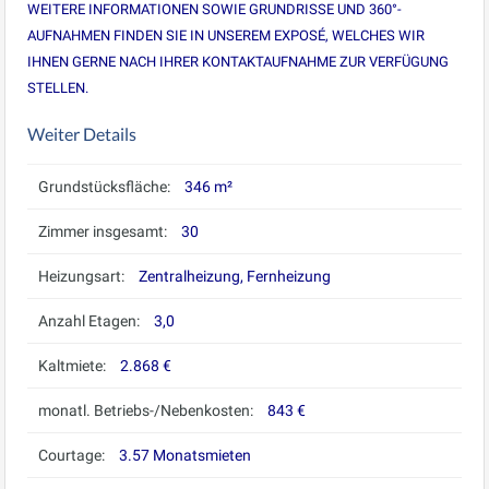
WEITERE INFORMATIONEN SOWIE GRUNDRISSE UND 360°-
AUFNAHMEN FINDEN SIE IN UNSEREM EXPOSÉ, WELCHES WIR
IHNEN GERNE NACH IHRER KONTAKTAUFNAHME ZUR VERFÜGUNG
STELLEN.
Weiter Details
Grundstücksfläche:
346 m²
Zimmer insgesamt:
30
Heizungsart:
Zentralheizung, Fernheizung
Anzahl Etagen:
3,0
Kaltmiete:
2.868 €
monatl. Betriebs-/Nebenkosten:
843 €
Courtage:
3.57 Monatsmieten