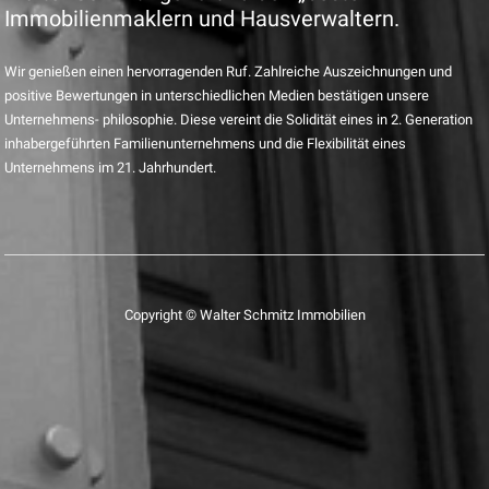
Immobilienmaklern und Hausverwaltern.
Wir genießen einen hervorragenden Ruf. Zahlreiche Auszeichnungen und
positive Bewertungen in unterschiedlichen Medien bestätigen unsere
Unternehmens- philosophie. Diese vereint die Solidität eines in 2. Generation
inhabergeführten Familienunternehmens und die Flexibilität eines
Unternehmens im 21. Jahrhundert.
Copyright © Walter Schmitz Immobilien