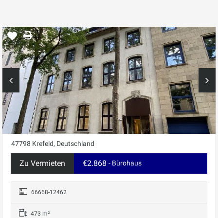
47798 Krefeld, Deutschland
Zu Vermieten
€2.868
- Bürohaus
66668-12462
473 m²