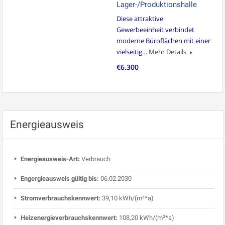
Lager-/Produktionshalle
Diese attraktive
Gewerbeeinheit verbindet
moderne Büroflächen mit einer
vielseitig…
Mehr Details
€6.300
Energieausweis
Energieausweis-Art:
Verbrauch
Engergieausweis gültig bis:
06.02.2030
Stromverbrauchskennwert:
39,10 kWh/(m²*a)
Heizenergieverbrauchskennwert:
108,20 kWh/(m²*a)