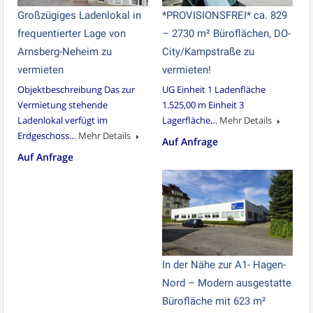
Großzügiges Ladenlokal in
*PROVISIONSFREI* ca. 829
frequentierter Lage von
– 2730 m² Büroflächen, DO-
Arnsberg-Neheim zu
City/Kampstraße zu
vermieten
vermieten!
Objektbeschreibung Das zur
UG Einheit 1 Ladenfläche
Vermietung stehende
1.525,00 m Einheit 3
Ladenlokal verfügt im
Lagerfläche…
Mehr Details
Erdgeschoss…
Mehr Details
Auf Anfrage
Auf Anfrage
In der Nähe zur A1- Hagen-
Nord – Modern ausgestatte
Bürofläche mit 623 m²