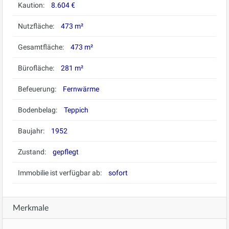
Kaution:
8.604 €
Nutzfläche:
473 m²
Gesamtfläche:
473 m²
Bürofläche:
281 m²
Befeuerung:
Fernwärme
Bodenbelag:
Teppich
Baujahr:
1952
Zustand:
gepflegt
Immobilie ist verfügbar ab:
sofort
Merkmale