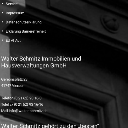
Service
Impressum
Datenschutzerklärung
Erklärung Barrierefreiheit
EU AI Act
Walter Schmitz Immobilien und
Hausverwaltungen GmbH
Gereonsplatz 23
41747 Viersen
Telefon (0 21 62) 93 16-0
Telefax (0 21 62) 93 16-16
Mail info@walter-schmitz.de
Walter Schmitz gehört zu den „besten“