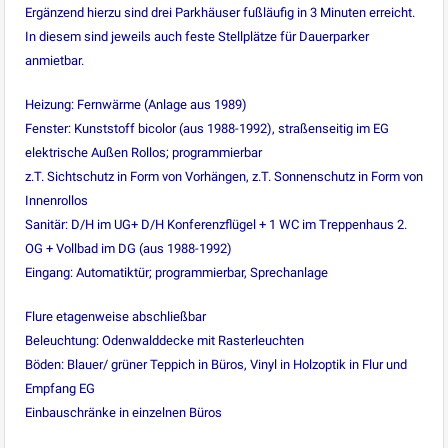
Ergänzend hierzu sind drei Parkhäuser fußläufig in 3 Minuten erreicht.
In diesem sind jeweils auch feste Stellplätze für Dauerparker
anmietbar.
Heizung: Fernwärme (Anlage aus 1989)
Fenster: Kunststoff bicolor (aus 1988-1992), straßenseitig im EG
elektrische Außen Rollos; programmierbar
z.T. Sichtschutz in Form von Vorhängen, z.T. Sonnenschutz in Form von
Innenrollos
Sanitär: D/H im UG+ D/H Konferenzflügel + 1 WC im Treppenhaus 2.
OG + Vollbad im DG (aus 1988-1992)
Eingang: Automatiktür; programmierbar, Sprechanlage
Flure etagenweise abschließbar
Beleuchtung: Odenwalddecke mit Rasterleuchten
Böden: Blauer/ grüner Teppich in Büros, Vinyl in Holzoptik in Flur und
Empfang EG
Einbauschränke in einzelnen Büros