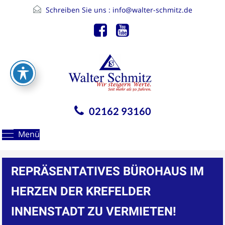
Schreiben Sie uns :
info@walter-schmitz.de
02162 93160
Menü
REPRÄSENTATIVES BÜROHAUS IM
HERZEN DER KREFELDER
INNENSTADT ZU VERMIETEN!