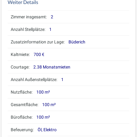
Weiter Details
Zimmer insgesamt:
2
Anzahl Stellplätze:
1
Zusatzinformation zur Lage:
Büderich
Kaltmiete:
700 €
Courtage:
2.38 Monatsmieten
Anzahl Außenstellplätze:
1
Nutzfläche:
100 m²
Gesamtfläche:
100 m²
Bürofläche:
100 m²
Befeuerung:
Öl, Elektro