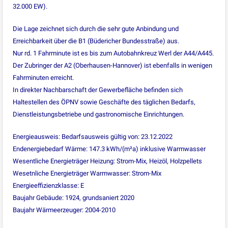
32.000 EW).
Die Lage zeichnet sich durch die sehr gute Anbindung und
Erreichbarkeit über die B1 (Büdericher Bundesstraße) aus.
Nur rd. 1 Fahrminute ist es bis zum Autobahnkreuz Werl der A44/A445.
Der Zubringer der A2 (Oberhausen-Hannover) ist ebenfalls in wenigen
Fahrminuten erreicht.
In direkter Nachbarschaft der Gewerbefläche befinden sich
Haltestellen des ÖPNV sowie Geschäfte des täglichen Bedarfs,
Dienstleistungsbetriebe und gastronomische Einrichtungen.
Energieausweis: Bedarfsausweis gültig von: 23.12.2022
Endenergiebedarf Wärme: 147.3 kWh/(m²a) inklusive Warmwasser
Wesentliche Energieträger Heizung: Strom-Mix, Heizöl, Holzpellets
Wesetnliche Energieträger Warmwasser: Strom-Mix
Energieeffizienzklasse: E
Baujahr Gebäude: 1924, grundsaniert 2020
Baujahr Wärmeerzeuger: 2004-2010