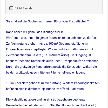
1924 Baujahr
Sie sind auf der Suche nach neuen Büro- oder Praxisflächen?
Dann haben wir genau das Richtige für Sie!
Wir freuen uns, Ihnen folgende Räumlichkeiten anbieten zu dürfen:
Zur Vermietung stehen hier ca. 100 m² Gesamtnutzfläche im
Erdgeschoss eines gepflegten Wohn- und Geschäftshauses mit
vielfrequentiertem Besatz (u. a. mehrere Ärzte). Der Eingang ist
bequem über eine Rampe als auch über 3 Treppenstufen erreichbar.
Durch die großzügige Fensterfront sowie die Konzeption wirken die
beiden großzügig geschnittenen Räume hell und einladend.
1 Pkw-Stellplatz gehört zum Mietumfang. Weitere Parkmöglichkeiten
befinden sich in direkter Objektnähe im öffentl. Parkraum.
Die vielseitig nutzbare und kurzfristig beziehbare gepflegte
Gewerbefläche befindet sich im Stadtteil Büderich der Stadt Werl (rd.