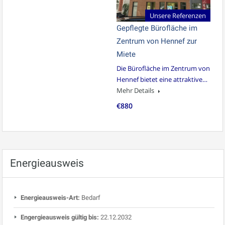
Unsere Referenzen
Gepflegte Bürofläche im
Zentrum von Hennef zur
Miete
Die Bürofläche im Zentrum von
Hennef bietet eine attraktive…
Mehr Details
€880
Energieausweis
Energieausweis-Art:
Bedarf
Engergieausweis gültig bis:
22.12.2032