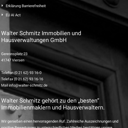
Erklärung Barrierefreiheit
EU AI Act
Walter Schmitz Immobilien und
Hausverwaltungen GmbH
Gereonsplatz 23
41747 Viersen
Telefon (0 21 62) 93 16-0
Telefax (0 21 62) 93 16-16
Mail info@walter-schmitz.de
Walter Schmitz gehört zu den „besten“
Immobilienmaklern und Hausverwaltern.
Wir genießen einen hervorragenden Ruf. Zahlreiche Auszeichnungen und
positive Bewertungen in unterschiedlichen Medien bestätigen unsere