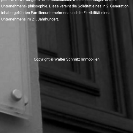
Unternehmens- philosophie. Diese vereint die Solidität eines in 2. Generation
inhabergeführten Familienunternehmens und die Flexibilität eines
Unternehmens im 21. Jahrhundert.
Copyright © Walter Schmitz Immobilien