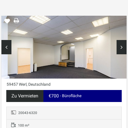
59457 Werl, Deutschland
Zu Vermieten
€700
- Bürofläche
20043-6320
100 m²