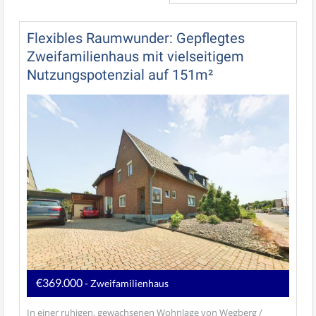
Flexibles Raumwunder: Gepflegtes
Zweifamilienhaus mit vielseitigem
Nutzungspotenzial auf 151m²
€369.000
- Zweifamilienhaus
In einer ruhigen, gewachsenen Wohnlage von Wegberg /