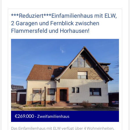
***Reduziert***Einfamilienhaus mit ELW,
2 Garagen und Fernblick zwischen
Flammersfeld und Horhausen!
€269.000
- Zweifamilienhaus
Das Einfamilienhaus mit ELW verfügt über 4 Wohneinheiten,