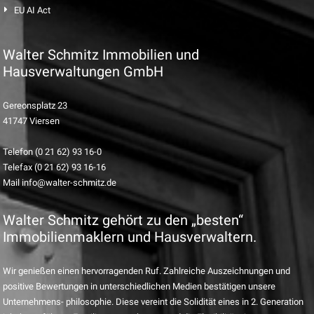
EU AI Act
Walter Schmitz Immobilien und
Hausverwaltungen GmbH
Gereonsplatz 23
41747 Viersen
Telefon (0 21 62) 93 16-0
Telefax (0 21 62) 93 16-16
Mail info@walter-schmitz.de
Walter Schmitz gehört zu den „besten“
Immobilienmaklern und Hausverwaltern.
Wir genießen einen hervorragenden Ruf. Zahlreiche Auszeichnungen und
positive Bewertungen in unterschiedlichen Medien bestätigen unsere
Unternehmens- philosophie. Diese vereint die Solidität eines in 2. Generation