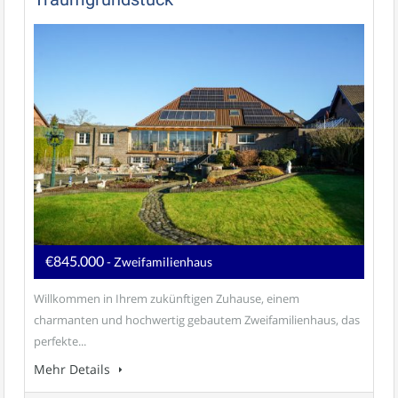
€845.000
- Zweifamilienhaus
Willkommen in Ihrem zukünftigen Zuhause, einem
charmanten und hochwertig gebautem Zweifamilienhaus, das
perfekte...
Mehr Details