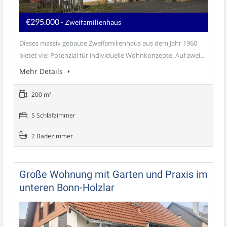
€295.000
- Zweifamilienhaus
Dieses massiv gebaute Zweifamilienhaus aus dem Jahr 1960
bietet viel Potenzial für individuelle Wohnkonzepte. Auf zwei...
Mehr Details
200 m²
5 Schlafzimmer
2 Badezimmer
Große Wohnung mit Garten und Praxis im
unteren Bonn-Holzlar