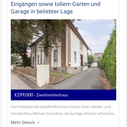
Eingängen sowie tollem Garten und
Garage in beliebter Lage
€299.000
- Zweifamilienhaus
Das freistehende Zweifamilienhaus bietet einen idealen und
familienfreundlichen Grundriss. Geräumige Zimmer schenken...
Mehr Details