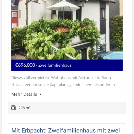
€696.000
- Zweifamilienhaus
Dieses voll vermietete Wohnhaus mit Arztpraxis in Bonn-
Holzlar vereint solide Kapitalanlage mit einem besonderen...
Mehr Details
238 m²
Mit Erbpacht: Zweifamilienhaus mit zwei