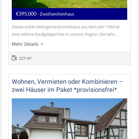
€395.000
- Zweifamilienhaus
Dieses solide Mehrgenerationenhaus aus dem Jahr 1964 ist
eine seltene Kaufgelegenheit in unserer Region. Die sehr...
Mehr Details
227 m²
Wohnen, Vermieten oder Kombinieren –
zwei Häuser im Paket *provisionsfrei*