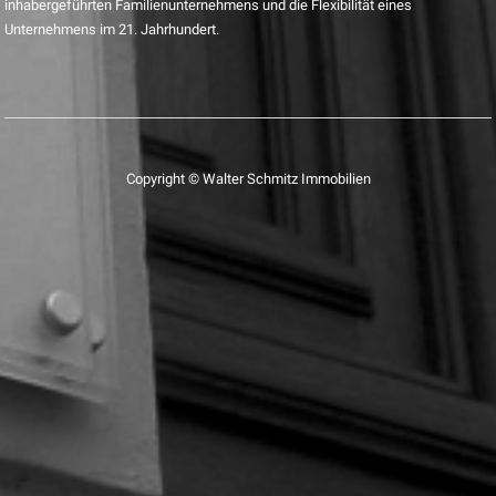
inhabergeführten Familienunternehmens und die Flexibilität eines
Unternehmens im 21. Jahrhundert.
Copyright © Walter Schmitz Immobilien