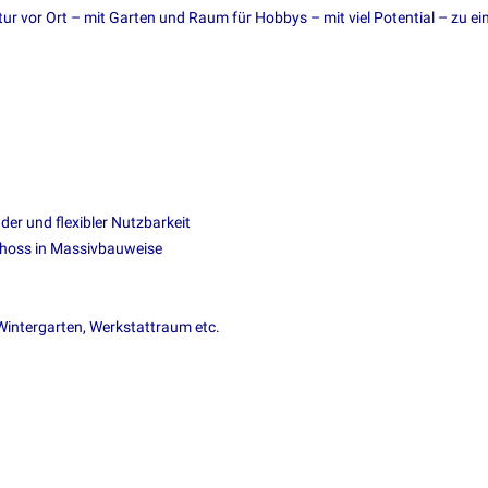
ktur vor Ort – mit Garten und Raum für Hobbys – mit viel Potential – zu e
er und flexibler Nutzbarkeit
choss in Massivbauweise
 Wintergarten, Werkstattraum etc.