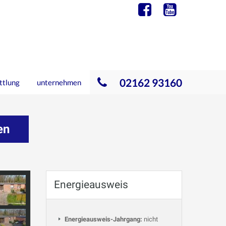
02162 93160
ttlung
unternehmen
en
Energieausweis
Energieausweis-Jahrgang:
nicht