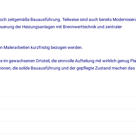
och zeitgemäße Bauausführung. Teilweise sind auch bereits Modernisie
neuerung der Heizungsanlagen mit Brennwerttechnik und zentraler
Malerarbeiten kurzfristig bezogen werden.
ge im gewachsenen Ortsteil, die sinnvolle Aufteilung mit wirklich genug Pl
ationen, die solide Bauausführung und der gepflegte Zustand machen das