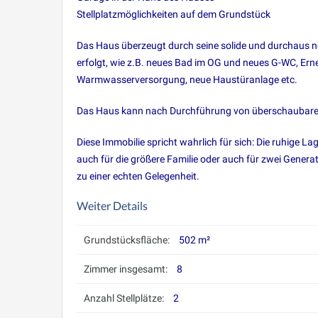
Stellplatzmöglichkeiten auf dem Grundstück
Das Haus überzeugt durch seine solide und durchaus n
erfolgt, wie z.B. neues Bad im OG und neues G-WC, Er
Warmwasserversorgung, neue Haustüranlage etc.
Das Haus kann nach Durchführung von überschaubaren 
Diese Immobilie spricht wahrlich für sich: Die ruhige La
auch für die größere Familie oder auch für zwei Gener
zu einer echten Gelegenheit.
Weiter Details
Grundstücksfläche:
502 m²
Zimmer insgesamt:
8
Anzahl Stellplätze:
2