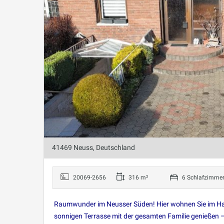
41469 Neuss, Deutschland
20069-2656
316 m²
6 Schlafzimme
Raumwunder im Neusser Süden! Hier wohnen Sie im Hau
sonnigen Terrasse mit der gesamten Familie genießen – 