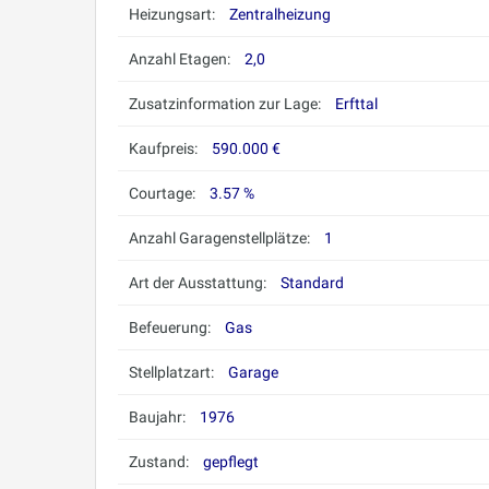
Heizungsart:
Zentralheizung
Anzahl Etagen:
2,0
Zusatzinformation zur Lage:
Erfttal
Kaufpreis:
590.000 €
Courtage:
3.57 %
Anzahl Garagenstellplätze:
1
Art der Ausstattung:
Standard
Befeuerung:
Gas
Stellplatzart:
Garage
Baujahr:
1976
Zustand:
gepflegt