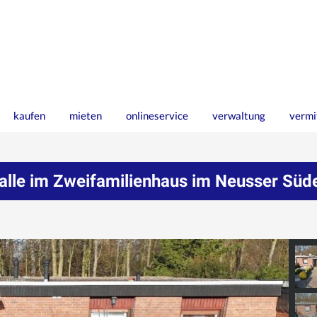
kaufen
mieten
onlineservice
verwaltung
vermi
r alle im Zweifamilienhaus im Neusser Süd