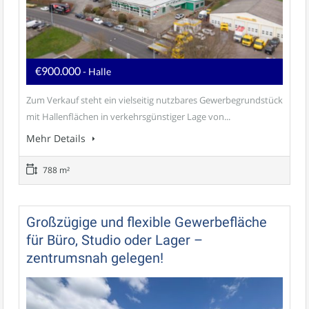
€900.000
- Halle
Zum Verkauf steht ein vielseitig nutzbares Gewerbegrundstück
mit Hallenflächen in verkehrsgünstiger Lage von...
Mehr Details
788 m²
Großzügige und flexible Gewerbefläche
für Büro, Studio oder Lager –
zentrumsnah gelegen!