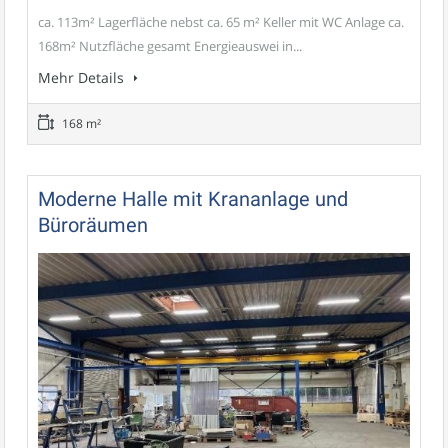
ca. 113m² Lagerfläche nebst ca. 65 m² Keller mit WC Anlage ca.
168m² Nutzfläche gesamt Energieauswei in...
Mehr Details
168 m²
Moderne Halle mit Krananlage und
Büroräumen