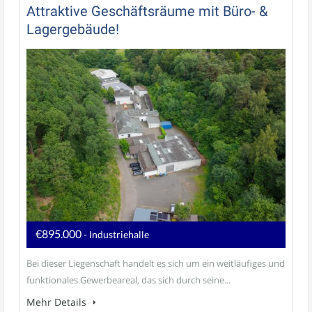
Attraktive Geschäftsräume mit Büro- &
Lagergebäude!
€895.000
- Industriehalle
Bei dieser Liegenschaft handelt es sich um ein weitläufiges und
funktionales Gewerbeareal, das sich durch seine...
Mehr Details