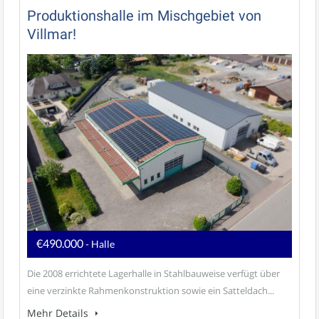
Produktionshalle im Mischgebiet von
Villmar!
€490.000
- Halle
Die 2008 errichtete Lagerhalle in Stahlbauweise verfügt über
eine verzinkte Rahmenkonstruktion sowie ein Satteldach...
Mehr Details