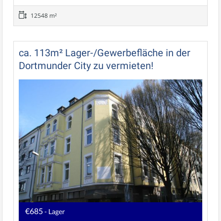
12548 m²
ca. 113m² Lager-/Gewerbefläche in der
Dortmunder City zu vermieten!
€685
- Lager