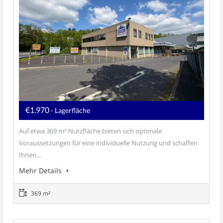
€1.970
- Lagerfläche
Auf etwa 369 m² Nutzfläche bieten sich optimale
Voraussetzungen für eine individuelle Nutzung und schaffen
Ihnen...
Mehr Details
369 m²