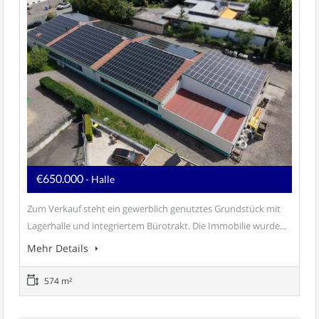
€650.000
- Halle
Zum Verkauf steht ein gewerblich genutztes Grundstück mit
Lagerhalle und integriertem Bürotrakt. Die Immobilie wurde...
Mehr Details
574 m²