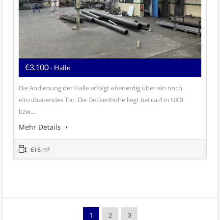
€3.100
- Halle
Die Andienung der Halle erfolgt ebenerdig über ein noch
einzubauendes Tor. Die Deckenhöhe liegt bei ca.4 m UKB
bzw....
Mehr Details
616 m²
1
2
3