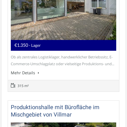
€1.350
- Lager
Ob als zentrales Logistiklager, handwerklicher Betriebssitz, E-
Commerce-Umschlagplatz oder vielseitige Produktions- und...
Mehr Details
315 m²
Produktionshalle mit Bürofläche im
Mischgebiet von Villmar