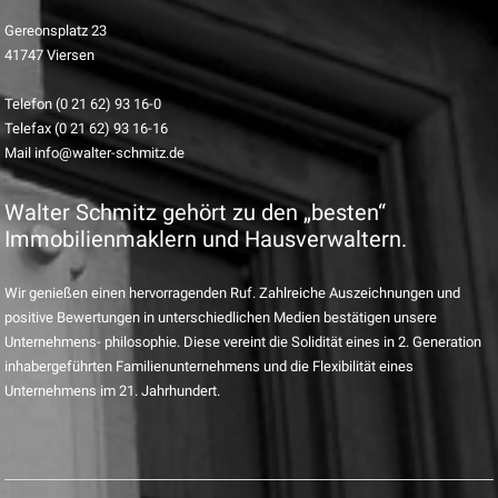
Gereonsplatz 23
41747 Viersen
Telefon (0 21 62) 93 16-0
Telefax (0 21 62) 93 16-16
Mail info@walter-schmitz.de
Walter Schmitz gehört zu den „besten“
Immobilienmaklern und Hausverwaltern.
Wir genießen einen hervorragenden Ruf. Zahlreiche Auszeichnungen und
positive Bewertungen in unterschiedlichen Medien bestätigen unsere
Unternehmens- philosophie. Diese vereint die Solidität eines in 2. Generation
inhabergeführten Familienunternehmens und die Flexibilität eines
Unternehmens im 21. Jahrhundert.