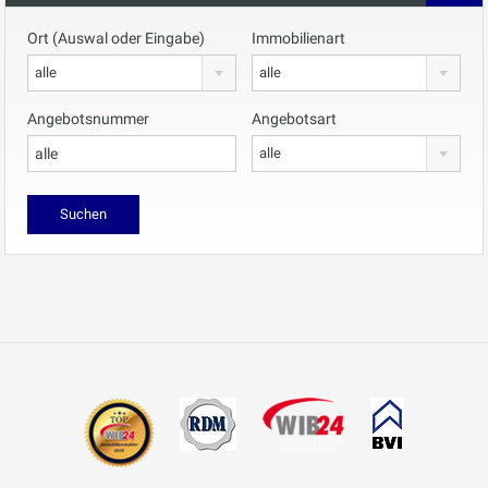
Ort (Auswal oder Eingabe)
Immobilienart
alle
alle
Angebotsnummer
Angebotsart
alle