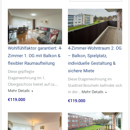
Wohlfühlfaktor garantiert: 4-
4-Zimmer-Wohntraum 2. OG
Zimmer 1. OG mit Balkon &
– Balkon, Spielplatz,
flexibler Raumaufteilung
individuelle Gestaltung &
sichere Miete
Diese gepflegte
Etagenwohnung im 1.
Diese Etagenwohnung im
Obergeschoss bietet auf ca.…
Stadtteil Boscheln befindet sich
Mehr Details
in der…
Mehr Details
€119.000
€119.000
Verkauft