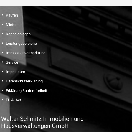
Kaufen
Mieten
Kapitalanlagen
Leistungsbereiche
Immobilienvermarktung
Service
Impressum
Datenschutzerklärung
Erklärung Barrierefreiheit
EU AI Act
Walter Schmitz Immobilien und
Hausverwaltungen GmbH