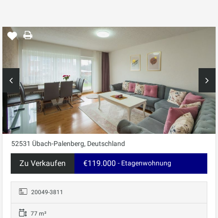
52531 Übach-Palenberg, Deutschland
Zu Verkaufen
€119.000
- Etagenwohnung
20049-3811
77 m²