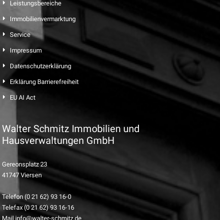
Leistungsbereiche
Immobilienvermarktung
Service
Impressum
Datenschutzerklärung
Erklärung Barrierefreiheit
EU AI Act
Walter Schmitz Immobilien und
Hausverwaltungen GmbH
Gereonsplatz 23
41747 Viersen
Telefon (0 21 62) 93 16-0
Telefax (0 21 62) 93 16-16
Mail info@walter-schmitz.de