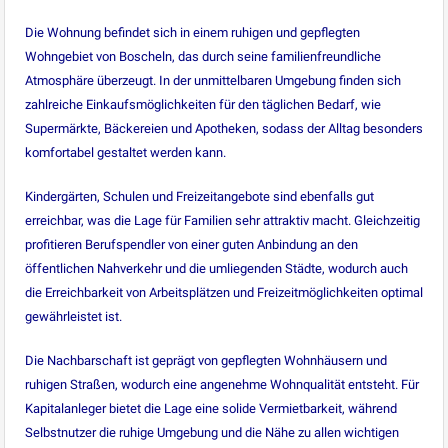
Die Wohnung befindet sich in einem ruhigen und gepflegten
Wohngebiet von Boscheln, das durch seine familienfreundliche
Atmosphäre überzeugt. In der unmittelbaren Umgebung finden sich
zahlreiche Einkaufsmöglichkeiten für den täglichen Bedarf, wie
Supermärkte, Bäckereien und Apotheken, sodass der Alltag besonders
komfortabel gestaltet werden kann.
Kindergärten, Schulen und Freizeitangebote sind ebenfalls gut
erreichbar, was die Lage für Familien sehr attraktiv macht. Gleichzeitig
profitieren Berufspendler von einer guten Anbindung an den
öffentlichen Nahverkehr und die umliegenden Städte, wodurch auch
die Erreichbarkeit von Arbeitsplätzen und Freizeitmöglichkeiten optimal
gewährleistet ist.
Die Nachbarschaft ist geprägt von gepflegten Wohnhäusern und
ruhigen Straßen, wodurch eine angenehme Wohnqualität entsteht. Für
Kapitalanleger bietet die Lage eine solide Vermietbarkeit, während
Selbstnutzer die ruhige Umgebung und die Nähe zu allen wichtigen