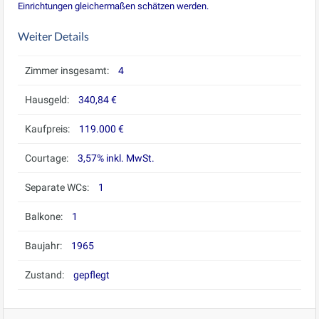
Einrichtungen gleichermaßen schätzen werden.
Weiter Details
Zimmer insgesamt:
4
Hausgeld:
340,84 €
Kaufpreis:
119.000 €
Courtage:
3,57% inkl. MwSt.
Separate WCs:
1
Balkone:
1
Baujahr:
1965
Zustand:
gepflegt