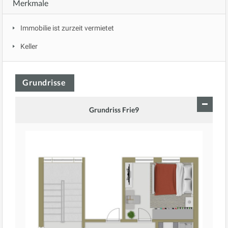
Merkmale
Immobilie ist zurzeit vermietet
Keller
Grundrisse
Grundriss Frie9