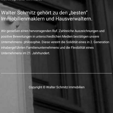
Walter Schmitz gehört zu den „besten“
Immobilienmaklern und Hausverwaltern.
Wir genießen einen hervorragenden Ruf. Zahlreiche Auszeichnungen und
positive Bewertungen in unterschiedlichen Medien bestätigen unsere
Unternehmens- philosophie. Diese vereint die Solidität eines in 2. Generation
inhabergeführten Familienunternehmens und die Flexibilität eines
Unternehmens im 21. Jahrhundert.
Copyright © Walter Schmitz Immobilien