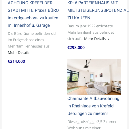
ACHTUNG KREFELDER
KR: 6-PARTEIENHAUS MIT
STADTMITTE Praxis BÜRO
MIETSTEIGERUNGSPOTENZIAL
im erdgeschoss zu kaufen
ZU KAUFEN
m. Innenhof u. Garage
Das im Jahr 1922 errichtete
Mehrfamilienhaus befindet
Die Büroräume befinden sich
sich auf…
Mehr Details
im Erdgeschoss eines
Mehrfamilienhauses aus…
€298.000
Mehr Details
€214.000
Charmante Altbauwohnung
in Rheinlage von Krefeld-
Uerdingen zu mieten!
Diese großzügige 3,5-Zimmer-
Wohnung mit einer