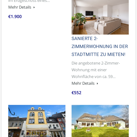
im Erdgeschoss eines…
Mehr Details
€1.900
SANIERTE 2-
ZIMMERWOHNUNG IN DER
STADTMITTE ZU MIETEN!
Die angebotene 2-Zimmer-
Wohnung mit einer
Wohnfläche von ca. 59…
Mehr Details
€552