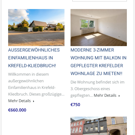
AUSSERGEWÖHNLICHES
MODERNE 3-ZIMMER
EINFAMILIENHAUS IN
WOHNUNG MIT BALKON IN
KREFELD-KLIEDBRUCH!
GEPFLEGTER KREFELDER
WOHNLAGE ZU MIETEN!!
Willkommen in diesem
außergewöhnlichen
Die Wohnung befindet sich im
Einfamilienhaus in Krefeld-
3. Obergeschoss eines
Kliedbruch. Dieses großzügige…
gepflegten…
Mehr Details
Mehr Details
€750
€660.000