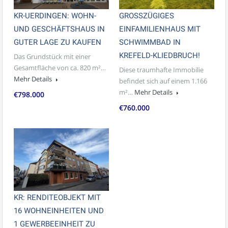
KR-UERDINGEN: WOHN-
GROSSZÜGIGES
UND GESCHÄFTSHAUS IN
EINFAMILIENHAUS MIT
GUTER LAGE ZU KAUFEN
SCHWIMMBAD IN
KREFELD-KLIEDBRUCH!
Das Grundstück mit einer
Gesamtfläche von ca. 820 m²…
Diese traumhafte Immobilie
Mehr Details
befindet sich auf einem 1.166
m²…
Mehr Details
€798.000
€760.000
KR: RENDITEOBJEKT MIT
16 WOHNEINHEITEN UND
1 GEWERBEEINHEIT ZU