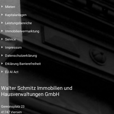
Mieten
Kapitalanlagen
Leistungsbereiche
Immobilienvermarktung
Service
Impressum
Datenschutzerklärung
Erklärung Barrierefreiheit
EU AI Act
Walter Schmitz Immobilien und
Hausverwaltungen GmbH
Gereonsplatz 23
41747 Viersen