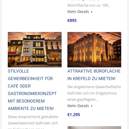
Wohnfläche von ca. 100…
Mehr Details
€895
STILVOLLE
ATTRAKTIVE BÜROFLÄCHE
GEWERBEEINHEIT FÜR
IN KREFELD ZU MIETEN!
CAFÉ ODER
Die angebotene Gewerbefläche
befindet sich im Erdgeschoss
GASTRONOMIEKONZEPT
eines gepflegten…
MIT BESONDEREM
Mehr Details
AMBIENTE ZU MIETEN!
€1.295
Diese ansprechend gestaltete
Gewerbeeinheit befindet sich