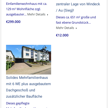
Einfamilienwohnhaus mit ca.
zentraler Lage von Windeck
129 m² Wohnfläche zzgl.
/ Au (Sieg)!
ausgebauter…
Mehr Details
Dieses ca. 651 m² große und
€299.000
fast ebene Grundstück…
Mehr Details
€12.000
Solides Mehrfamilienhaus
mit 6 WE plus ausgebautem
Dachgeschoß und
zusätzlicher Baufläche
Dieses gepflegte