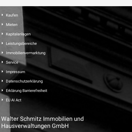
Kaufen
Mieten
Kapitalanlagen
Leistungsbereiche
Immobilienvermarktung
Service
Impressum
Datenschutzerklärung
Erklärung Barrierefreiheit
EU AI Act
Walter Schmitz Immobilien und
Hausverwaltungen GmbH