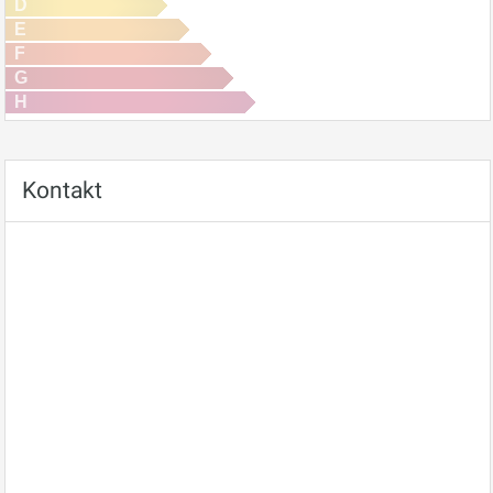
D
E
F
G
H
Kontakt