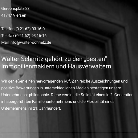
Gereonsplatz 23
41747 Viersen
Telefon (0 21 62) 93 16-0
Telefax (0 21 62) 93 16-16
Mail info@walter-schmitz.de
Walter Schmitz gehört zu den „besten“
Immobilienmaklern und Hausverwaltern.
Wir genießen einen hervorragenden Ruf. Zahlreiche Auszeichnungen und
positive Bewertungen in unterschiedlichen Medien bestätigen unsere
Unternehmens- philosophie. Diese vereint die Solidität eines in 2. Generation
inhabergeführten Familienunternehmens und die Flexibilität eines
Unternehmens im 21. Jahrhundert.