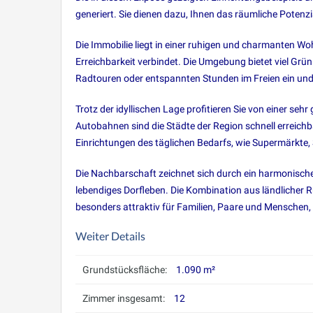
generiert. Sie dienen dazu, Ihnen das räumliche Potenzi
Die Immobilie liegt in einer ruhigen und charmanten W
Erreichbarkeit verbindet. Die Umgebung bietet viel Gr
Radtouren oder entspannten Stunden im Freien ein und
Trotz der idyllischen Lage profitieren Sie von einer s
Autobahnen sind die Städte der Region schnell erreichba
Einrichtungen des täglichen Bedarfs, wie Supermärkte, 
Die Nachbarschaft zeichnet sich durch ein harmonisches
lebendiges Dorfleben. Die Kombination aus ländlicher
besonders attraktiv für Familien, Paare und Menschen,
Weiter Details
Grundstücksfläche:
1.090 m²
Zimmer insgesamt:
12