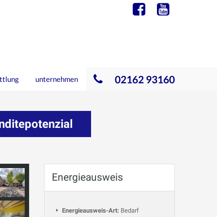
02162 93160
ttlung
unternehmen
nditepotenzial
Energieausweis
Energieausweis-Art:
Bedarf