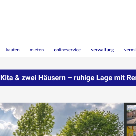
kaufen
mieten
onlineservice
verwaltung
vermi
Kita & zwei Häusern – ruhige Lage mit Re