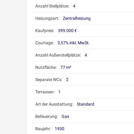
Anzahl Stellplätze:
4
Heizungsart:
Zentralheizung
Kaufpreis:
399.000 €
Courtage:
3,57% inkl. MwSt.
Anzahl Außenstellplätze:
4
Nutzfläche:
77 m²
Separate WCs:
2
Terrassen:
1
Art der Ausstattung:
Standard
Befeuerung:
Gas
Baujahr:
1930