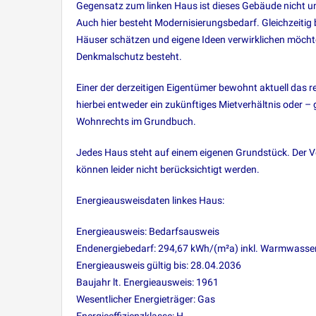
Gegensatz zum linken Haus ist dieses Gebäude nicht un
Auch hier besteht Modernisierungsbedarf. Gleichzeitig bi
Häuser schätzen und eigene Ideen verwirklichen möchte
Denkmalschutz besteht.
Einer der derzeitigen Eigentümer bewohnt aktuell das 
hierbei entweder ein zukünftiges Mietverhältnis oder 
Wohnrechts im Grundbuch.
Jedes Haus steht auf einem eigenen Grundstück. Der Ve
können leider nicht berücksichtigt werden.
Energieausweisdaten linkes Haus:
Energieausweis: Bedarfsausweis
Endenergiebedarf: 294,67 kWh/(m²a) inkl. Warmwasse
Energieausweis gültig bis: 28.04.2036
Baujahr lt. Energieausweis: 1961
Wesentlicher Energieträger: Gas