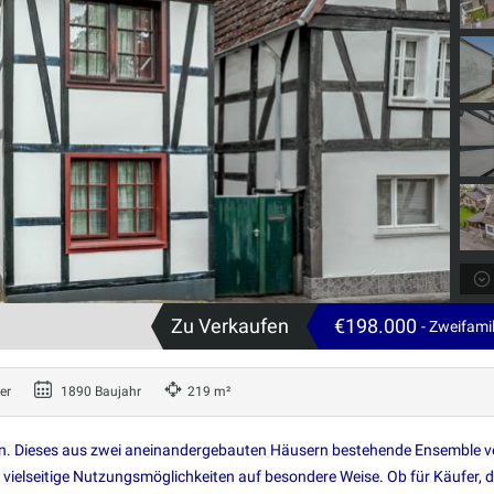
Zu Verkaufen
€198.000
- Zweifami
er
1890 Baujahr
219 m²
cken. Dieses aus zwei aneinandergebauten Häusern bestehende Ensemble v
vielseitige Nutzungsmöglichkeiten auf besondere Weise. Ob für Käufer, d