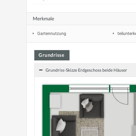
Merkmale
Gartennutzung
teilunterke
Grundrisse
Grundriss-Skizze Erdgeschoss beide Häuser