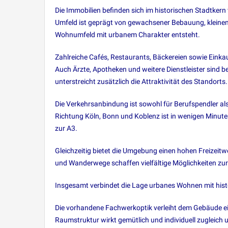
Die Immobilien befinden sich im historischen Stadtker
Umfeld ist geprägt von gewachsener Bebauung, kleinen
Wohnumfeld mit urbanem Charakter entsteht.
Zahlreiche Cafés, Restaurants, Bäckereien sowie Einkau
Auch Ärzte, Apotheken und weitere Dienstleister sind
unterstreicht zusätzlich die Attraktivität des Standorts.
Die Verkehrsanbindung ist sowohl für Berufspendler al
Richtung Köln, Bonn und Koblenz ist in wenigen Minute
zur A3.
Gleichzeitig bietet die Umgebung einen hohen Freizeitw
und Wanderwege schaffen vielfältige Möglichkeiten zu
Insgesamt verbindet die Lage urbanes Wohnen mit histo
Die vorhandene Fachwerkoptik verleiht dem Gebäude ein
Raumstruktur wirkt gemütlich und individuell zugleich 