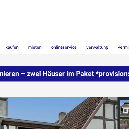
kaufen
mieten
onlineservice
verwaltung
vermi
eren – zwei Häuser im Paket *provisions