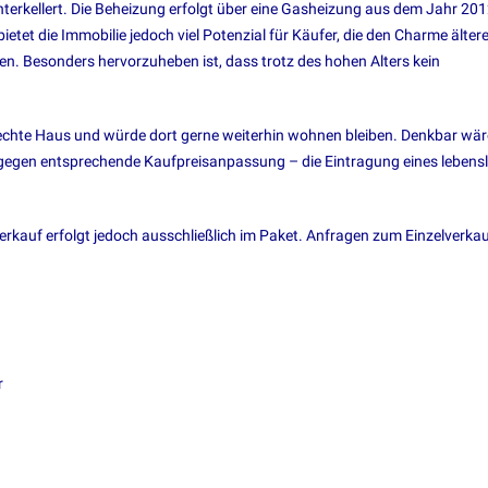
terkellert. Die Beheizung erfolgt über eine Gasheizung aus dem Jahr 201
etet die Immobilie jedoch viel Potenzial für Käufer, die den Charme ältere
n. Besonders hervorzuheben ist, dass trotz des hohen Alters kein
rechte Haus und würde dort gerne weiterhin wohnen bleiben. Denkbar wär
– gegen entsprechende Kaufpreisanpassung – die Eintragung eines leben
rkauf erfolgt jedoch ausschließlich im Paket. Anfragen zum Einzelverka
r