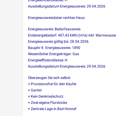
Energieeffizienzklasse: H
Ausstellungsdatum Energieausweis: 29.04.2026
Energieausweisdaten rechtes Haus:
Energieausweis: Bedarfsausweis
Endenergiebedarf: 407,43 kWh/(m²a) inkl. Warmwasse
Energieausweis gültig bis: 28.04.2036
Baujahr lt. Energieausweis: 1890
Wesentlicher Energieträger: Gas
Energieeffizienzklasse: H
Ausstellungsdatum Energieausweis: 29.04.2026
Überzeugen Sie sich selbst:
+ Provisionsfrei für den Käufer
+ Garten
+ Kein Denkmalschutz
+ Zwei eigene Flurstücke
+ Zentrale Lage in Bad Honnef