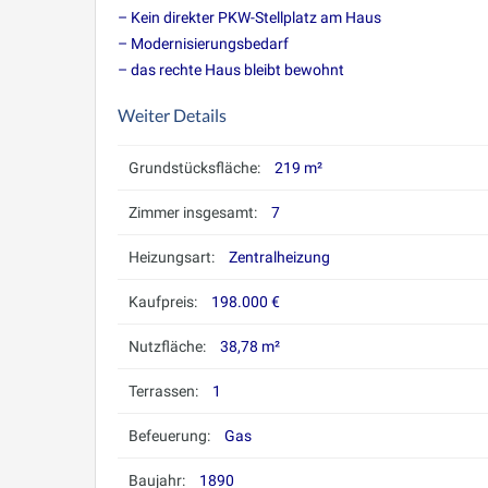
– Kein direkter PKW-Stellplatz am Haus
– Modernisierungsbedarf
– das rechte Haus bleibt bewohnt
Weiter Details
Grundstücksfläche:
219 m²
Zimmer insgesamt:
7
Heizungsart:
Zentralheizung
Kaufpreis:
198.000 €
Nutzfläche:
38,78 m²
Terrassen:
1
Befeuerung:
Gas
Baujahr:
1890