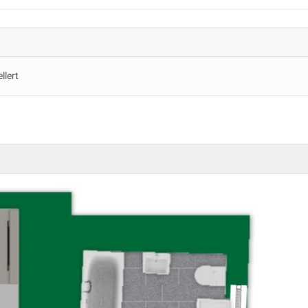
llert