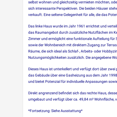
selbst wohnen und gleichzeitig vermieten möchten, oder
sich interessante Perspektiven. Die beiden Häuser st
verkauft. Eine seltene Gelegenheit für alle, die das Po
Das linke Haus wurde im Jahr 1961 errichtet und verte
das Raumangebot durch zusätzliche Nutzflächen im Kell
Zimmer und ermöglicht eine funktionale Aufteilung für 
sowie der Wohnbereich mit direktem Zugang zur Terrass
Räume, die sich ideal als Schlaf-, Arbeits- oder Hobby
Nutzungsmöglichkeiten zusätzlich. Die angegebene Woh
Dieses Haus ist unterkellert und verfügt dort über zwei
das Gebäude über eine Gasheizung aus dem Jahr 1998. 
und bietet Potenzial für individuelle Anpassungen sow
Direkt angrenzend befindet sich das rechte Haus, des
umgebaut und verfügt über ca. 49,84 m² Wohnfläche, ve
*Fortsetzung: Siehe Ausstattung*