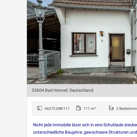
53604 Bad Honnef, Deutschland
66272-DBK111
111 m²
2 Badezimm
Nicht jede Immobilie lässt sich in eine Schublade ste
unterschiedliche Baujahre, gewachsene Strukturen und 