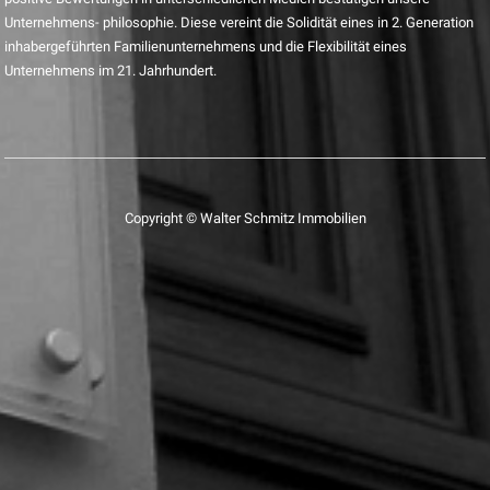
Unternehmens- philosophie. Diese vereint die Solidität eines in 2. Generation
inhabergeführten Familienunternehmens und die Flexibilität eines
Unternehmens im 21. Jahrhundert.
Copyright © Walter Schmitz Immobilien