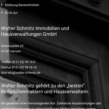
Erklärung Barrierefreiheit
EU AI Act
Walter Schmitz Immobilien und
Hausverwaltungen GmbH
Gereonsplatz 23
41747 Viersen
Telefon (0 21 62) 93 16-0
Telefax (0 21 62) 93 16-16
Mail info@walter-schmitz.de
Walter Schmitz gehört zu den „besten“
Immobilienmaklern und Hausverwaltern.
Wir genießen einen hervorragenden Ruf. Zahlreiche Auszeichnungen und
positive Bewertungen in unterschiedlichen Medien bestätigen unsere