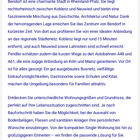
Bendorf ist eine charmante Stadt in Rheinland-Pfalz. Sie liegt
rechtsrheinisch zwischen Koblenz und Neuwied und bietet eine
faszinierende Mischung aus Geschichte, Architektur und Natur. Dank
der hervorragenden Lage erreichen Sie das Zentrum von Bendorf in
kürzester Zeit. Von dort aus profitieren Sie von einer idealen Anbindung
an das regionale Städtenetz: Koblenz liegt nur rund 15 Minuten
entfernt, und auch Neuwied sowie Lahnstein sind schnell erreicht.
Pendler schätzen zudem die kurzen Wege zu den Autobahnen A48 und
A61, die eine zügige Anbindung an Köln und Mainz garantieren. Vor Ort
ist für alles gesorgt: Ein gut ausgebautes Busnetz, vielfältige
Einkaufsmöglichkeiten, Gastronomie sowie Schulen und Kitas
machen die Umgebung besonders für Familien attraktiv.
Entdecken Sie unterschiedliche Wohnungsgrößen und Grundrisse, die
perfekt auf Ihre Lebenssituation zugeschnitten sind. Je nach
Baufortschritt haben Sie die Möglichkeit, bei der Auswahl von
Bodenbelägen, Fliesen und sanitären Anlagen Ihre persönlichen
Wünsche einzubringen. Von der kompakten Single-Wohnung bis hin zu
großzügigeren Einheiten – wir finden die passende Lösung für Sie.