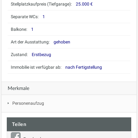
Stellplatzkaufpreis (Tiefgarage):
25.000 €
Separate WCs:
1
Balkone:
1
Art der Ausstattung:
gehoben
Zustand:
Erstbezug
Immobilie ist verfügbar ab:
nach Fertigstellung
Merkmale
Personenaufzug
Teilen