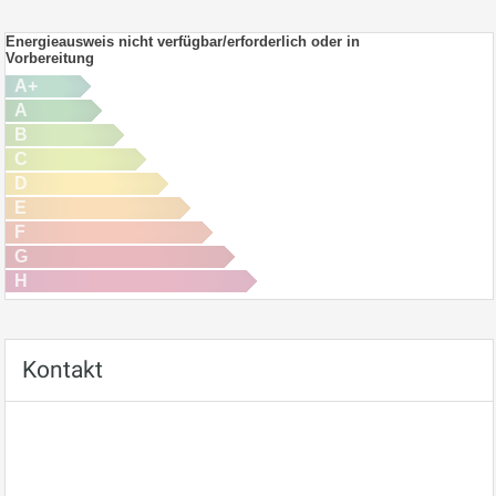
Energieausweis nicht verfügbar/erforderlich oder in
Vorbereitung
A+
A
B
C
D
E
F
G
H
Kontakt