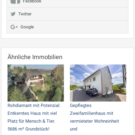
Facebook
Twitter
Google
Ähnliche Immobilien
Rohdiamant mit Potenzial:
Gepflegtes
Entkerntes Haus mit viel
Zweifamilienhaus mit
Platz für Mensch & Tier.
vermieteter Wohneinheit
5686 m² Grundstück!
und