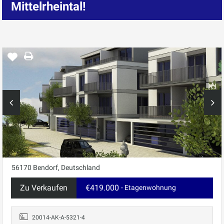
Mittelrheintal!
56170 Bendorf, Deutschland
Zu Verkaufen
€419.000
- Etagenwohnung
20014-AK-A-5321-4