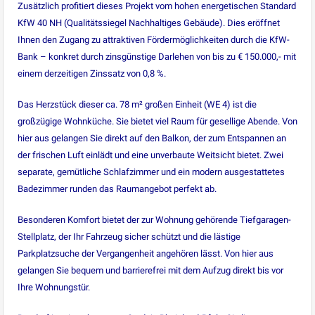
Zusätzlich profitiert dieses Projekt vom hohen energetischen Standard
KfW 40 NH (Qualitätssiegel Nachhaltiges Gebäude). Dies eröffnet
Ihnen den Zugang zu attraktiven Fördermöglichkeiten durch die KfW-
Bank – konkret durch zinsgünstige Darlehen von bis zu € 150.000,- mit
einem derzeitigen Zinssatz von 0,8 %.
Das Herzstück dieser ca. 78 m² großen Einheit (WE 4) ist die
großzügige Wohnküche. Sie bietet viel Raum für gesellige Abende. Von
hier aus gelangen Sie direkt auf den Balkon, der zum Entspannen an
der frischen Luft einlädt und eine unverbaute Weitsicht bietet. Zwei
separate, gemütliche Schlafzimmer und ein modern ausgestattetes
Badezimmer runden das Raumangebot perfekt ab.
Besonderen Komfort bietet der zur Wohnung gehörende Tiefgaragen-
Stellplatz, der Ihr Fahrzeug sicher schützt und die lästige
Parkplatzsuche der Vergangenheit angehören lässt. Von hier aus
gelangen Sie bequem und barrierefrei mit dem Aufzug direkt bis vor
Ihre Wohnungstür.