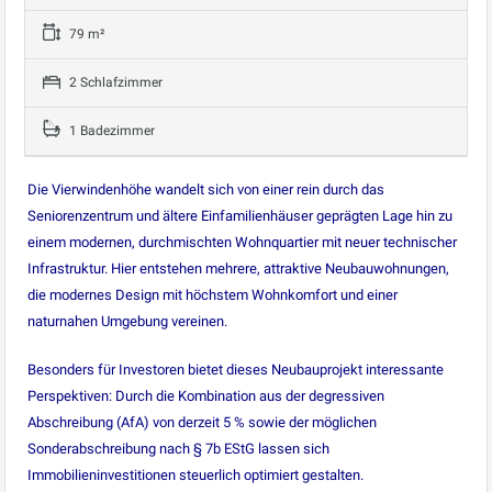
79 m²
2 Schlafzimmer
1 Badezimmer
Die Vierwindenhöhe wandelt sich von einer rein durch das
Seniorenzentrum und ältere Einfamilienhäuser geprägten Lage hin zu
einem modernen, durchmischten Wohnquartier mit neuer technischer
Infrastruktur. Hier entstehen mehrere, attraktive Neubauwohnungen,
die modernes Design mit höchstem Wohnkomfort und einer
naturnahen Umgebung vereinen.
Besonders für Investoren bietet dieses Neubauprojekt interessante
Perspektiven: Durch die Kombination aus der degressiven
Abschreibung (AfA) von derzeit 5 % sowie der möglichen
Sonderabschreibung nach § 7b EStG lassen sich
Immobilieninvestitionen steuerlich optimiert gestalten.