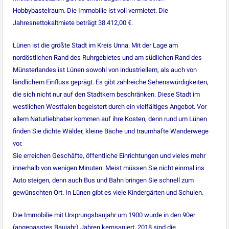
Hobbybastelraum. Die Immobilie ist voll vermietet. Die
Jahresnettokaltmiete beträgt 38.412,00 €.
Lünen ist die größte Stadt im Kreis Unna. Mit der Lage am
nordöstlichen Rand des Ruhrgebietes und am südlichen Rand des
Münsterlandes ist Lünen sowohl von industriellem, als auch von
ländlichem Einfluss geprägt. Es gibt zahlreiche Sehenswürdigkeiten,
die sich nicht nur auf den Stadtkern beschränken. Diese Stadt im
westlichen Westfalen begeistert durch ein vielfältiges Angebot. Vor
allem Naturliebhaber kommen auf ihre Kosten, denn rund um Lünen
finden Sie dichte Wälder, kleine Bäche und traumhafte Wanderwege
vor.
Sie erreichen Geschäfte, öffentliche Einrichtungen und vieles mehr
innerhalb von wenigen Minuten. Meist müssen Sie nicht einmal ins
Auto steigen, denn auch Bus und Bahn bringen Sie schnell zum
gewünschten Ort. In Lünen gibt es viele Kindergärten und Schulen.
Die Immobilie mit Ursprungsbaujahr um 1900 wurde in den 90er
(angepasstes Baujahr) Jahren kernsaniert. 2018 sind die