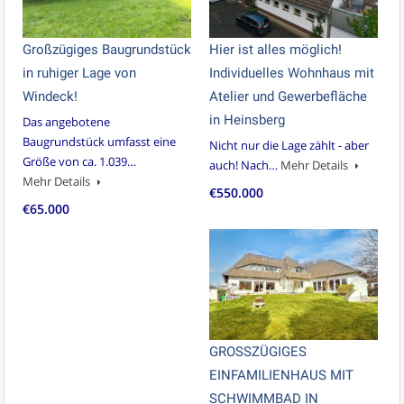
Großzügiges Baugrundstück
Hier ist alles möglich!
in ruhiger Lage von
Individuelles Wohnhaus mit
Windeck!
Atelier und Gewerbefläche
in Heinsberg
Das angebotene
Baugrundstück umfasst eine
Nicht nur die Lage zählt - aber
Größe von ca. 1.039…
auch! Nach…
Mehr Details
Mehr Details
€550.000
€65.000
GROSSZÜGIGES
EINFAMILIENHAUS MIT
SCHWIMMBAD IN