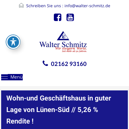
Schreiben Sie uns :
info@walter-schmitz.de
02162 93160
Menü
Wohn-und Geschäftshaus in guter
Lage von Lünen-Süd // 5,26 %
Rendite !