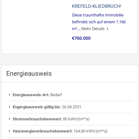
KREFELD-KLIEDBRUCH!
Diese traumhafte Immobilie
befindet sich auf einem 1.166
m²…
Mehr Details
€760.000
Energieausweis
Energieausweis-Art:
Bedarf
Engergieausweis gültig bis:
26.08.2031
Stromverbrauchskennwert:
80 kWh/(m²*a)
Heizenergieverbrauchskennwert:
164,80 kWh/(m²*a)