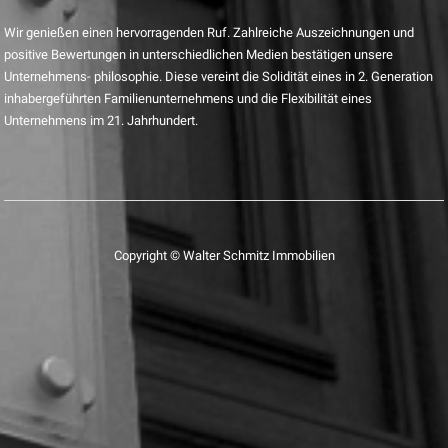
Wir genießen einen hervorragenden Ruf. Zahlreiche Auszeichnungen und
positive Bewertungen in unterschiedlichen Medien bestätigen unsere
Unternehmens- philosophie. Diese vereint die Solidität eines in 2. Generation
inhabergeführten Familienunternehmens und die Flexibilität eines
Unternehmens im 21. Jahrhundert.
Copyright © Walter Schmitz Immobilien