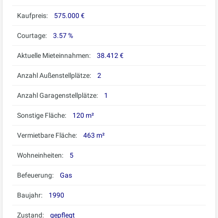
Kaufpreis:
575.000 €
Courtage:
3.57 %
Aktuelle Mieteinnahmen:
38.412 €
Anzahl Außenstellplätze:
2
Anzahl Garagenstellplätze:
1
Sonstige Fläche:
120 m²
Vermietbare Fläche:
463 m²
Wohneinheiten:
5
Befeuerung:
Gas
Baujahr:
1990
Zustand:
gepflegt