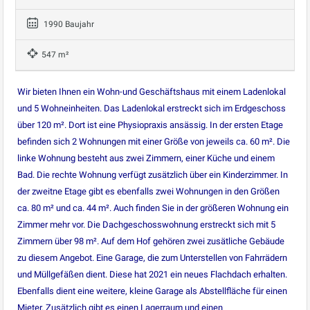
1990 Baujahr
547 m²
Wir bieten Ihnen ein Wohn-und Geschäftshaus mit einem Ladenlokal
und 5 Wohneinheiten. Das Ladenlokal erstreckt sich im Erdgeschoss
über 120 m². Dort ist eine Physiopraxis ansässig. In der ersten Etage
befinden sich 2 Wohnungen mit einer Größe von jeweils ca. 60 m². Die
linke Wohnung besteht aus zwei Zimmern, einer Küche und einem
Bad. Die rechte Wohnung verfügt zusätzlich über ein Kinderzimmer. In
der zweitne Etage gibt es ebenfalls zwei Wohnungen in den Größen
ca. 80 m² und ca. 44 m². Auch finden Sie in der größeren Wohnung ein
Zimmer mehr vor. Die Dachgeschosswohnung erstreckt sich mit 5
Zimmern über 98 m². Auf dem Hof gehören zwei zusätliche Gebäude
zu diesem Angebot. Eine Garage, die zum Unterstellen von Fahrrädern
und Müllgefäßen dient. Diese hat 2021 ein neues Flachdach erhalten.
Ebenfalls dient eine weitere, kleine Garage als Abstellfläche für einen
Mieter. Zusätzlich gibt es einen Lagerraum und einen