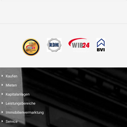
Kaufen
Mieten
Kapitalanlagen
Leistungsbereiche
Immobilienvermarktung
Service