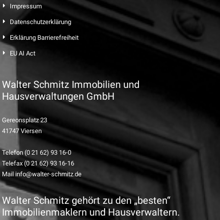
Impressum
Datenschutzerklärung
Erklärung Barrierefreiheit
EU AI Act
Walter Schmitz Immobilien und
Hausverwaltungen GmbH
Gereonsplatz 23
41747 Viersen
Telefon (0 21 62) 93 16-0
Telefax (0 21 62) 93 16-16
Mail info@walter-schmitz.de
Walter Schmitz gehört zu den „besten“
Immobilienmaklern und Hausverwaltern.