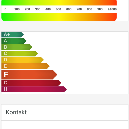
0
100
200
300
400
500
600
700
800
900
≥1000
A+
A
B
C
D
E
F
G
H
Kontakt