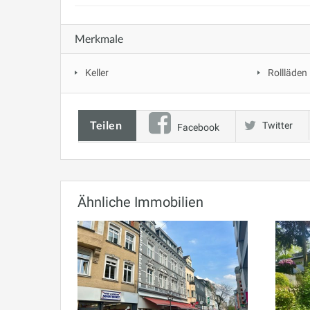
Merkmale
Keller
Rollläden
Teilen
Twitter
Facebook
Ähnliche Immobilien