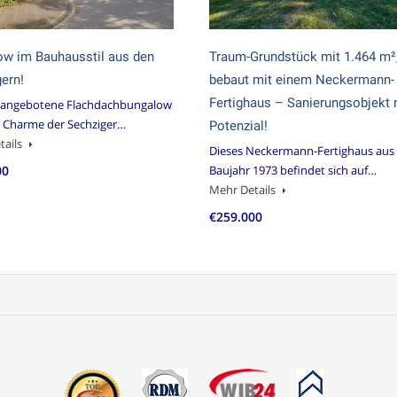
ow im Bauhausstil aus den
Traum-Grundstück mit 1.464 m²
ern!
bebaut mit einem Neckermann-
Fertighaus – Sanierungsobjekt 
r angebotene Flachdachbungalow
 Charme der Sechziger…
Potenzial!
tails
Dieses Neckermann-Fertighaus au
00
Baujahr 1973 befindet sich auf…
Mehr Details
€259.000