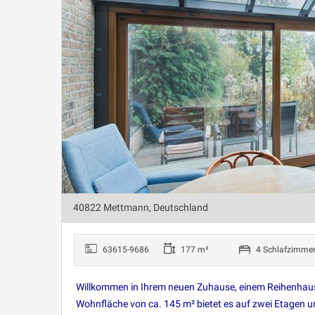
40822 Mettmann, Deutschland
63615-9686
177 m²
4 Schlafzimme
Willkommen in Ihrem neuen Zuhause, einem Reihenhaus
Wohnfläche von ca. 145 m² bietet es auf zwei Etagen u