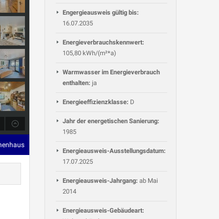
Engergieausweis gültig bis:
16.07.2035
Energieverbrauchskennwert:
105,80 kWh/(m²*a)
Warmwasser im Energieverbrauch
enthalten:
ja
Energieeffizienzklasse:
D
Jahr der energetischen Sanierung:
1985
ihenhaus
Energieausweis-Ausstellungsdatum:
17.07.2025
Energieausweis-Jahrgang:
ab Mai
2014
Energieausweis-Gebäudeart: