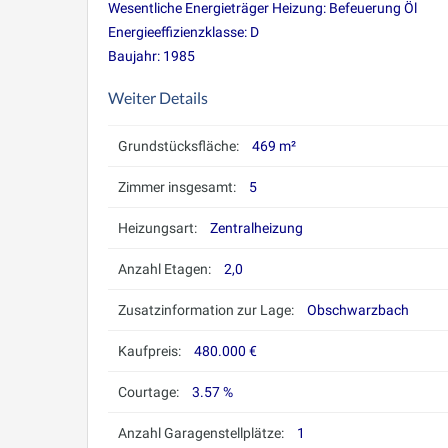
Wesentliche Energieträger Heizung: Befeuerung Öl
Energieeffizienzklasse: D
Baujahr: 1985
Weiter Details
Grundstücksfläche:
469 m²
Zimmer insgesamt:
5
Heizungsart:
Zentralheizung
Anzahl Etagen:
2,0
Zusatzinformation zur Lage:
Obschwarzbach
Kaufpreis:
480.000 €
Courtage:
3.57 %
Anzahl Garagenstellplätze:
1