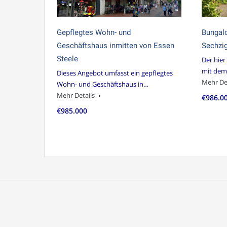
Gepflegtes Wohn- und
Bungal
Geschäftshaus inmitten von Essen
Sechzig
Steele
Der hie
mit dem
Dieses Angebot umfasst ein gepflegtes
Mehr De
Wohn- und Geschäftshaus in…
Mehr Details
€986.0
€985.000