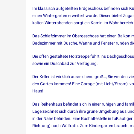
Im klassisch aufgeteilten Erdgeschoss befinden sich
einen Wintergarten erweitert wurde. Dieser bietet Zug
kalten Winterabenden sorgt ein Kamin im Wohnbereich 
Das Schlafzimmer im Obergeschoss hat einen Balkon mit
Badezimmer mit Dusche, Wanne und Fenster runden die
Die offen gestaltete Holztreppe führt ins Dachgeschoss,
sowie ein Duschbad zur Verfügung.
Der Keller ist wirklich ausreichend groß…, Sie werden 
den Garten kommen! Eine Garage (mit Licht/Strom), vor
Haus!
Das Reihenhaus befindet sich in einer ruhigen und fa
Lage zeichnet sich durch ihre grüne Umgebung aus und 
in der Nähe befinden. Eine Bushaltestelle in fußläufi
Richtung) nach Wülfrath. Zum Kindergarten braucht man n