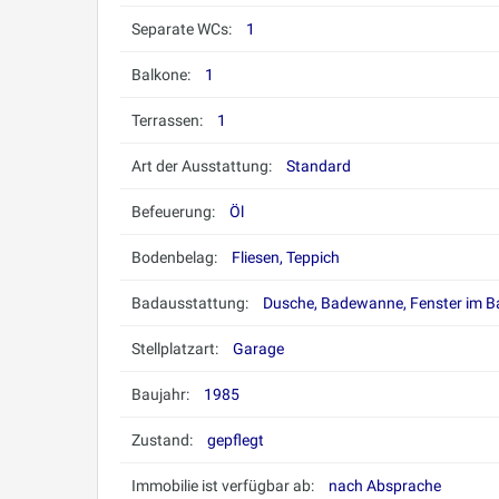
Separate WCs:
1
Balkone:
1
Terrassen:
1
Art der Ausstattung:
Standard
Befeuerung:
Öl
Bodenbelag:
Fliesen, Teppich
Badausstattung:
Dusche, Badewanne, Fenster im 
Stellplatzart:
Garage
Baujahr:
1985
Zustand:
gepflegt
Immobilie ist verfügbar ab:
nach Absprache