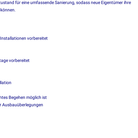
szustand für eine umfassende Sanierung, sodass neue Eigentümer ihre
 können.
Installationen vorbereitet
age vorbereitet
lation
tes Begehen möglich ist
er Ausbauüberlegungen