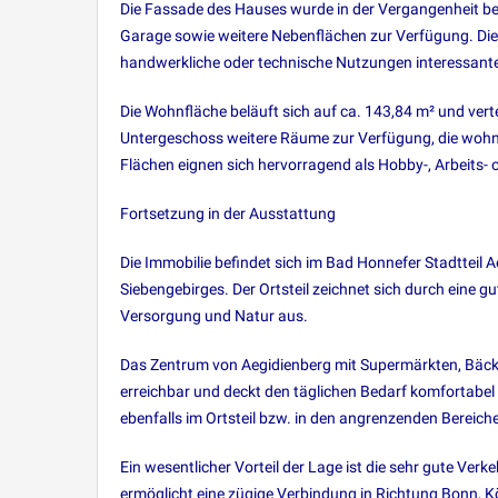
Die Fassade des Hauses wurde in der Vergangenheit b
Garage sowie weitere Nebenflächen zur Verfügung. Die 
handwerkliche oder technische Nutzungen interessante
Die Wohnfläche beläuft sich auf ca. 143,84 m² und ver
Untergeschoss weitere Räume zur Verfügung, die wohnli
Flächen eignen sich hervorragend als Hobby-, Arbeits
Fortsetzung in der Ausstattung
Die Immobilie befindet sich im Bad Honnefer Stadtteil 
Siebengebirges. Der Ortsteil zeichnet sich durch eine
Versorgung und Natur aus.
Das Zentrum von Aegidienberg mit Supermärkten, Bäcker
erreichbar und deckt den täglichen Bedarf komfortabel
ebenfalls im Ortsteil bzw. in den angrenzenden Bereich
Ein wesentlicher Vorteil der Lage ist die sehr gute Ver
ermöglicht eine zügige Verbindung in Richtung Bonn, Kö