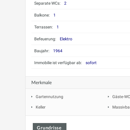
Separate WCs:
2
Balkone:
1
Terrassen:
1
Befeuerung:
Elektro
Baujahr:
1964
Immobilie ist verfügbar ab:
sofort
Merkmale
Gartennutzung
Gäste-W
Keller
Massivba
Grundrisse