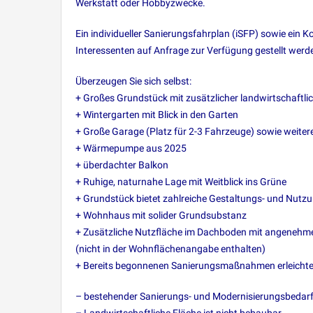
Werkstatt oder Hobbyzwecke.
Ein individueller Sanierungsfahrplan (iSFP) sowie ein 
Interessenten auf Anfrage zur Verfügung gestellt werd
Überzeugen Sie sich selbst:
+ Großes Grundstück mit zusätzlicher landwirtschaftli
+ Wintergarten mit Blick in den Garten
+ Große Garage (Platz für 2-3 Fahrzeuge) sowie weiter
+ Wärmepumpe aus 2025
+ überdachter Balkon
+ Ruhige, naturnahe Lage mit Weitblick ins Grüne
+ Grundstück bietet zahlreiche Gestaltungs- und Nutz
+ Wohnhaus mit solider Grundsubstanz
+ Zusätzliche Nutzfläche im Dachboden mit angenehm
(nicht in der Wohnflächenangabe enthalten)
+ Bereits begonnenen Sanierungsmaßnahmen erleichte
– bestehender Sanierungs- und Modernisierungsbedarf