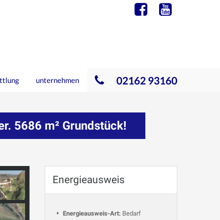
02162 93160
ttlung
unternehmen
ier. 5686 m² Grundstück!
Energieausweis
Energieausweis-Art:
Bedarf