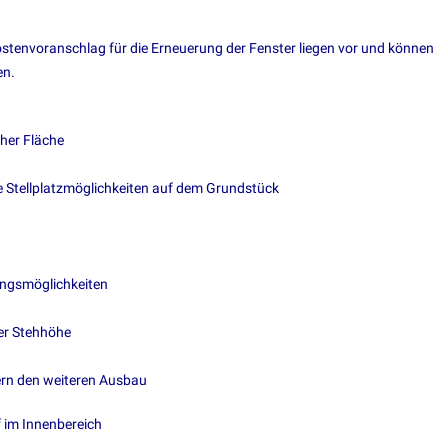
Kostenvoranschlag für die Erneuerung der Fenster liegen vor und können
en.
cher Fläche
e Stellplatzmöglichkeiten auf dem Grundstück
ungsmöglichkeiten
er Stehhöhe
rn den weiteren Ausbau
 im Innenbereich