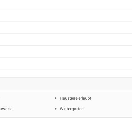
C
Haustiere erlaubt
uweise
Wintergarten