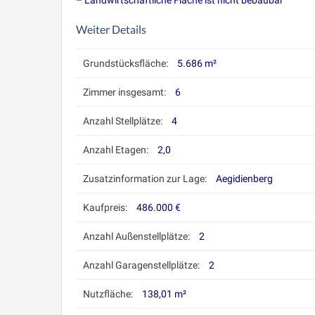
– Landwirtschaftliche Fläche ist nicht bebaubar
Weiter Details
Grundstücksfläche:
5.686 m²
Zimmer insgesamt:
6
Anzahl Stellplätze:
4
Anzahl Etagen:
2,0
Zusatzinformation zur Lage:
Aegidienberg
Kaufpreis:
486.000 €
Anzahl Außenstellplätze:
2
Anzahl Garagenstellplätze:
2
Nutzfläche:
138,01 m²