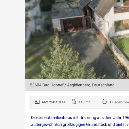
53604 Bad Honnef / Aegidienberg, Deutschland
66272-DAS144
143 m²
1 Badezimm
Dieses Einfamilienhaus mit Ursprung aus dem Jahr 19
außergewöhnlich großzügigen Grundstück und bietet vie