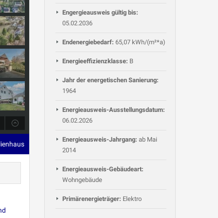
Engergieausweis gültig bis:
05.02.2036
Endenergiebedarf:
65,07 kWh/(m²*a)
Energieeffizienzklasse:
B
Jahr der energetischen Sanierung:
1964
Energieausweis-Ausstellungsdatum:
06.02.2026
Energieausweis-Jahrgang:
ab Mai
ilienhaus
2014
Energieausweis-Gebäudeart:
Wohngebäude
Primärenergieträger:
Elektro
nd