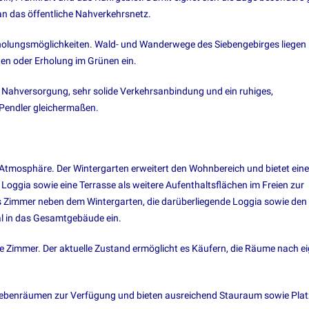
n das öffentliche Nahverkehrsnetz.
holungsmöglichkeiten. Wald- und Wanderwege des Siebengebirges liegen 
ten oder Erholung im Grünen ein.
e Nahversorgung, sehr solide Verkehrsanbindung und ein ruhiges,
 Pendler gleichermaßen.
e Atmosphäre. Der Wintergarten erweitert den Wohnbereich und bietet ein
 Loggia sowie eine Terrasse als weitere Aufenthaltsflächen im Freien zur
Zimmer neben dem Wintergarten, die darüberliegende Loggia sowie den
al in das Gesamtgebäude ein.
re Zimmer. Der aktuelle Zustand ermöglicht es Käufern, die Räume nach e
Nebenräumen zur Verfügung und bieten ausreichend Stauraum sowie Plat