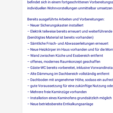
befindet sich in einem fortgeschrittenen Vorbereitung
individuellen Wohnvorstellungen unmittelbar umsetzen
Bereits ausgeführte Arbeiten und Vorbereitungen:
– Neuer Sicherungskasten installiert
– Elektrik teilweise bereits erneuert und weiterführende 
(benötigtes Material ist bereits vorhanden)
– Sämtliche Frisch- und Abwasserleitungen erneuert
– Neue Heizkörper im Haus vorhanden und für die Mont
– Wand zwischen Küche und Essbereich entfernt
– offenes, modernes Raumkonzept geschaffen
– Gäste-WC bereits vorbereitet, inklusive Vorwandinstal
– Alte Dämmung im Dachbereich vollständig entfernt
– Dachboden mit angenehmer Höhe, sodass ein aufrech
– gute Voraussetzung für eine zukünftige Nutzung od
– Mehrere freie Kaminzüge vorhanden
– Installation eines Kaminofens grundsätzlich möglich
– Neue betriebsbereite Entkalkungsanlage