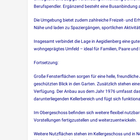
Berufspendler. Ergänzend besteht eine Busanbindung a
Die Umgebung bietet zudem zahlreiche Freizeit- und Er
Nähe und laden zu Spaziergängen, sportlichen Aktivitä
Insgesamt verbindet die Lage in Aegidienberg eine gut
wohngeprägtes Umfeld – ideal für Familien, Paare und
Fortsetzung:
Große Fensterflächen sorgen für eine helle, freundlich
geschützten Blick in den Garten. Zusätzlich stehen eine
Verfügung. Der Anbau aus dem Jahr 1976 umfasst das 
darunterliegenden Kellerbereich und fügt sich funktion
Im Obergeschoss befinden sich weitere flexibel nutzba
Vorstellungen fertigzustellen und weiterzuentwickeln.
Weitere Nutzflächen stehen im Kellergeschoss und in 