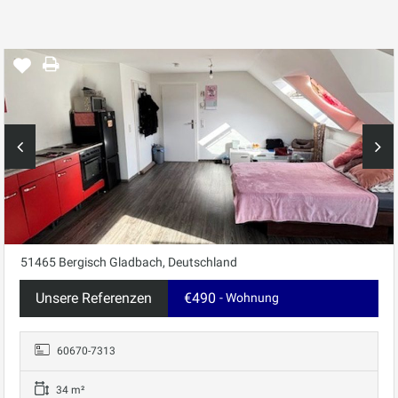
51465 Bergisch Gladbach, Deutschland
Unsere Referenzen
€490
- Wohnung
60670-7313
34 m²