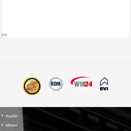
(m)
Kaufen
Mieten