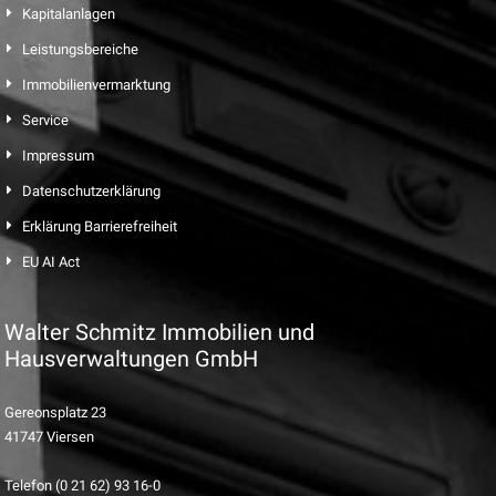
Kapitalanlagen
Leistungsbereiche
Immobilienvermarktung
Service
Impressum
Datenschutzerklärung
Erklärung Barrierefreiheit
EU AI Act
Walter Schmitz Immobilien und
Hausverwaltungen GmbH
Gereonsplatz 23
41747 Viersen
Telefon (0 21 62) 93 16-0