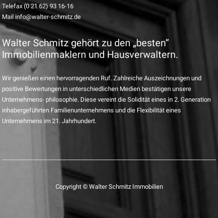
Telefax (0 21 62) 93 16-16
Mail info@walter-schmitz.de
Walter Schmitz gehört zu den „besten“
Immobilienmaklern und Hausverwaltern.
Wir genießen einen hervorragenden Ruf. Zahlreiche Auszeichnungen und
positive Bewertungen in unterschiedlichen Medien bestätigen unsere
Unternehmens- philosophie. Diese vereint die Solidität eines in 2. Generation
inhabergeführten Familienunternehmens und die Flexibilität eines
Unternehmens im 21. Jahrhundert.
Copyright © Walter Schmitz Immobilien