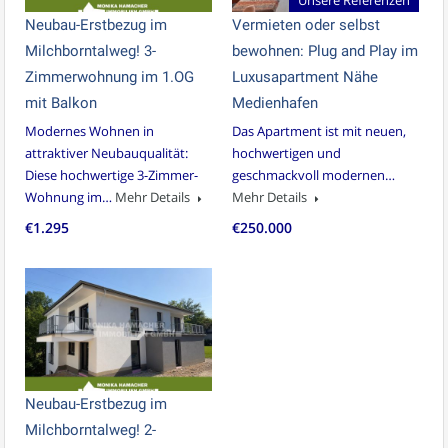
Unsere Referenzen
Neubau-Erstbezug im
Vermieten oder selbst
Milchborntalweg! 3-
bewohnen: Plug and Play im
Zimmerwohnung im 1.OG
Luxusapartment Nähe
mit Balkon
Medienhafen
Modernes Wohnen in
Das Apartment ist mit neuen,
attraktiver Neubauqualität:
hochwertigen und
Diese hochwertige 3-Zimmer-
geschmackvoll modernen…
Wohnung im…
Mehr Details
Mehr Details
€1.295
€250.000
Neubau-Erstbezug im
Milchborntalweg! 2-