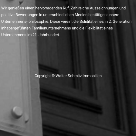
Wir genießen einen hervorragenden Ruf. Zahlreiche Auszeichnungen und
positive Bewertungen in unterschiedlichen Medien bestätigen unsere
Unternehmens- philosophie. Diese vereint die Solidität eines in 2. Generation
inhabergeführten Familienunternehmens und die Flexibilität eines
Unternehmens im 21. Jahrhundert.
Copyright © Walter Schmitz Immobilien