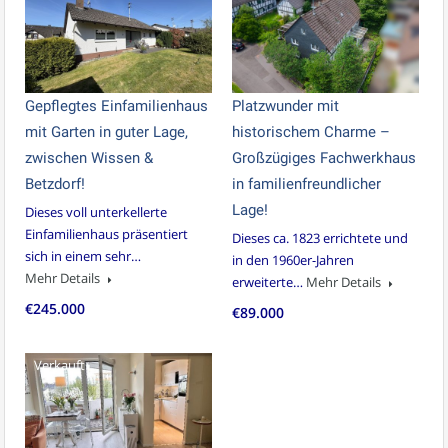
Gepflegtes Einfamilienhaus
Platzwunder mit
mit Garten in guter Lage,
historischem Charme –
zwischen Wissen &
Großzügiges Fachwerkhaus
Betzdorf!
in familienfreundlicher
Lage!
Dieses voll unterkellerte
Einfamilienhaus präsentiert
Dieses ca. 1823 errichtete und
sich in einem sehr…
in den 1960er-Jahren
Mehr Details
erweiterte…
Mehr Details
€245.000
€89.000
Verkauft