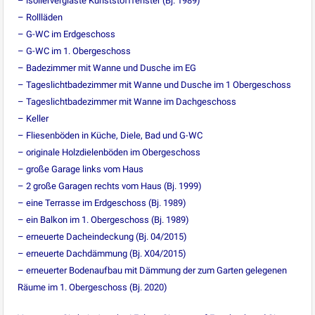
– isolierverglaste Kunststofffenster (Bj. 1989)
– Rollläden
– G-WC im Erdgeschoss
– G-WC im 1. Obergeschoss
– Badezimmer mit Wanne und Dusche im EG
– Tageslichtbadezimmer mit Wanne und Dusche im 1 Obergeschoss
– Tageslichtbadezimmer mit Wanne im Dachgeschoss
– Keller
– Fliesenböden in Küche, Diele, Bad und G-WC
– originale Holzdielenböden im Obergeschoss
– große Garage links vom Haus
– 2 große Garagen rechts vom Haus (Bj. 1999)
– eine Terrasse im Erdgeschoss (Bj. 1989)
– ein Balkon im 1. Obergeschoss (Bj. 1989)
– erneuerte Dacheindeckung (Bj. 04/2015)
– erneuerte Dachdämmung (Bj. X04/2015)
– erneuerter Bodenaufbau mit Dämmung der zum Garten gelegenen
Räume im 1. Obergeschoss (Bj. 2020)