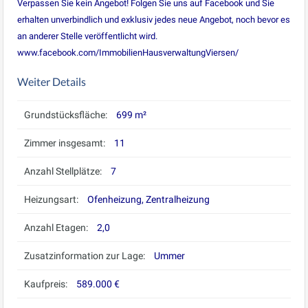
Verpassen Sie kein Angebot! Folgen Sie uns auf Facebook und Sie
erhalten unverbindlich und exklusiv jedes neue Angebot, noch bevor es
an anderer Stelle veröffentlicht wird.
www.facebook.com/ImmobilienHausverwaltungViersen/
Weiter Details
Grundstücksfläche:
699 m²
Zimmer insgesamt:
11
Anzahl Stellplätze:
7
Heizungsart:
Ofenheizung, Zentralheizung
Anzahl Etagen:
2,0
Zusatzinformation zur Lage:
Ummer
Kaufpreis:
589.000 €