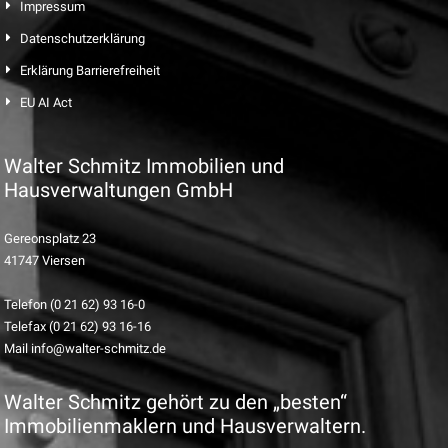
Impressum
Datenschutzerklärung
Erklärung Barrierefreiheit
EU AI Act
Walter Schmitz Immobilien und
Hausverwaltungen GmbH
Gereonsplatz 23
41747 Viersen
Telefon (0 21 62) 93 16-0
Telefax (0 21 62) 93 16-16
Mail info@walter-schmitz.de
Walter Schmitz gehört zu den „besten“
Immobilienmaklern und Hausverwaltern.