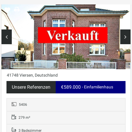
41748 Viersen, Deutschland
Unsere Referenzen
€589.000
- Einfamilienhaus
5406
279 m²
3 Badezimmer