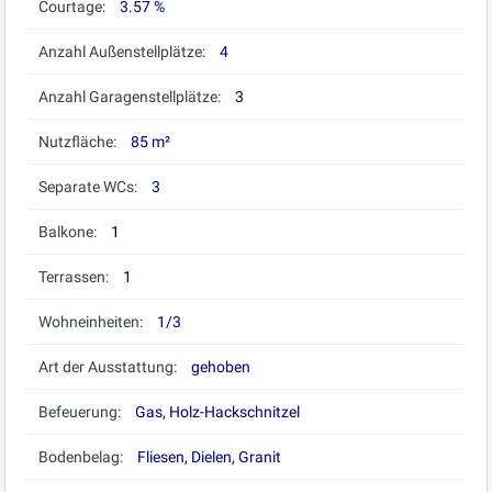
Courtage:
3.57 %
Anzahl Außenstellplätze:
4
Anzahl Garagenstellplätze:
3
Nutzfläche:
85 m²
Separate WCs:
3
Balkone:
1
Terrassen:
1
Wohneinheiten:
1/3
Art der Ausstattung:
gehoben
Befeuerung:
Gas, Holz-Hackschnitzel
Bodenbelag:
Fliesen, Dielen, Granit