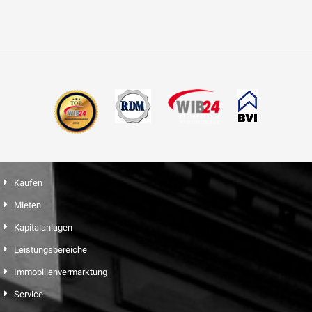
Kaufen
Mieten
Kapitalanlagen
Leistungsbereiche
Immobilienvermarktung
Service