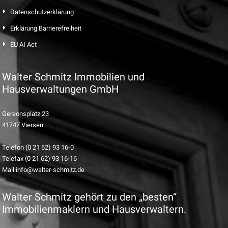
Datenschutzerklärung
Erklärung Barrierefreiheit
EU AI Act
Walter Schmitz Immobilien und
Hausverwaltungen GmbH
Gereonsplatz 23
41747 Viersen
Telefon (0 21 62) 93 16-0
Telefax (0 21 62) 93 16-16
Mail info@walter-schmitz.de
Walter Schmitz gehört zu den „besten“
Immobilienmaklern und Hausverwaltern.