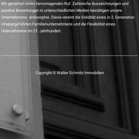
Wir genießen einen hervorragenden Ruf. Zahlreiche Auszeichnungen und
positive Bewertungen in unterschiedlichen Medien bestätigen unsere
Unternehmens- philosophie. Diese vereint die Solidität eines in 2. Generation
inhabergeführten Familienunternehmens und die Flexibilität eines
Unternehmens im 21. Jahrhundert.
Copyright © Walter Schmitz Immobilien