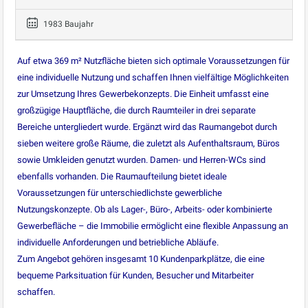
1983 Baujahr
Auf etwa 369 m² Nutzfläche bieten sich optimale Voraussetzungen für
eine individuelle Nutzung und schaffen Ihnen vielfältige Möglichkeiten
zur Umsetzung Ihres Gewerbekonzepts. Die Einheit umfasst eine
großzügige Hauptfläche, die durch Raumteiler in drei separate
Bereiche untergliedert wurde. Ergänzt wird das Raumangebot durch
sieben weitere große Räume, die zuletzt als Aufenthaltsraum, Büros
sowie Umkleiden genutzt wurden. Damen- und Herren-WCs sind
ebenfalls vorhanden. Die Raumaufteilung bietet ideale
Voraussetzungen für unterschiedlichste gewerbliche
Nutzungskonzepte. Ob als Lager-, Büro-, Arbeits- oder kombinierte
Gewerbefläche – die Immobilie ermöglicht eine flexible Anpassung an
individuelle Anforderungen und betriebliche Abläufe.
Zum Angebot gehören insgesamt 10 Kundenparkplätze, die eine
bequeme Parksituation für Kunden, Besucher und Mitarbeiter
schaffen.