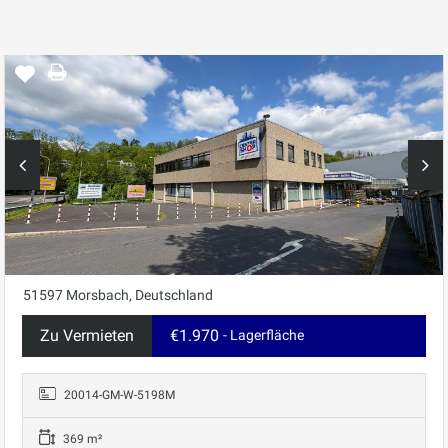
51597 Morsbach, Deutschland
Zu Vermieten
€1.970
- Lagerfläche
20014-GM-W-5198M
369 m²