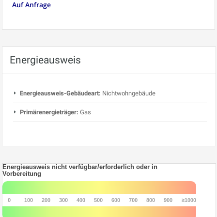
Auf Anfrage
Energieausweis
Energieausweis-Gebäudeart:
Nichtwohngebäude
Primärenergieträger:
Gas
Energieausweis nicht verfügbar/erforderlich oder in
Vorbereitung
0
100
200
300
400
500
600
700
800
900
≥1000