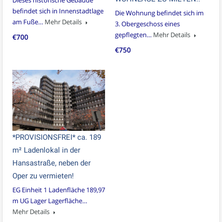
Dieses historische Gebäude
befindet sich in Innenstadtlage
Die Wohnung befindet sich im
am Fuße…
Mehr Details
3. Obergeschoss eines
gepflegten…
Mehr Details
€700
€750
*PROVISIONSFREI* ca. 189
m² Ladenlokal in der
Hansastraße, neben der
Oper zu vermieten!
EG Einheit 1 Ladenfläche 189,97
m UG Lager Lagerfläche…
Mehr Details