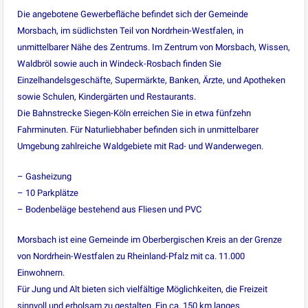
Die angebotene Gewerbefläche befindet sich der Gemeinde
Morsbach, im südlichsten Teil von Nordrhein-Westfalen, in
unmittelbarer Nähe des Zentrums. Im Zentrum von Morsbach, Wissen,
Waldbröl sowie auch in Windeck-Rosbach finden Sie
Einzelhandelsgeschäfte, Supermärkte, Banken, Ärzte, und Apotheken
sowie Schulen, Kindergärten und Restaurants.
Die Bahnstrecke Siegen-Köln erreichen Sie in etwa fünfzehn
Fahrminuten. Für Naturliebhaber befinden sich in unmittelbarer
Umgebung zahlreiche Waldgebiete mit Rad- und Wanderwegen.
– Gasheizung
– 10 Parkplätze
– Bodenbeläge bestehend aus Fliesen und PVC
Morsbach ist eine Gemeinde im Oberbergischen Kreis an der Grenze
von Nordrhein-Westfalen zu Rheinland-Pfalz mit ca. 11.000
Einwohnern.
Für Jung und Alt bieten sich vielfältige Möglichkeiten, die Freizeit
sinnvoll und erholsam zu gestalten. Ein ca. 150 km langes