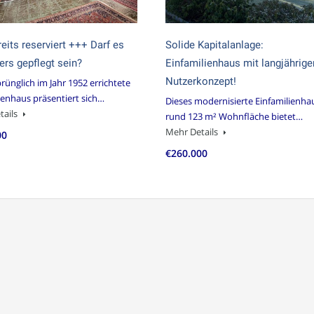
eits reserviert +++ Darf es
Solide Kapitalanlage:
rs gepflegt sein?
Einfamilienhaus mit langjährig
Nutzerkonzept!
rünglich im Jahr 1952 errichtete
ienhaus präsentiert sich…
Dieses modernisierte Einfamilienha
tails
rund 123 m² Wohnfläche bietet…
Mehr Details
00
€260.000