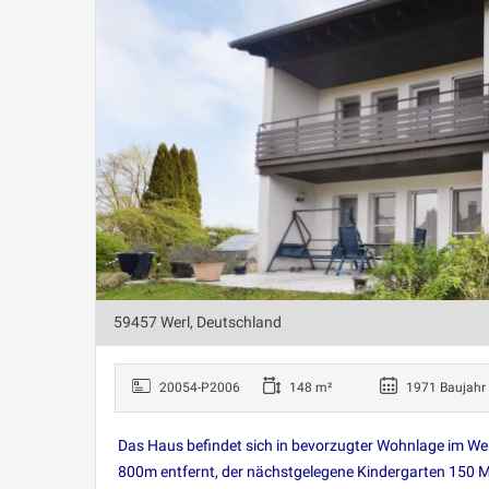
59457 Werl, Deutschland
20054-P2006
148 m²
1971 Baujahr
Das Haus befindet sich in bevorzugter Wohnlage im Werl
800m entfernt, der nächstgelegene Kindergarten 150 Me