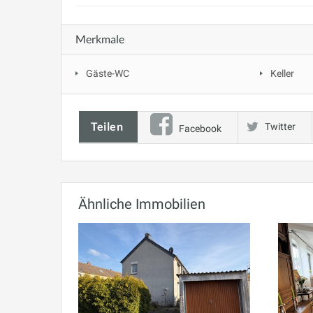
Merkmale
Gäste-WC
Keller
Teilen
Twitter
Facebook
Ähnliche Immobilien