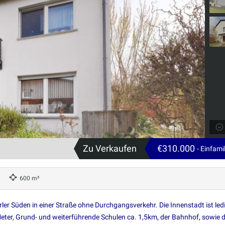
Zu Verkaufen
€310.000
- Einfam
600 m²
er Süden in einer Straße ohne Durchgangsverkehr. Die Innenstadt ist ledi
ter, Grund- und weiterführende Schulen ca. 1,5km, der Bahnhof, sowie d