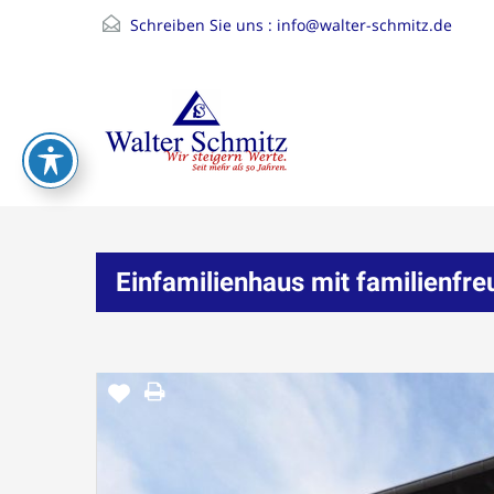
Schreiben Sie uns :
info@walter-schmitz.de
Einfamilienhaus mit familienfr