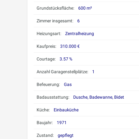
Grundstücksfläche:
600 m²
Zimmer insgesamt:
6
Heizungsart:
Zentralheizung
Kaufpreis:
310.000 €
Courtage:
3.57 %
Anzahl Garagenstellplätze:
1
Befeuerung:
Gas
Badausstattung:
Dusche, Badewanne, Bidet
Küche:
Einbauküche
Baujahr:
1971
Zustand:
gepflegt