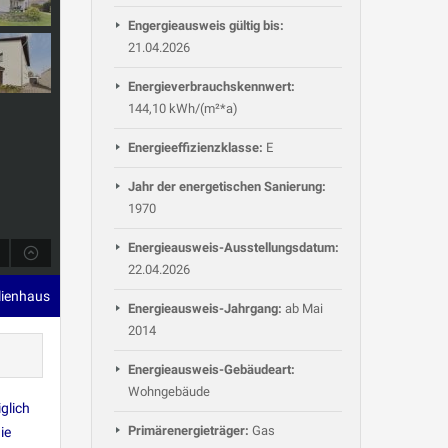
Engergieausweis gültig bis:
21.04.2026
Energieverbrauchskennwert:
144,10 kWh/(m²*a)
Energieeffizienzklasse:
E
Jahr der energetischen Sanierung:
1970
Energieausweis-Ausstellungsdatum:
22.04.2026
ilienhaus
Energieausweis-Jahrgang:
ab Mai
2014
Energieausweis-Gebäudeart:
Wohngebäude
glich
Primärenergieträger:
Gas
ie