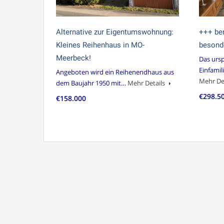
Alternative zur Eigentumswohnung:
+++ ber
Kleines Reihenhaus in MO-
besonde
Meerbeck!
Das ursp
Einfamil
Angeboten wird ein Reihenendhaus aus
Mehr De
dem Baujahr 1950 mit…
Mehr Details
€298.5
€158.000