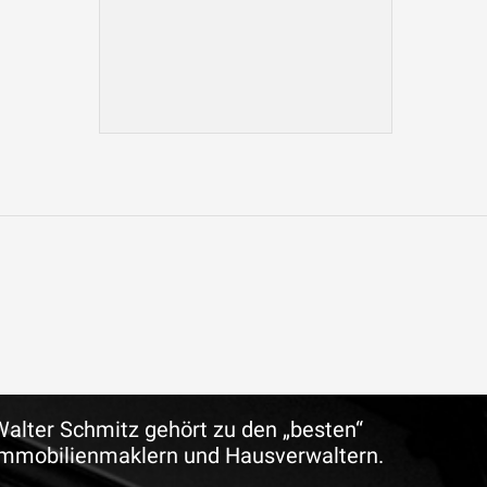
Walter Schmitz gehört zu den „besten“
Immobilienmaklern und Hausverwaltern.