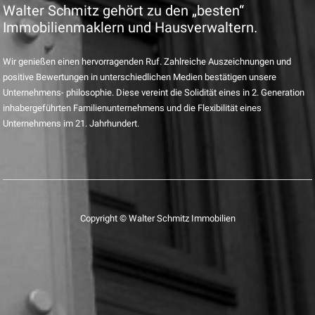
Walter Schmitz gehört zu den „besten“
Immobilienmaklern und Hausverwaltern.
Wir genießen einen hervorragenden Ruf. Zahlreiche Auszeichnungen und
positive Bewertungen in unterschiedlichen Medien bestätigen unsere
Unternehmens- philosophie. Diese vereint die Solidität eines in 2. Generation
inhabergeführten Familienunternehmens und die Flexibilität eines
Unternehmens im 21. Jahrhundert.
Copyright © Walter Schmitz Immobilien