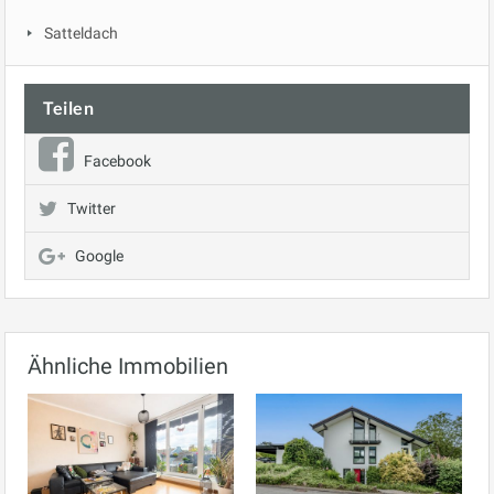
Satteldach
Teilen
Facebook
Twitter
Google
Ähnliche Immobilien