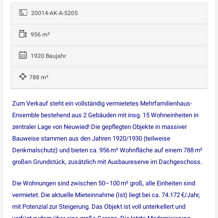
20014-AK-A-5205
956 m²
1920 Baujahr
788 m²
Zum Verkauf steht ein vollständig vermietetes Mehrfamilienhaus-
Ensemble bestehend aus 2 Gebäuden mit insg. 15 Wohneinheiten in
zentraler Lage von Neuwied! Die gepflegten Objekte in massiver
Bauweise stammen aus den Jahren 1920/1930 (teilweise
Denkmalschutz) und bieten ca. 956 m² Wohnfläche auf einem 788 m²
großen Grundstück, zusätzlich mit Ausbaureserve im Dachgeschoss.
Die Wohnungen sind zwischen 50–100 m² groß, alle Einheiten sind
vermietet. Die aktuelle Mieteinnahme (Ist) liegt bei ca. 74.172 €/Jahr,
mit Potenzial zur Steigerung. Das Objekt ist voll unterkellert und