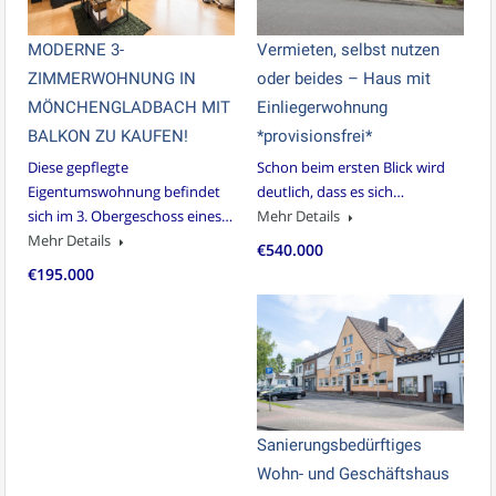
MODERNE 3-
Vermieten, selbst nutzen
ZIMMERWOHNUNG IN
oder beides – Haus mit
MÖNCHENGLADBACH MIT
Einliegerwohnung
BALKON ZU KAUFEN!
*provisionsfrei*
Diese gepflegte
Schon beim ersten Blick wird
Eigentumswohnung befindet
deutlich, dass es sich…
sich im 3. Obergeschoss eines…
Mehr Details
Mehr Details
€540.000
€195.000
Sanierungsbedürftiges
Wohn- und Geschäftshaus