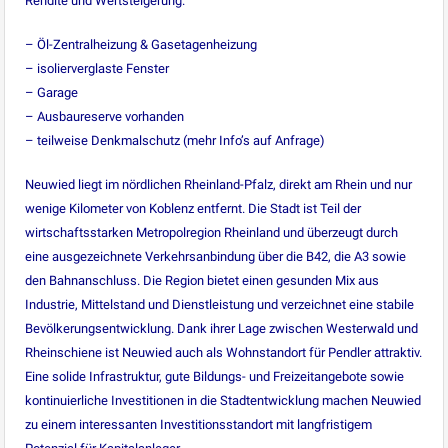
Rendite und Wertsteigerung.
– Öl-Zentralheizung & Gasetagenheizung
– isolierverglaste Fenster
– Garage
– Ausbaureserve vorhanden
– teilweise Denkmalschutz (mehr Info’s auf Anfrage)
Neuwied liegt im nördlichen Rheinland-Pfalz, direkt am Rhein und nur
wenige Kilometer von Koblenz entfernt. Die Stadt ist Teil der
wirtschaftsstarken Metropolregion Rheinland und überzeugt durch
eine ausgezeichnete Verkehrsanbindung über die B42, die A3 sowie
den Bahnanschluss. Die Region bietet einen gesunden Mix aus
Industrie, Mittelstand und Dienstleistung und verzeichnet eine stabile
Bevölkerungsentwicklung. Dank ihrer Lage zwischen Westerwald und
Rheinschiene ist Neuwied auch als Wohnstandort für Pendler attraktiv.
Eine solide Infrastruktur, gute Bildungs- und Freizeitangebote sowie
kontinuierliche Investitionen in die Stadtentwicklung machen Neuwied
zu einem interessanten Investitionsstandort mit langfristigem