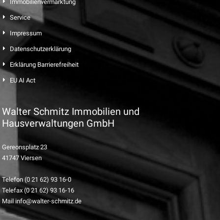
Immobilienvermarktung
Service
Impressum
Datenschutzerklärung
Erklärung Barrierefreiheit
EU AI Act
Walter Schmitz Immobilien und
Hausverwaltungen GmbH
Gereonsplatz 23
41747 Viersen
Telefon (0 21 62) 93 16-0
Telefax (0 21 62) 93 16-16
Mail info@walter-schmitz.de