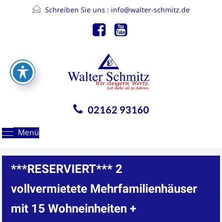
Schreiben Sie uns :
info@walter-schmitz.de
02162 93160
Menü
***RESERVIERT*** 2
vollvermietete Mehrfamilienhäuser
mit 15 Wohneinheiten +