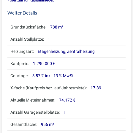
Potenzial für Kapitalanleger.
Weiter Details
Grundstücksfläche:
788 m²
Anzahl Stellplätze:
1
Heizungsart:
Etagenheizung, Zentralheizung
Kaufpreis:
1.290.000 €
Courtage:
3,57 % inkl. 19 % MwSt.
X-fache (Kaufpreis bez. auf Jahresmiete):
17.39
Aktuelle Mieteinnahmen:
74.172 €
Anzahl Garagenstellplätze:
1
Gesamtfläche:
956 m²