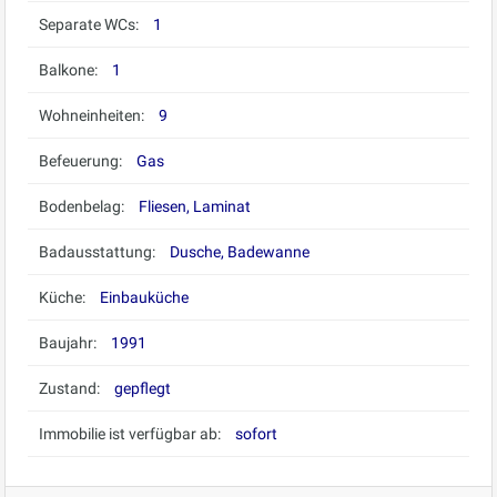
Separate WCs:
1
Balkone:
1
Wohneinheiten:
9
Befeuerung:
Gas
Bodenbelag:
Fliesen, Laminat
Badausstattung:
Dusche, Badewanne
Küche:
Einbauküche
Baujahr:
1991
Zustand:
gepflegt
Immobilie ist verfügbar ab:
sofort