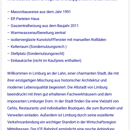
– Massivbauweise aus dem Jahr 1991
– Elf-Parteien Haus
– Gaszentralheizung aus dem Baujahr 2011
– Warmwasseraufbereitung zentral
– isolierverglaste Kunststofffenster mit manuellen Rollläden
– Kellerraum (Sondernutzungsrech )
– Stellplatz (Sondernutzungsrecht)
– Einbauküche (nicht im Kaufpreis enthalten)
Willkommen in Limburg an der Lahn, einer charmanten Stadt, die mit
ihrer einzigartigen Mischung aus historischer Architektur und
moderner Lebensqualität begeistert. Die Altstadt von Limburg
beeindruckt mit ihren gut erhaltenen Fachwerkhäusern und dem
imposanten Limburger Dom. In der Stadt finden Sie eine Vielzahl von
Cafés, Restaurants und individuellen Boutiquen, die zum Bummeln und
Verweilen einladen. Außerdem ist Limburg durch seine exzellente
Verkehrsanbindung ein wichtiger Standort in der Wirtschaftsregion
Mittelhessen. Der ICE-Bahnhof ermöglicht eine rasche Anbindung