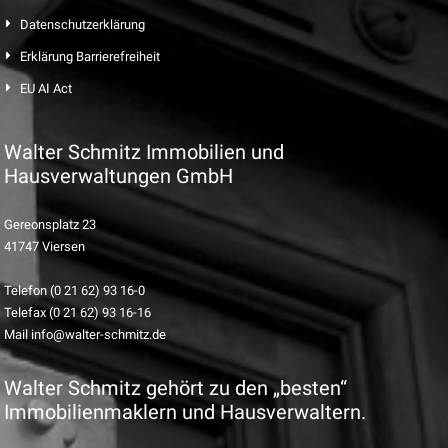
Datenschutzerklärung
Erklärung Barrierefreiheit
EU AI Act
Walter Schmitz Immobilien und
Hausverwaltungen GmbH
Gereonsplatz 23
41747 Viersen
Telefon (0 21 62) 93 16-0
Telefax (0 21 62) 93 16-16
Mail info@walter-schmitz.de
Walter Schmitz gehört zu den „besten“
Immobilienmaklern und Hausverwaltern.