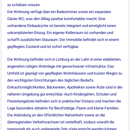
zu schätzen wissen.
Die Wohnung verfügt über ein Badezimmer sowie ein separates
Gäste-WC, was den Alltag spürbar komfortabler macht. Eine
vorhandene Einbauküche ist bereits integriert und ermöglicht einen
unkomplizierten Einzug. Ein eigener Kellerraum ist vorhanden und
schafft zusätzlichen Stauraum. Die Immobilie befindet sich in einem
gepflegten Zustand und ist sofort verfügbar.
Die Wohnung befindet sich in Limburg an der Lahn in einer etablierten,
angenehm ruhigen Wohnlage mit gewachsener Infrastruktur. Das
Umfeld ist geprägt von gepflegten Wohnhäusern und kurzen Wegen zu
den wichtigsten Einrichtungen des täglichen Bedarfs.
Einkaufsmöglichkeiten, Bäckereien, Apotheken sowie Ärzte sind in der
näheren Umgebung gut erreichbar. Auch Kindergärten, Schulen und
Freizeitangebote befinden sich in praktischer Distanz und machen die
Lage besonders attraktiv für Berufstätige, Paare und kleine Familien.
Die Anbindung an den öffentlichen Nahverkehr sowie an die
überregionalen Verkehrsachsen ist vorteilhaft, sodass sowohl die
Innenstadt als auch umliegende Orte zügig erreicht werden können.