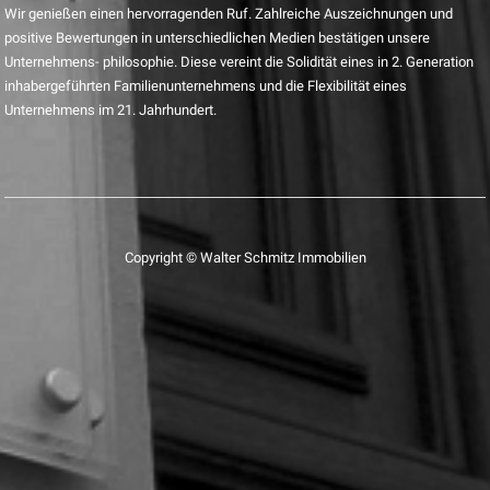
Wir genießen einen hervorragenden Ruf. Zahlreiche Auszeichnungen und
positive Bewertungen in unterschiedlichen Medien bestätigen unsere
Unternehmens- philosophie. Diese vereint die Solidität eines in 2. Generation
inhabergeführten Familienunternehmens und die Flexibilität eines
Unternehmens im 21. Jahrhundert.
Copyright © Walter Schmitz Immobilien