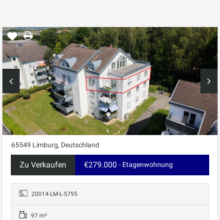
65549 Limburg, Deutschland
Zu Verkaufen
€279.000
- Etagenwohnung
20014-LM-L-5795
97 m²