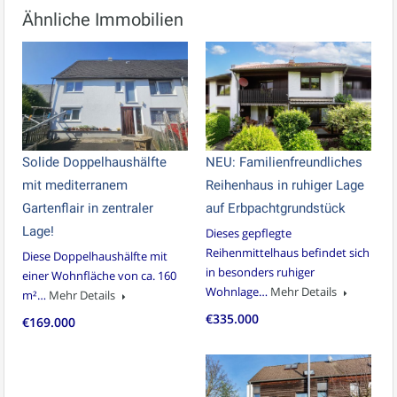
Ähnliche Immobilien
Solide Doppelhaushälfte
NEU: Familienfreundliches
mit mediterranem
Reihenhaus in ruhiger Lage
Gartenflair in zentraler
auf Erbpachtgrundstück
Lage!
Dieses gepflegte
Reihenmittelhaus befindet sich
Diese Doppelhaushälfte mit
in besonders ruhiger
einer Wohnfläche von ca. 160
Wohnlage…
Mehr Details
m²…
Mehr Details
€335.000
€169.000