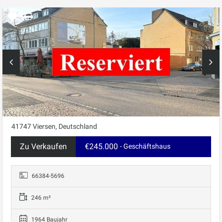
41747 Viersen, Deutschland
Zu Verkaufen
€245.000
- Geschäftshaus
66384-5696
246 m²
1964 Baujahr