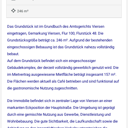
246 m²
Das Grundstück ist im Grundbuch des Amtsgerichts Viersen
eingetragen, Gemarkung Viersen, Flur 100, Flurstück 48. Die
Grundstücksgröße beträgt ca. 246 m². Aufgrund der bestehenden
eingeschossigen Bebauung ist das Grundstück nahezu vollständig
bebaut.
Auf dem Grundstück befindet sich ein eingeschossiger
Gebäudekomplex, der derzeit vollständig gewerblich genutzt wird. Die
im Mietvertrag ausgewiesene Mietfläche beträgt insgesamt 157 m².
Die Flächen werden aktuell als Café betrieben und sind funktional auf
die gastronomische Nutzung zugeschnitten.
Die Immobilie befindet sich in zentraler Lage von Viersen an einer
markanten Eckposition der Hauptstraße. Die Umgebung ist geprägt
durch eine gemischte Nutzung aus Gewerbe, Dienstleistung und
Wohnbebauung. Die gute Sichtbarkeit, die Laufkundschaft sowie die