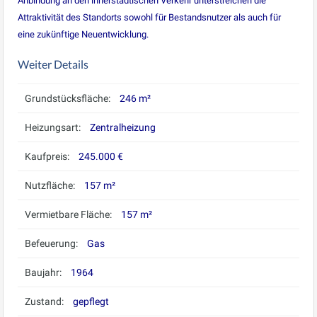
Anbindung an den innerstädtischen Verkehr unterstreichen die
Attraktivität des Standorts sowohl für Bestandsnutzer als auch für
eine zukünftige Neuentwicklung.
Weiter Details
Grundstücksfläche:
246 m²
Heizungsart:
Zentralheizung
Kaufpreis:
245.000 €
Nutzfläche:
157 m²
Vermietbare Fläche:
157 m²
Befeuerung:
Gas
Baujahr:
1964
Zustand:
gepflegt