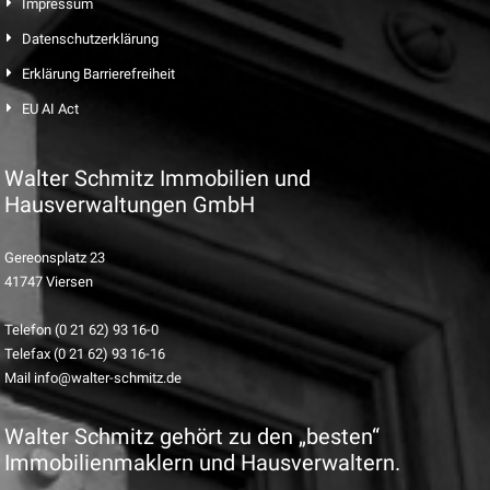
Impressum
Datenschutzerklärung
Erklärung Barrierefreiheit
EU AI Act
Walter Schmitz Immobilien und
Hausverwaltungen GmbH
Gereonsplatz 23
41747 Viersen
Telefon (0 21 62) 93 16-0
Telefax (0 21 62) 93 16-16
Mail info@walter-schmitz.de
Walter Schmitz gehört zu den „besten“
Immobilienmaklern und Hausverwaltern.