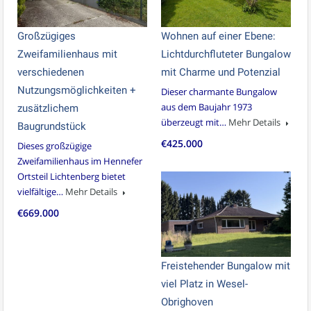
Großzügiges
Wohnen auf einer Ebene:
Zweifamilienhaus mit
Lichtdurchfluteter Bungalow
verschiedenen
mit Charme und Potenzial
Nutzungsmöglichkeiten +
Dieser charmante Bungalow
aus dem Baujahr 1973
zusätzlichem
überzeugt mit…
Mehr Details
Baugrundstück
€425.000
Dieses großzügige
Zweifamilienhaus im Hennefer
Ortsteil Lichtenberg bietet
vielfältige…
Mehr Details
€669.000
Freistehender Bungalow mit
viel Platz in Wesel-
Obrighoven