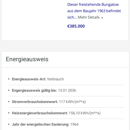
Dieser freistehende Bungalow
aus dem Baujahr 1963 befindet
sich…
Mehr Details
€385.000
Energieausweis
Energieausweis-Art:
Verbrauch
Engergieausweis gültig bis:
15.01.2036
Stromverbrauchskennwert:
117 kWh/(m²*a)
Heizenergieverbrauchskennwert:
156,10 kWh/(m²*a)
Jahr der energetischen Sanierung:
1964