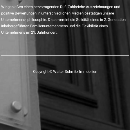
Wir genießen einen hervorragenden Ruf. Zahlreiche Auszeichnungen und
positive Bewertungen in unterschiedlichen Medien bestätigen unsere
Unternehmens- philosophie. Diese vereint die Solidität eines in 2. Generation
inhabergeführten Familienunternehmens und die Flexibilität eines
Unternehmens im 21. Jahrhundert.
Copyright © Walter Schmitz Immobilien