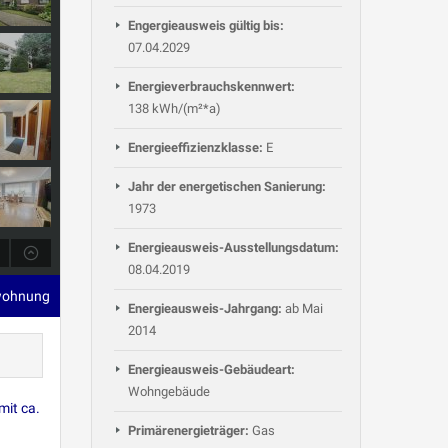
Engergieausweis gültig bis:
07.04.2029
Energieverbrauchskennwert:
138 kWh/(m²*a)
Energieeffizienzklasse:
E
Jahr der energetischen Sanierung:
1973
Energieausweis-Ausstellungsdatum:
08.04.2019
wohnung
Energieausweis-Jahrgang:
ab Mai
2014
Energieausweis-Gebäudeart:
Wohngebäude
mit ca.
Primärenergieträger:
Gas