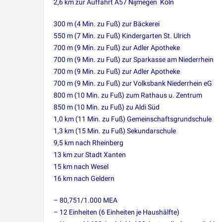
2,6 km zur Auffahrt A57 Nijmegen  Köln
300 m (4 Min. zu Fuß) zur Bäckerei
550 m (7 Min. zu Fuß) Kindergarten St. Ulrich
700 m (9 Min. zu Fuß) zur Adler Apotheke
700 m (9 Min. zu Fuß) zur Sparkasse am Niederrhein
700 m (9 Min. zu Fuß) zur Adler Apotheke
700 m (9 Min. zu Fuß) zur Volksbank Niederrhein eG
800 m (10 Min. zu Fuß) zum Rathaus u. Zentrum
850 m (10 Min. zu Fuß) zu Aldi Süd
1,0 km (11 Min. zu Fuß) Gemeinschaftsgrundschule
1,3 km (15 Min. zu Fuß) Sekundarschule
9,5 km nach Rheinberg
13 km zur Stadt Xanten
15 km nach Wesel
16 km nach Geldern
– 80,751/1.000 MEA
– 12 Einheiten (6 Einheiten je Haushälfte)