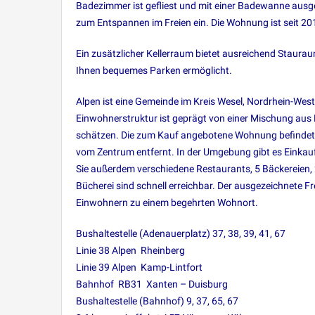
Badezimmer ist gefliest und mit einer Badewanne ausg
zum Entspannen im Freien ein. Die Wohnung ist seit 2016
Ein zusätzlicher Kellerraum bietet ausreichend Staura
Ihnen bequemes Parken ermöglicht.
Alpen ist eine Gemeinde im Kreis Wesel, Nordrhein-West
Einwohnerstruktur ist geprägt von einer Mischung aus 
schätzen. Die zum Kauf angebotene Wohnung befindet s
vom Zentrum entfernt. In der Umgebung gibt es Einkauf
Sie außerdem verschiedene Restaurants, 5 Bäckereien, 
Bücherei sind schnell erreichbar. Der ausgezeichnete F
Einwohnern zu einem begehrten Wohnort.
Bushaltestelle (Adenauerplatz) 37, 38, 39, 41, 67
Linie 38 Alpen  Rheinberg
Linie 39 Alpen  Kamp-Lintfort
Bahnhof  RB31  Xanten – Duisburg
Bushaltestelle (Bahnhof) 9, 37, 65, 67