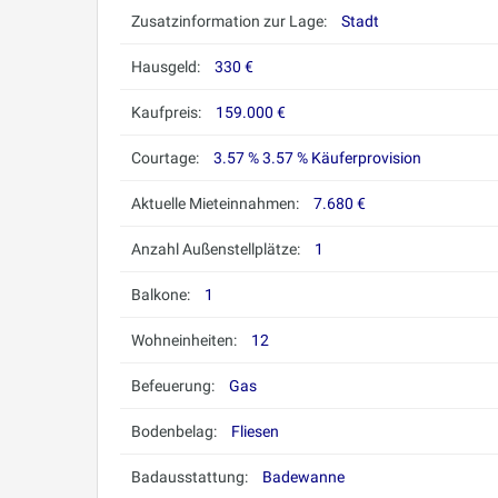
Zusatzinformation zur Lage:
Stadt
Hausgeld:
330 €
Kaufpreis:
159.000 €
Courtage:
3.57 % 3.57 % Käuferprovision
Aktuelle Mieteinnahmen:
7.680 €
Anzahl Außenstellplätze:
1
Balkone:
1
Wohneinheiten:
12
Befeuerung:
Gas
Bodenbelag:
Fliesen
Badausstattung:
Badewanne