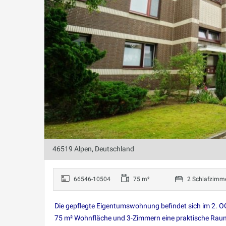
46519 Alpen, Deutschland
66546-10504
75 m²
2 Schlafzimm
Die gepflegte Eigentumswohnung befindet sich im 2. OG
75 m² Wohnfläche und 3-Zimmern eine praktische Rauma