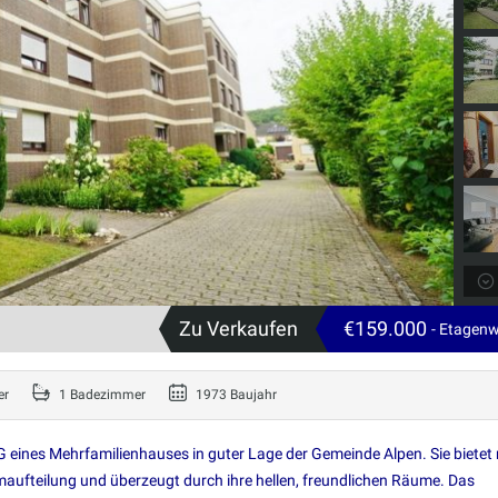
Zu Verkaufen
€159.000
- Etagen
er
1 Badezimmer
1973 Baujahr
 eines Mehrfamilienhauses in guter Lage der Gemeinde Alpen. Sie bietet 
ufteilung und überzeugt durch ihre hellen, freundlichen Räume. Das