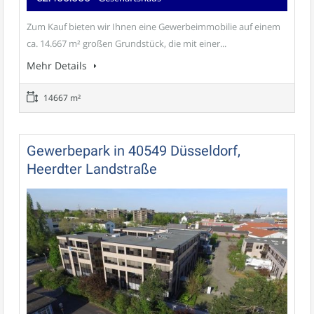
Zum Kauf bieten wir Ihnen eine Gewerbeimmobilie auf einem
ca. 14.667 m² großen Grundstück, die mit einer...
Mehr Details
14667 m²
Gewerbepark in 40549 Düsseldorf,
Heerdter Landstraße