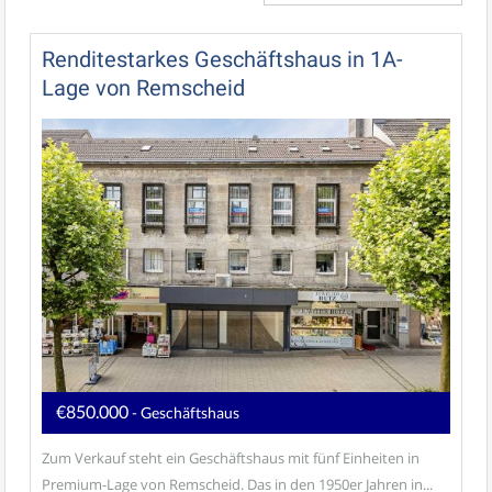
Renditestarkes Geschäftshaus in 1A-
Lage von Remscheid
€850.000
- Geschäftshaus
Zum Verkauf steht ein Geschäftshaus mit fünf Einheiten in
Premium-Lage von Remscheid. Das in den 1950er Jahren in...