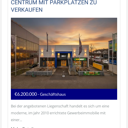
CENTRUM MIT PARKPLÄTZEN ZU
VERKAUFEN
€6.200.000
- Geschäftshaus
Bei der angebotenen Liegenschaft handelt es sich um eine
moderne, im Jahr 2010 errichtete Gewerbeimmobilie mit
einer...