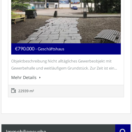
€790.000
- Geschäftshaus
Objektbeschreibung Nicht alltägliches Gewerbeobjekt mit
Gewerbehalle und weitläufigem Grundstück. Zur Zeit ist ein...
Mehr Details
22939 m²
Immobiliensuche