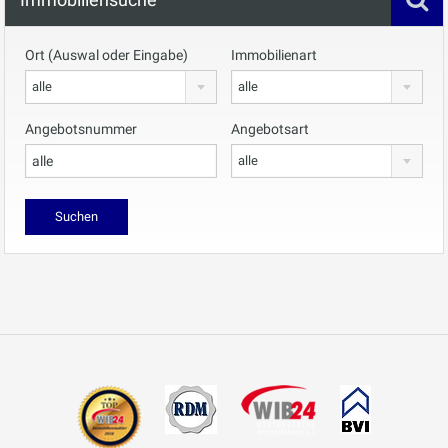
Ort (Auswal oder Eingabe)
Immobilienart
alle
alle
Angebotsnummer
Angebotsart
alle