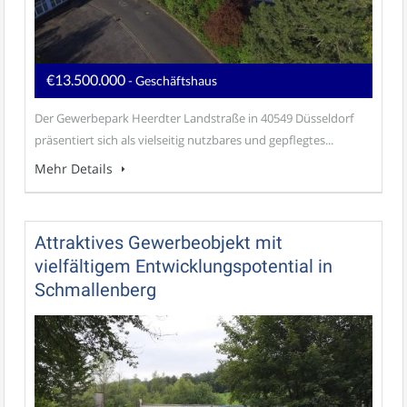
€13.500.000
- Geschäftshaus
Der Gewerbepark Heerdter Landstraße in 40549 Düsseldorf
präsentiert sich als vielseitig nutzbares und gepflegtes...
Mehr Details
Attraktives Gewerbeobjekt mit
vielfältigem Entwicklungspotential in
Schmallenberg