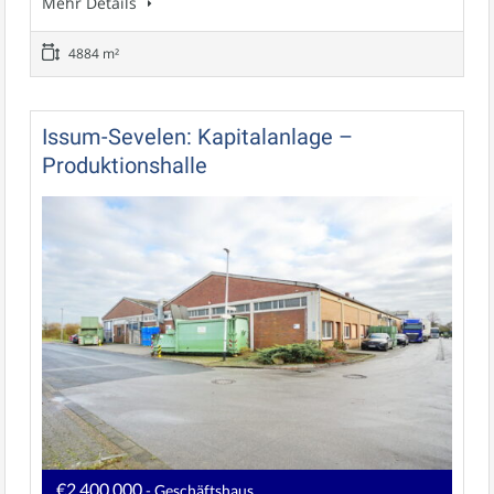
Mehr Details
4884 m²
Issum-Sevelen: Kapitalanlage –
Produktionshalle
€2.400.000
- Geschäftshaus