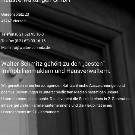
Gereonsplatz 23
41747 Viersen
Telefon (0 21 62) 93 16-0
Telefax (0 21 62) 93 16-16
Mail info@walter-schmitz.de
Walter Schmitz gehört zu den „besten“
Immobilienmaklern und Hausverwaltern.
Wir genießen einen hervorragenden Ruf. Zahlreiche Auszeichnungen und
positive Bewertungen in unterschiedlichen Medien bestätigen unsere
Unternehmens- philosophie. Diese vereint die Solidität eines in 2. Generation
inhabergeführten Familienunternehmens und die Flexibilität eines
Unternehmens im 21. Jahrhundert.