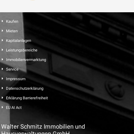
Kaufen
Mieten
Kapitalanlagen
Leistungsbereiche
Immobilienvermarktung
Service
Impressum
Datenschutzerklärung
Erklärung Barrierefreiheit
EU AI Act
Walter Schmitz Immobilien und
Hausverwaltungen GmbH