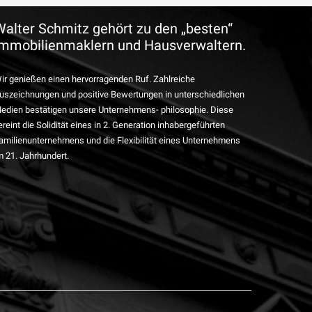
Walter Schmitz gehört zu den „besten“
Immobilienmaklern und Hausverwaltern.
ir genießen einen hervorragenden Ruf. Zahlreiche
uszeichnungen und positive Bewertungen in unterschiedlichen
edien bestätigen unsere Unternehmens- philosophie. Diese
ereint die Solidität eines in 2. Generation inhabergeführten
amilienunternehmens und die Flexibilität eines Unternehmens
m 21. Jahrhundert.