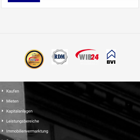
Kaufen
Mieten
Kapitalanlagen
Leistungsbereiche
Immobilienvermarktung