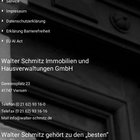
Service
Impressum
Datenschutzerklärung
Erklärung Barrierefreiheit
EU AI Act
Walter Schmitz Immobilien und
Hausverwaltungen GmbH
Gereonsplatz 23
41747 Viersen
Telefon (0 21 62) 93 16-0
Telefax (0 21 62) 93 16-16
Mail info@walter-schmitz.de
Walter Schmitz gehört zu den „besten“