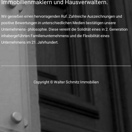
Immobilienmaklern und Hausverwaltern.
Wir genießen einen hervorragenden Ruf. Zahlreiche Auszeichnungen und
positive Bewertungen in unterschiedlichen Medien bestätigen unsere
Unternehmens- philosophie. Diese vereint die Solidität eines in 2. Generation
inhabergeführten Familienunternehmens und die Flexibilität eines
Unternehmens im 21. Jahrhundert.
Copyright © Walter Schmitz Immobilien