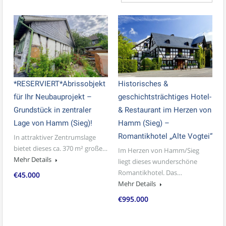
*RESERVIERT*Abrissobjekt
Historisches &
für Ihr Neubauprojekt –
geschichtsträchtiges Hotel-
Grundstück in zentraler
& Restaurant im Herzen von
Lage von Hamm (Sieg)!
Hamm (Sieg) –
Romantikhotel „Alte Vogtei“
In attraktiver Zentrumslage
bietet dieses ca. 370 m² große…
Im Herzen von Hamm/Sieg
Mehr Details
liegt dieses wunderschöne
Romantikhotel. Das…
€45.000
Mehr Details
€995.000