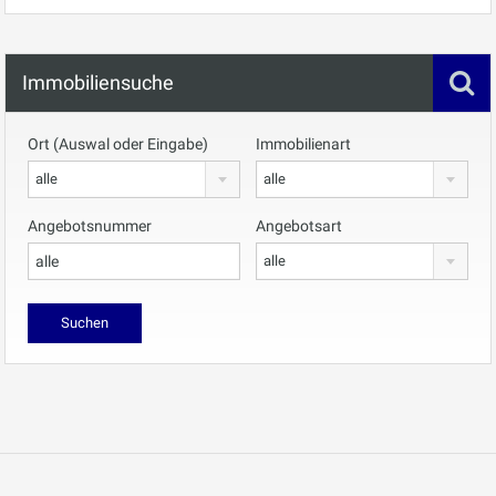
Immobiliensuche
Ort (Auswal oder Eingabe)
Immobilienart
alle
alle
Angebotsnummer
Angebotsart
alle