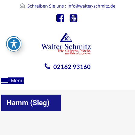
Schreiben Sie uns :
info@walter-schmitz.de
02162 93160
Menü
Hamm (Sieg)