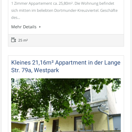
1 Zimmer Appartement ca. 25,80m². Die Wohnung befindet
sich mitten im beliebten Dortmunder-Kreuzviertel. Geschäfte
des...
Mehr Details
25 m²
Kleines 21,16m² Appartment in der Lange
Str. 79a, Westpark