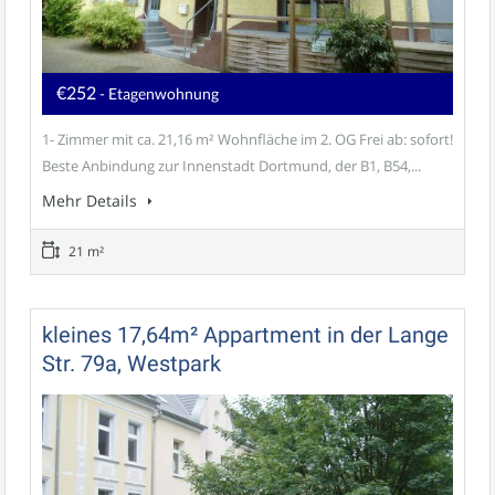
€252
- Etagenwohnung
1- Zimmer mit ca. 21,16 m² Wohnfläche im 2. OG Frei ab: sofort!
Beste Anbindung zur Innenstadt Dortmund, der B1, B54,...
Mehr Details
21 m²
kleines 17,64m² Appartment in der Lange
Str. 79a, Westpark