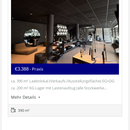
€3.388
- Praxis
ca. 390 m² Ladenlokal (Verkaufs-/Ausstellungsfläche) EG+OG
ca. 200 m² KG Lager mit Lastenaufzug (alle Stockwerke...
Mehr Details
390 m²