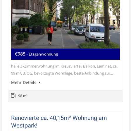
€985
- Etagenwohnung
helle 3 -Zimmerwohnung im Kreuzviertel, Balkon, Laminat, ca.
99 m², 3. OG, bevorzugte Wohnlage, beste Anbindung zur...
Mehr Details
98 m²
Renovierte ca. 40,15m² Wohnung am
Westpark!