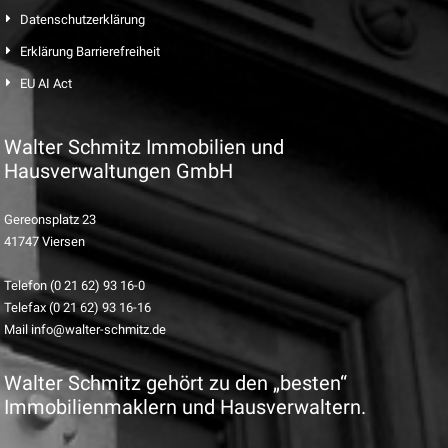
Datenschutzerklärung
Erklärung Barrierefreiheit
EU AI Act
Walter Schmitz Immobilien und
Hausverwaltungen GmbH
Gereonsplatz 23
41747 Viersen
Telefon (0 21 62) 93 16-0
Telefax (0 21 62) 93 16-16
Mail info@walter-schmitz.de
Walter Schmitz gehört zu den „besten“
Immobilienmaklern und Hausverwaltern.