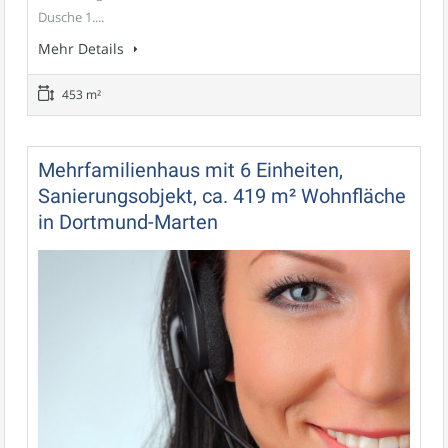
Dusche 1....
Mehr Details
453 m²
Mehrfamilienhaus mit 6 Einheiten,
Sanierungsobjekt, ca. 419 m² Wohnfläche
in Dortmund-Marten