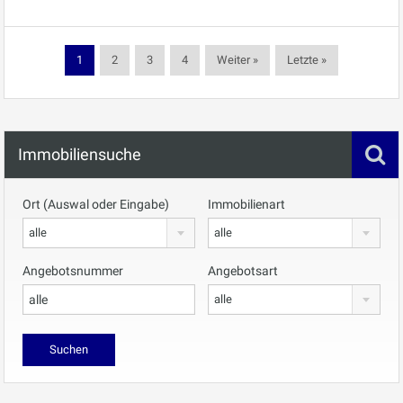
1
2
3
4
Weiter »
Letzte »
Immobiliensuche
Ort (Auswal oder Eingabe)
Immobilienart
alle
alle
Angebotsnummer
Angebotsart
alle