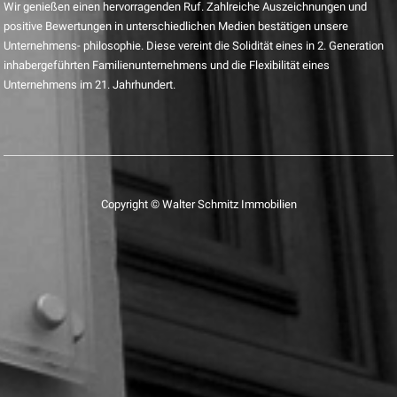
Wir genießen einen hervorragenden Ruf. Zahlreiche Auszeichnungen und
positive Bewertungen in unterschiedlichen Medien bestätigen unsere
Unternehmens- philosophie. Diese vereint die Solidität eines in 2. Generation
inhabergeführten Familienunternehmens und die Flexibilität eines
Unternehmens im 21. Jahrhundert.
Copyright © Walter Schmitz Immobilien