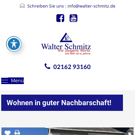
Schreiben Sie uns :
info@walter-schmitz.de
02162 93160
Menü
Wohnen in guter Nachbarschaft!