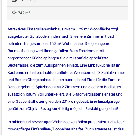
742 m²
Attraktives Einfamilienwohnhaus mit ca. 129 m² Wohnfläche zzgl.
ausgebauter Spitzboden, indem sich 2 weitere Zimmer mit Bad
befinden. Insgesamt ca. 160 m² Wohnfläche. Die gelungene
Raumaufteilung wird Ihnen gefallen. Vom Esszimmer mit
angrenzender Küche gelangen Sie direkt auf die geschützte
Südterrasse, die zum Ausspannen einlädt. Eine Einbauküche ist im
Kaufpreis enthalten. Lichtdurchfluteter Wohnbereich. 3 Schlafzimmer
und Bad im Obergeschoss bieten ausreichend Platz für die Familie.
Der ausgebaute Spitzboden mit 2 Zimmern und eigenem Bad bietet
zusätzlich Raum. Voll unterkellert. Die 3-fachverglasten Fenster und
eine Gaszentralheizung wurden 2017 eingebaut. Eine Einzelgarage
gehört zum Objekt. Bezug kurzfristig möglich. Besichtigung lohnt!
In ruhiger und bevorzugter Wohnlage von Brilon präsentiert sich diese
top-gepflegte Einfamilien-/Doppelhaushälfte. Zur Gartenseite ist das