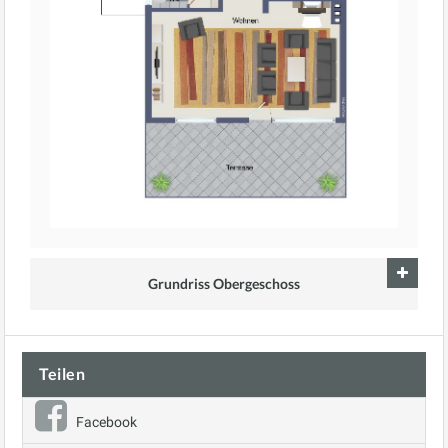
Grundriss Obergeschoss
Teilen
Facebook