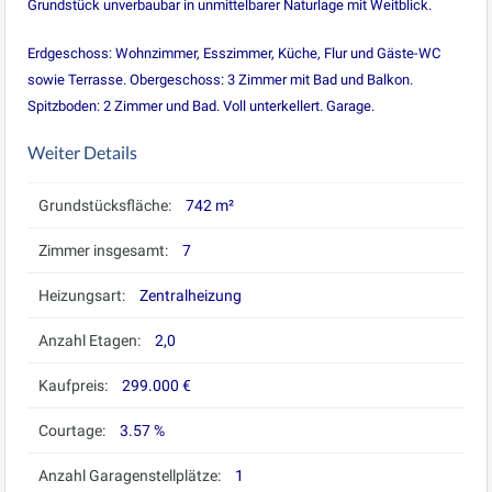
Grundstück unverbaubar in unmittelbarer Naturlage mit Weitblick.
Erdgeschoss: Wohnzimmer, Esszimmer, Küche, Flur und Gäste-WC
sowie Terrasse. Obergeschoss: 3 Zimmer mit Bad und Balkon.
Spitzboden: 2 Zimmer und Bad. Voll unterkellert. Garage.
Weiter Details
Grundstücksfläche:
742 m²
Zimmer insgesamt:
7
Heizungsart:
Zentralheizung
Anzahl Etagen:
2,0
Kaufpreis:
299.000 €
Courtage:
3.57 %
Anzahl Garagenstellplätze:
1