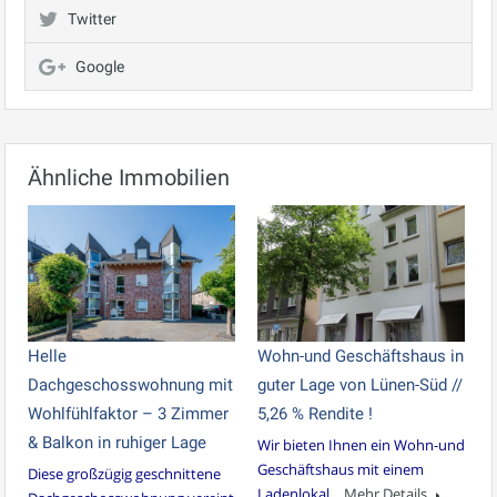
Twitter
Google
Ähnliche Immobilien
Helle
Wohn-und Geschäftshaus in
Dachgeschosswohnung mit
guter Lage von Lünen-Süd //
Wohlfühlfaktor – 3 Zimmer
5,26 % Rendite !
& Balkon in ruhiger Lage
Wir bieten Ihnen ein Wohn-und
Geschäftshaus mit einem
Diese großzügig geschnittene
Ladenlokal…
Mehr Details