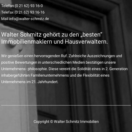
Telefon (0 21 62) 93 16-0
Telefax (0 21 62) 93 16-16
Mail info@walter-schmitz.de
Walter Schmitz gehört zu den „besten“
Immobilienmaklern und Hausverwaltern.
Wir genießen einen hervorragenden Ruf. Zahlreiche Auszeichnungen und
positive Bewertungen in unterschiedlichen Medien bestätigen unsere
Unternehmens- philosophie. Diese vereint die Solidität eines in 2. Generation
inhabergeführten Familienunternehmens und die Flexibilität eines
Unternehmens im 21. Jahrhundert.
Copyright © Walter Schmitz Immobilien