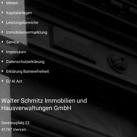
Mieten
Kapitalanlagen
Leistungsbereiche
Immobilienvermarktung
Service
Impressum
Datenschutzerklärung
Erklärung Barrierefreiheit
EU AI Act
Walter Schmitz Immobilien und
Hausverwaltungen GmbH
Gereonsplatz 23
41747 Viersen