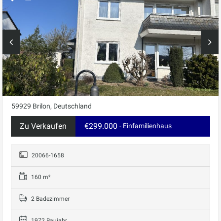
59929 Brilon, Deutschland
Zu Verkaufen
€299.000
- Einfamilienhaus
20066-1658
160 m²
2 Badezimmer
1972 Baujahr