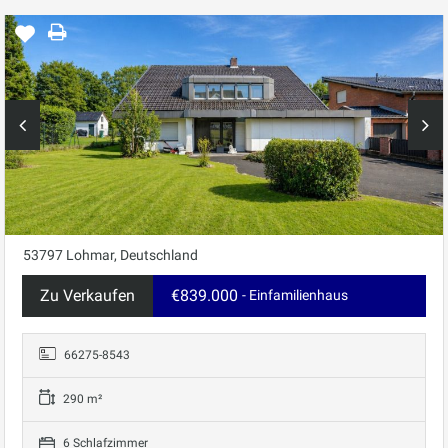
53797 Lohmar, Deutschland
Zu Verkaufen
€839.000
- Einfamilienhaus
66275-8543
290 m²
6 Schlafzimmer