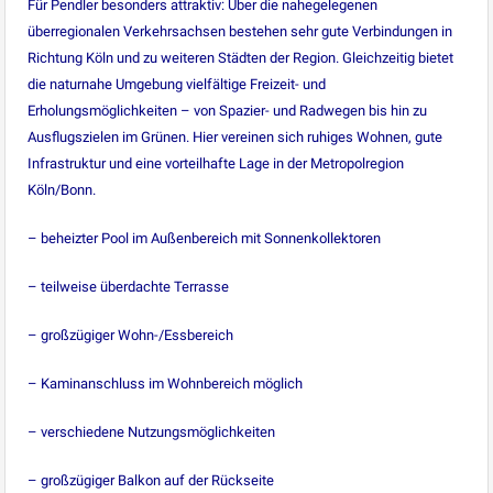
Für Pendler besonders attraktiv: Über die nahegelegenen
überregionalen Verkehrsachsen bestehen sehr gute Verbindungen in
Richtung Köln und zu weiteren Städten der Region. Gleichzeitig bietet
die naturnahe Umgebung vielfältige Freizeit- und
Erholungsmöglichkeiten – von Spazier- und Radwegen bis hin zu
Ausflugszielen im Grünen. Hier vereinen sich ruhiges Wohnen, gute
Infrastruktur und eine vorteilhafte Lage in der Metropolregion
Köln/Bonn.
– beheizter Pool im Außenbereich mit Sonnenkollektoren
– teilweise überdachte Terrasse
– großzügiger Wohn-/Essbereich
– Kaminanschluss im Wohnbereich möglich
– verschiedene Nutzungsmöglichkeiten
– großzügiger Balkon auf der Rückseite