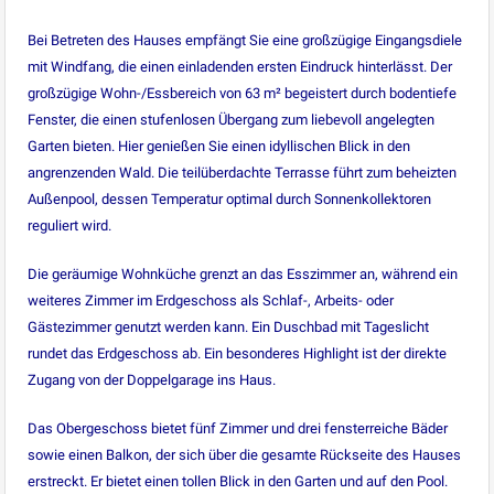
Bei Betreten des Hauses empfängt Sie eine großzügige Eingangsdiele
mit Windfang, die einen einladenden ersten Eindruck hinterlässt. Der
großzügige Wohn-/Essbereich von 63 m² begeistert durch bodentiefe
Fenster, die einen stufenlosen Übergang zum liebevoll angelegten
Garten bieten. Hier genießen Sie einen idyllischen Blick in den
angrenzenden Wald. Die teilüberdachte Terrasse führt zum beheizten
Außenpool, dessen Temperatur optimal durch Sonnenkollektoren
reguliert wird.
Die geräumige Wohnküche grenzt an das Esszimmer an, während ein
weiteres Zimmer im Erdgeschoss als Schlaf-, Arbeits- oder
Gästezimmer genutzt werden kann. Ein Duschbad mit Tageslicht
rundet das Erdgeschoss ab. Ein besonderes Highlight ist der direkte
Zugang von der Doppelgarage ins Haus.
Das Obergeschoss bietet fünf Zimmer und drei fensterreiche Bäder
sowie einen Balkon, der sich über die gesamte Rückseite des Hauses
erstreckt. Er bietet einen tollen Blick in den Garten und auf den Pool.