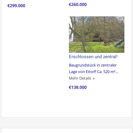
€260.000
€299.000
Erschlossen und zentral!
Baugrundstück in zentraler
Lage von Eitorf! Ca. 520 m²…
Mehr Details
€138.000