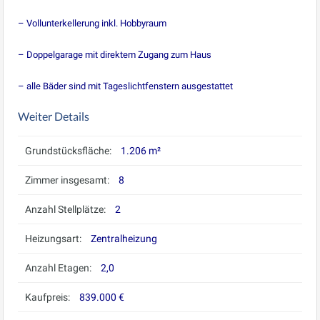
– Vollunterkellerung inkl. Hobbyraum
– Doppelgarage mit direktem Zugang zum Haus
– alle Bäder sind mit Tageslichtfenstern ausgestattet
Weiter Details
Grundstücksfläche:
1.206 m²
Zimmer insgesamt:
8
Anzahl Stellplätze:
2
Heizungsart:
Zentralheizung
Anzahl Etagen:
2,0
Kaufpreis:
839.000 €