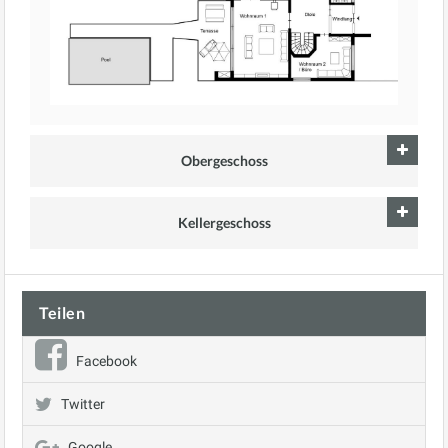
Obergeschoss
Kellergeschoss
Teilen
Facebook
Twitter
Google