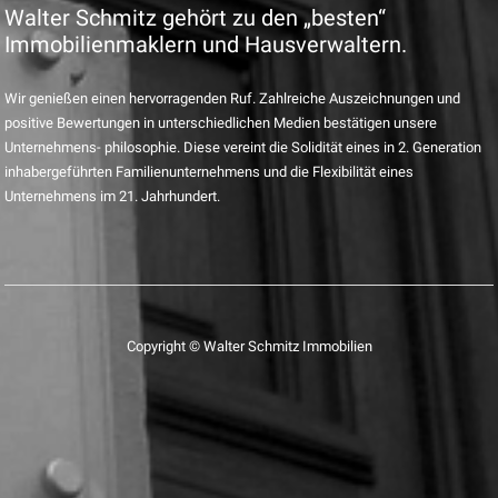
Walter Schmitz gehört zu den „besten“
Immobilienmaklern und Hausverwaltern.
Wir genießen einen hervorragenden Ruf. Zahlreiche Auszeichnungen und
positive Bewertungen in unterschiedlichen Medien bestätigen unsere
Unternehmens- philosophie. Diese vereint die Solidität eines in 2. Generation
inhabergeführten Familienunternehmens und die Flexibilität eines
Unternehmens im 21. Jahrhundert.
Copyright © Walter Schmitz Immobilien