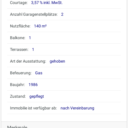
Courtage:
3,57 % inkl. MwSt.
Anzahl Garagenstellplätze:
2
Nutzfläche:
140 m²
Balkone:
1
Terrassen:
1
Art der Ausstattung:
gehoben
Befeuerung:
Gas
Baujahr:
1986
Zustand:
gepflegt
Immobilie ist verfügbar ab:
nach Vereinbarung
Merkmale