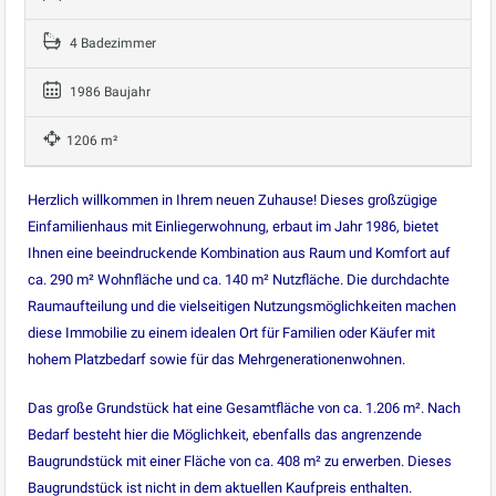
4 Badezimmer
1986 Baujahr
1206 m²
Herzlich willkommen in Ihrem neuen Zuhause! Dieses großzügige
Einfamilienhaus mit Einliegerwohnung, erbaut im Jahr 1986, bietet
Ihnen eine beeindruckende Kombination aus Raum und Komfort auf
ca. 290 m² Wohnfläche und ca. 140 m² Nutzfläche. Die durchdachte
Raumaufteilung und die vielseitigen Nutzungsmöglichkeiten machen
diese Immobilie zu einem idealen Ort für Familien oder Käufer mit
hohem Platzbedarf sowie für das Mehrgenerationenwohnen.
Das große Grundstück hat eine Gesamtfläche von ca. 1.206 m². Nach
Bedarf besteht hier die Möglichkeit, ebenfalls das angrenzende
Baugrundstück mit einer Fläche von ca. 408 m² zu erwerben. Dieses
Baugrundstück ist nicht in dem aktuellen Kaufpreis enthalten.