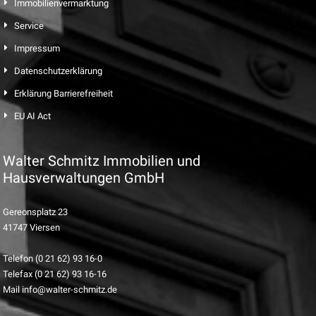
Immobilienvermarktung
Service
Impressum
Datenschutzerklärung
Erklärung Barrierefreiheit
EU AI Act
Walter Schmitz Immobilien und
Hausverwaltungen GmbH
Gereonsplatz 23
41747 Viersen
Telefon (0 21 62) 93 16-0
Telefax (0 21 62) 93 16-16
Mail info@walter-schmitz.de