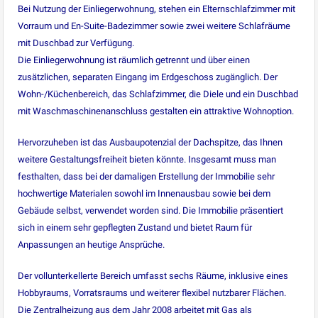
Bei Nutzung der Einliegerwohnung, stehen ein Elternschlafzimmer mit
Vorraum und En-Suite-Badezimmer sowie zwei weitere Schlafräume
mit Duschbad zur Verfügung.
Die Einliegerwohnung ist räumlich getrennt und über einen
zusätzlichen, separaten Eingang im Erdgeschoss zugänglich. Der
Wohn-/Küchenbereich, das Schlafzimmer, die Diele und ein Duschbad
mit Waschmaschinenanschluss gestalten ein attraktive Wohnoption.
Hervorzuheben ist das Ausbaupotenzial der Dachspitze, das Ihnen
weitere Gestaltungsfreiheit bieten könnte. Insgesamt muss man
festhalten, dass bei der damaligen Erstellung der Immobilie sehr
hochwertige Materialen sowohl im Innenausbau sowie bei dem
Gebäude selbst, verwendet worden sind. Die Immobilie präsentiert
sich in einem sehr gepflegten Zustand und bietet Raum für
Anpassungen an heutige Ansprüche.
Der vollunterkellerte Bereich umfasst sechs Räume, inklusive eines
Hobbyraums, Vorratsraums und weiterer flexibel nutzbarer Flächen.
Die Zentralheizung aus dem Jahr 2008 arbeitet mit Gas als