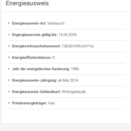
Energieausweis
Energieausweis-Art:
Verbrauch
Engergieausweis gültig bis:
15.06.2035
Energieverbrauchskennwert:
128,80 kWh/(m²*a)
Energieeffizienzklasse:
D
Jahr der energetischen Sanierung:
1986
Energieausweis-Jahrgang:
ab Mai 2014
Energieausweis-Gebäudeart:
Wohngebäude
Primärenergieträger:
Gas