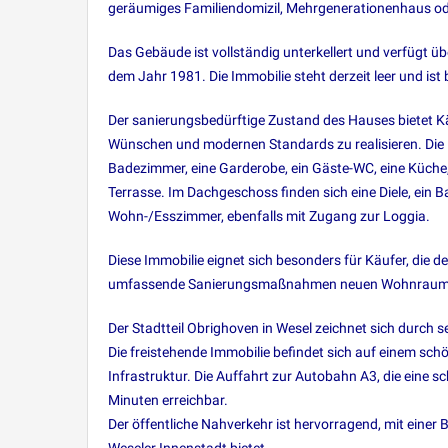
geräumiges Familiendomizil, Mehrgenerationenhaus o
Das Gebäude ist vollständig unterkellert und verfügt ü
dem Jahr 1981. Die Immobilie steht derzeit leer und ist 
Der sanierungsbedürftige Zustand des Hauses bietet Kä
Wünschen und modernen Standards zu realisieren. Die 
Badezimmer, eine Garderobe, ein Gäste-WC, eine Küche
Terrasse. Im Dachgeschoss finden sich eine Diele, ein 
Wohn-/Esszimmer, ebenfalls mit Zugang zur Loggia.
Diese Immobilie eignet sich besonders für Käufer, die
umfassende Sanierungsmaßnahmen neuen Wohnraum z
Der Stadtteil Obrighoven in Wesel zeichnet sich durch 
Die freistehende Immobilie befindet sich auf einem sc
Infrastruktur. Die Auffahrt zur Autobahn A3, die eine s
Minuten erreichbar.
Der öffentliche Nahverkehr ist hervorragend, mit einer 