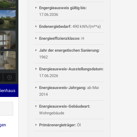
Engergieausweis gültig bis:
17.06.2036
Endenergiebedarf:
490 kWh/(m²*a)
Energieeffizienzklasse:
H
Jahr der energetischen Sanierung:
1962
Energieausweis-Ausstellungsdatum:
17.06.2026
Energieausweis-Jahrgang:
ab Mai
ilienhaus
2014
Energieausweis-Gebäudeart:
Wohngebäude
igen
Primärenergieträger:
Öl