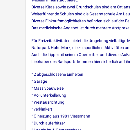
Weseler Innenstadt bietet.
Diverse Kitas sowie zwei Grundschulen sind am Ort ans
Weiterführende Schulen sind die Gesamtschule Am Laue
Diverse Einkaufsmöglichkeiten befinden sich auf der Fe
Das medizinische Angebot ist durch mehrere Arztprax
Für Freizeitaktivitäten bietet die Umgebung vielfältige 
Naturpark Hohe Mark, die zu sportlichen Aktivitäten un
Auch die Lippe mit seinem Quertreiber und diverse Au
Liebhaber des Radsports kommen hier sicherlich auf ih
° 2 abgeschlossene Einheiten
° Garage
° Massivbauweise
° Vollunterkellerung
° Westausrichtung
° verklinkert
° Ölheizung aus 1981 Viessmann
° Durchlauferhitzer