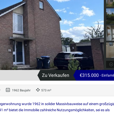
Zu Verkaufen
€315.000
- Einfam
r
1962 Baujahr
573 m²
nliegerwohnung wurde 1962 in solider Massivbauweise auf einem großzüg
1 m² bietet die Immobilie zahlreiche Nutzungsmöglichkeiten, sei es als