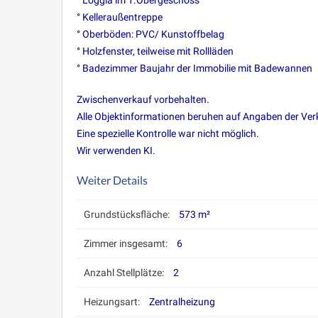
° Loggia im 1.Obergeschoss
° Kelleraußentreppe
° Oberböden: PVC/ Kunstoffbelag
° Holzfenster, teilweise mit Rollläden
° Badezimmer Baujahr der Immobilie mit Badewannen
Zwischenverkauf vorbehalten.
Alle Objektinformationen beruhen auf Angaben der Verk
Eine spezielle Kontrolle war nicht möglich.
Wir verwenden KI.
Weiter Details
Grundstücksfläche:
573 m²
Zimmer insgesamt:
6
Anzahl Stellplätze:
2
Heizungsart:
Zentralheizung