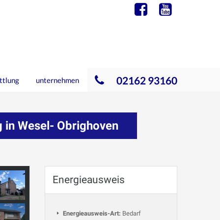
02162 93160
ttlung
unternehmen
g in Wesel- Obrighoven
Energieausweis
Energieausweis-Art:
Bedarf