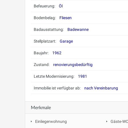
Befeuerung:
Öl
Bodenbelag:
Fliesen
Badausstattung:
Badewanne
Stellplatzart:
Garage
Baujahr:
1962
Zustand:
renovierungsbedürftig
Letzte Modernisierung:
1981
Immobilie ist verfügbar ab:
nach Vereinbarung
Merkmale
Einliegerwohnung
Gäste-W