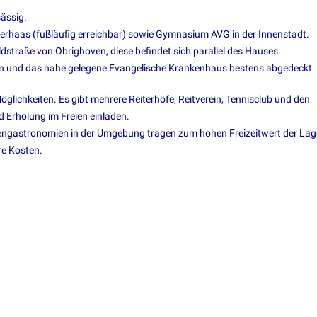
ässig.
rhaas (fußläufig erreichbar) sowie Gymnasium AVG in der Innenstadt.
ldstraße von Obrighoven, diese befindet sich parallel des Hauses.
en und das nahe gelegene Evangelische Krankenhaus bestens abgedeckt.
Möglichkeiten. Es gibt mehrere Reiterhöfe, Reitverein, Tennisclub und den
d Erholung im Freien einladen.
ßengastronomien in der Umgebung tragen zum hohen Freizeitwert der Lage
re Kosten.