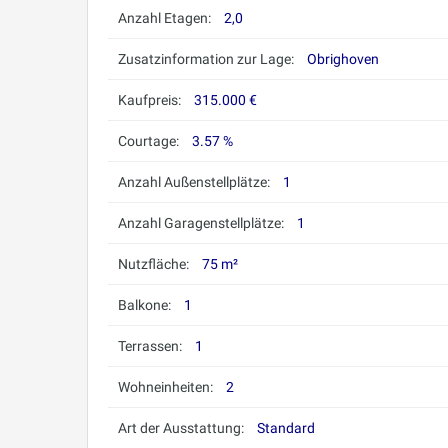
Anzahl Etagen:
2,0
Zusatzinformation zur Lage:
Obrighoven
Kaufpreis:
315.000 €
Courtage:
3.57 %
Anzahl Außenstellplätze:
1
Anzahl Garagenstellplätze:
1
Nutzfläche:
75 m²
Balkone:
1
Terrassen:
1
Wohneinheiten:
2
Art der Ausstattung:
Standard