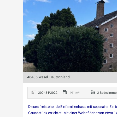
46485 Wesel, Deutschland
20048-P2022
141 m²
2 Badezimme
Dieses freistehende Einfamilienhaus mit separater Ei
Grundstück errichtet. Mit einer Wohnfläche von etwa 14