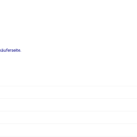
äuferseite.