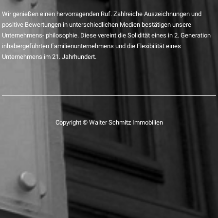
Wir genießen einen hervorragenden Ruf. Zahlreiche Auszeichnungen und
positive Bewertungen in unterschiedlichen Medien bestätigen unsere
Unternehmens- philosophie. Diese vereint die Solidität eines in 2. Generation
inhabergeführten Familienunternehmens und die Flexibilität eines
Unternehmens im 21. Jahrhundert.
Copyright © Walter Schmitz Immobilien