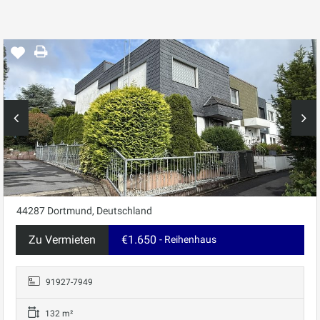
44287 Dortmund, Deutschland
Zu Vermieten
€1.650
- Reihenhaus
91927-7949
132 m²