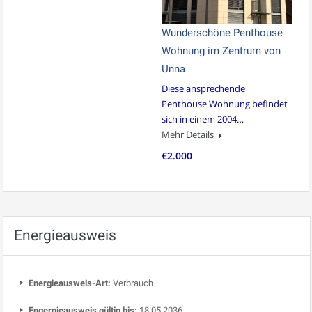
Wunderschöne Penthouse
Wohnung im Zentrum von
Unna
Diese ansprechende
Penthouse Wohnung befindet
sich in einem 2004…
Mehr Details
€2.000
Energieausweis
Energieausweis-Art:
Verbrauch
Engergieausweis gültig bis:
18.05.2036