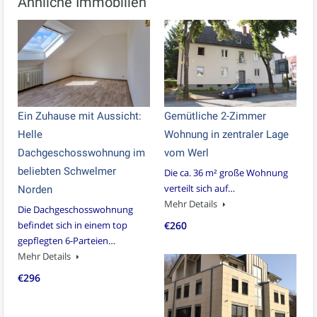
Ähnliche Immobilien
Ein Zuhause mit Aussicht:
Gemütliche 2-Zimmer
Helle
Wohnung in zentraler Lage
Dachgeschosswohnung im
vom Werl
beliebten Schwelmer
Die ca. 36 m² große Wohnung
verteilt sich auf…
Norden
Mehr Details
Die Dachgeschosswohnung
befindet sich in einem top
€260
gepflegten 6-Parteien…
Mehr Details
€296