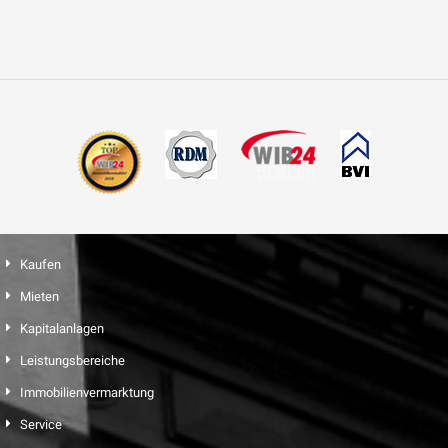
Kaufen
Mieten
Kapitalanlagen
Leistungsbereiche
Immobilienvermarktung
Service