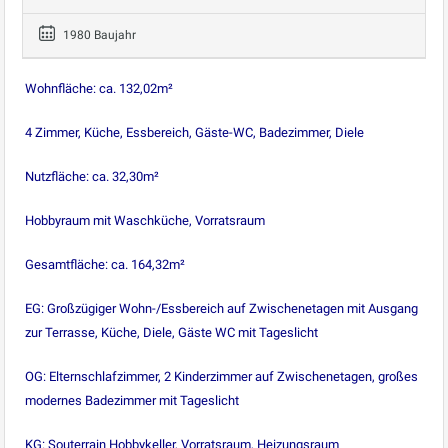
1980 Baujahr
Wohnfläche: ca. 132,02m²
4 Zimmer, Küche, Essbereich, Gäste-WC, Badezimmer, Diele
Nutzfläche: ca. 32,30m²
Hobbyraum mit Waschküche, Vorratsraum
Gesamtfläche: ca. 164,32m²
EG: Großzügiger Wohn-/Essbereich auf Zwischenetagen mit Ausgang
zur Terrasse, Küche, Diele, Gäste WC mit Tageslicht
OG: Elternschlafzimmer, 2 Kinderzimmer auf Zwischenetagen, großes
modernes Badezimmer mit Tageslicht
KG: Souterrain Hobbykeller, Vorratsraum, Heizungsraum