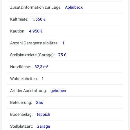
Zusatzinformation zur Lage:
Aplerbeck
Kaltmiete:
1.650 €
Kaution:
4.950 €
Anzahl Garagenstellplätze:
1
Stellplatzmiete (Garage):
75 €
Nutzfläche:
32,3 m²
Wohneinheiten:
1
Art der Ausstattung:
gehoben
Befeuerung:
Gas
Bodenbelag:
Teppich
Stellplatzart:
Garage