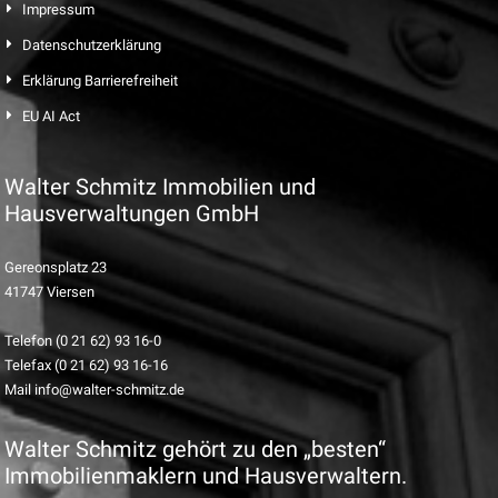
Impressum
Datenschutzerklärung
Erklärung Barrierefreiheit
EU AI Act
Walter Schmitz Immobilien und
Hausverwaltungen GmbH
Gereonsplatz 23
41747 Viersen
Telefon (0 21 62) 93 16-0
Telefax (0 21 62) 93 16-16
Mail info@walter-schmitz.de
Walter Schmitz gehört zu den „besten“
Immobilienmaklern und Hausverwaltern.