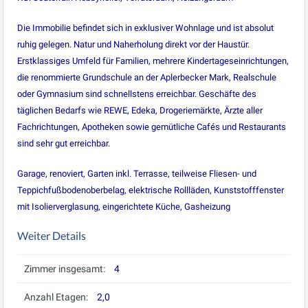
Die Immobilie befindet sich in exklusiver Wohnlage und ist absolut
ruhig gelegen. Natur und Naherholung direkt vor der Haustür.
Erstklassiges Umfeld für Familien, mehrere Kindertageseinrichtungen,
die renommierte Grundschule an der Aplerbecker Mark, Realschule
oder Gymnasium sind schnellstens erreichbar. Geschäfte des
täglichen Bedarfs wie REWE, Edeka, Drogeriemärkte, Ärzte aller
Fachrichtungen, Apotheken sowie gemütliche Cafés und Restaurants
sind sehr gut erreichbar.
Garage, renoviert, Garten inkl. Terrasse, teilweise Fliesen- und
Teppichfußbodenoberbelag, elektrische Rollläden, Kunststofffenster
mit Isolierverglasung, eingerichtete Küche, Gasheizung
Weiter Details
Zimmer insgesamt:
4
Anzahl Etagen:
2,0