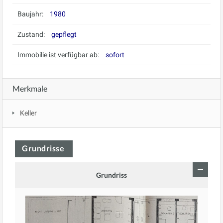
Baujahr:
1980
Zustand:
gepflegt
Immobilie ist verfügbar ab:
sofort
Merkmale
Keller
Grundrisse
Grundriss