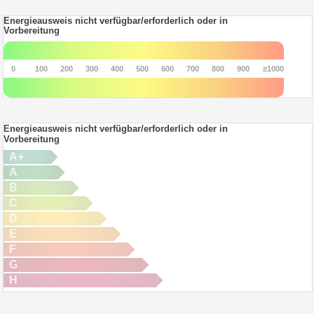
Energieausweis nicht verfügbar/erforderlich oder in
Vorbereitung
0
100
200
300
400
500
600
700
800
900
≥1000
Energieausweis nicht verfügbar/erforderlich oder in
Vorbereitung
A+
A
B
C
D
E
F
G
H