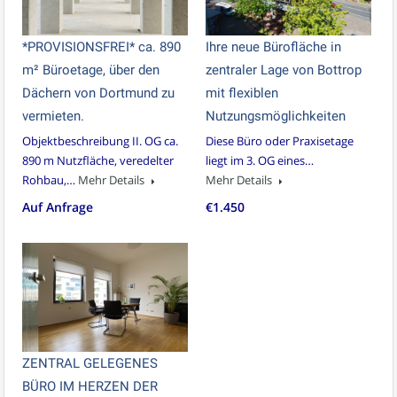
*PROVISIONSFREI* ca. 890
Ihre neue Bürofläche in
m² Büroetage, über den
zentraler Lage von Bottrop
Dächern von Dortmund zu
mit flexiblen
vermieten.
Nutzungsmöglichkeiten
Objektbeschreibung II. OG ca.
Diese Büro oder Praxisetage
890 m Nutzfläche, veredelter
liegt im 3. OG eines…
Rohbau,…
Mehr Details
Mehr Details
Auf Anfrage
€1.450
ZENTRAL GELEGENES
BÜRO IM HERZEN DER