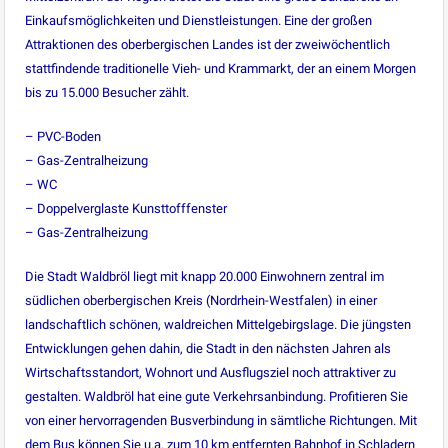
Einkaufsmöglichkeiten und Dienstleistungen. Eine der großen
Attraktionen des oberbergischen Landes ist der zweiwöchentlich
stattfindende traditionelle Vieh- und Krammarkt, der an einem Morgen
bis zu 15.000 Besucher zählt.
– PVC-Boden
– Gas-Zentralheizung
– WC
– Doppelverglaste Kunsttofffenster
– Gas-Zentralheizung
Die Stadt Waldbröl liegt mit knapp 20.000 Einwohnern zentral im
südlichen oberbergischen Kreis (Nordrhein-Westfalen) in einer
landschaftlich schönen, waldreichen Mittelgebirgslage. Die jüngsten
Entwicklungen gehen dahin, die Stadt in den nächsten Jahren als
Wirtschaftsstandort, Wohnort und Ausflugsziel noch attraktiver zu
gestalten. Waldbröl hat eine gute Verkehrsanbindung. Profitieren Sie
von einer hervorragenden Busverbindung in sämtliche Richtungen. Mit
dem Bus können Sie u.a. zum 10 km entfernten Bahnhof in Schladern