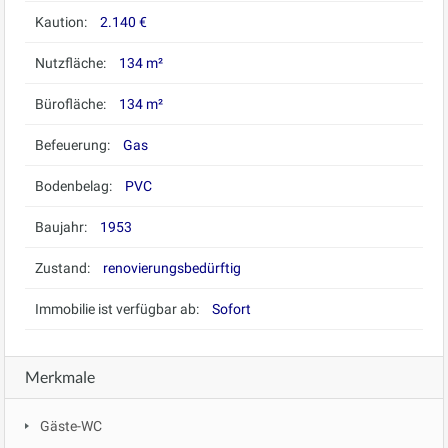
Kaution:
2.140 €
Nutzfläche:
134 m²
Bürofläche:
134 m²
Befeuerung:
Gas
Bodenbelag:
PVC
Baujahr:
1953
Zustand:
renovierungsbedürftig
Immobilie ist verfügbar ab:
Sofort
Merkmale
Gäste-WC