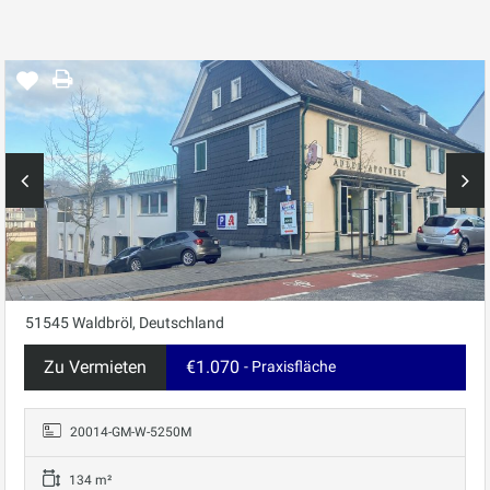
51545 Waldbröl, Deutschland
Zu Vermieten
€1.070
- Praxisfläche
20014-GM-W-5250M
134 m²