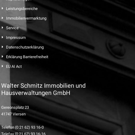
Leistungsbereiche
Immobilienvermarktung
Service
Impressum
Datenschutzerklärung
Erklärung Barrierefreiheit
EU AI Act
Walter Schmitz Immobilien und
Hausverwaltungen GmbH
Gereonsplatz 23
41747 Viersen
Telefon (0 21 62) 93 16-0
Telefax (0 21 62) 93 16-16