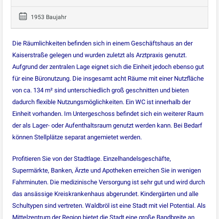
1953 Baujahr
Die Räumlichkeiten befinden sich in einem Geschäftshaus an der
Kaiserstraße gelegen und wurden zuletzt als Arztpraxis genutzt.
Aufgrund der zentralen Lage eignet sich die Einheit jedoch ebenso gut
für eine Büronutzung. Die insgesamt acht Räume mit einer Nutzfläche
von ca. 134 m² sind unterschiedlich groß geschnitten und bieten
dadurch flexible Nutzungsmöglichkeiten. Ein WC ist innerhalb der
Einheit vorhanden. Im Untergeschoss befindet sich ein weiterer Raum
der als Lager- oder Aufenthaltsraum genutzt werden kann. Bei Bedarf
können Stellplätze separat angemietet werden.
Profitieren Sie von der Stadtlage. Einzelhandelsgeschäfte,
Supermärkte, Banken, Ärzte und Apotheken erreichen Sie in wenigen
Fahrminuten. Die medizinische Versorgung ist sehr gut und wird durch
das ansässige Kreiskrankenhaus abgerundet. Kindergärten und alle
Schultypen sind vertreten. Waldbröl ist eine Stadt mit viel Potential. Als
Mittelzentrum der Region bietet die Stadt eine große Bandbreite an