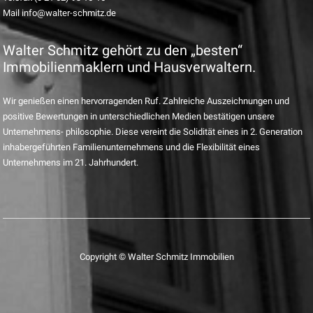
Mail info@walter-schmitz.de
Walter Schmitz gehört zu den „besten“
Immobilienmaklern und Hausverwaltern.
Wir genießen einen hervorragenden Ruf. Zahlreiche Auszeichnungen und
positive Bewertungen in unterschiedlichen Medien bestätigen unsere
Unternehmens- philosophie. Diese vereint die Solidität eines in 2. Generation
inhabergeführten Familienunternehmens und die Flexibilität eines
Unternehmens im 21. Jahrhundert.
Copyright © Walter Schmitz Immobilien