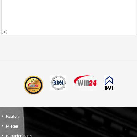
(m)
Kaufen
Mieten
Kapitalanlagen