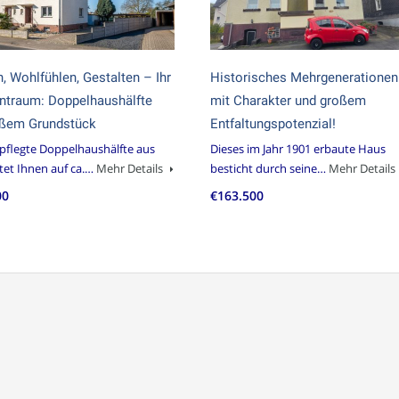
 Wohlfühlen, Gestalten – Ihr
Historisches Mehrgeneratione
ntraum: Doppelhaushälfte
mit Charakter und großem
oßem Grundstück
Entfaltungspotenzial!
pflegte Doppelhaushälfte aus
Dieses im Jahr 1901 erbaute Haus
tet Ihnen auf ca.…
Mehr Details
besticht durch seine…
Mehr Details
00
€163.500