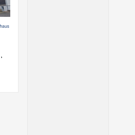
nhaus