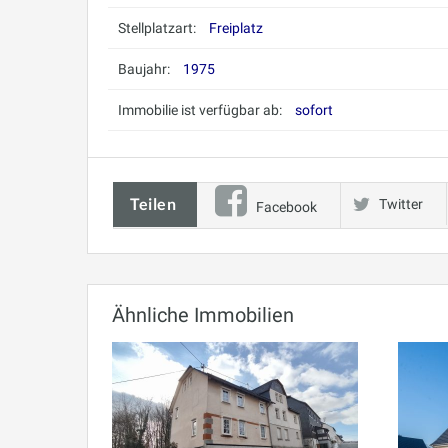
Stellplatzart:
Freiplatz
Baujahr:
1975
Immobilie ist verfügbar ab:
sofort
Teilen
Twitter
Facebook
Ähnliche Immobilien