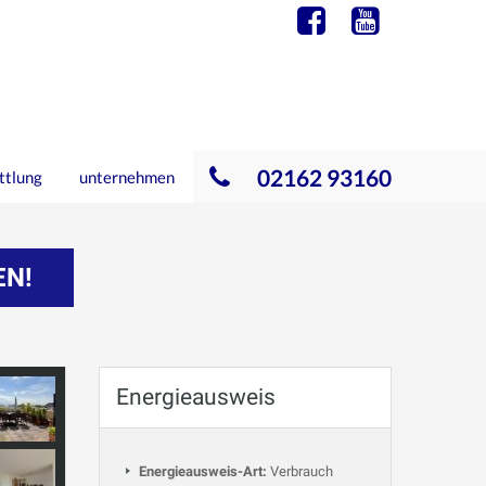
02162 93160
ttlung
unternehmen
EN!
Energieausweis
Energieausweis-Art:
Verbrauch