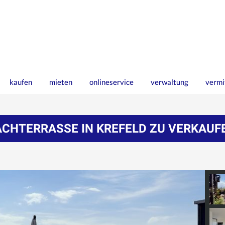
kaufen
mieten
onlineservice
verwaltung
vermi
HTERRASSE IN KREFELD ZU VERKAUF