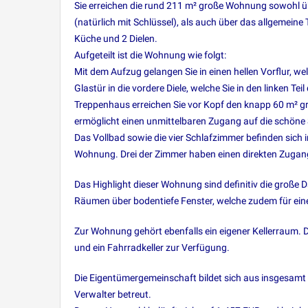
Sie erreichen die rund 211 m² große Wohnung sowohl üb
(natürlich mit Schlüssel), als auch über das allgemein
Küche und 2 Dielen.
Aufgeteilt ist die Wohnung wie folgt:
Mit dem Aufzug gelangen Sie in einen hellen Vorflur, wel
Glastür in die vordere Diele, welche Sie in den linken
Treppenhaus erreichen Sie vor Kopf den knapp 60 m² g
ermöglicht einen unmittelbaren Zugang auf die schöne 
Das Vollbad sowie die vier Schlafzimmer befinden sic
Wohnung. Drei der Zimmer haben einen direkten Zugang
Das Highlight dieser Wohnung sind definitiv die große 
Räumen über bodentiefe Fenster, welche zudem für einen
Zur Wohnung gehört ebenfalls ein eigener Kellerraum
und ein Fahrradkeller zur Verfügung.
Die Eigentümergemeinschaft bildet sich aus insgesam
Verwalter betreut.