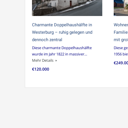
Charmante Doppelhaushälfte in
Wohnen,
Westerburg – ruhig gelegen und
Familie
dennoch zentral
mit gr
Diese charmante Doppelhaushälfte
Diese ge
wurde im Jahr 1822 in massiver…
1956 bie
Mehr Details
€249.0
€120.000