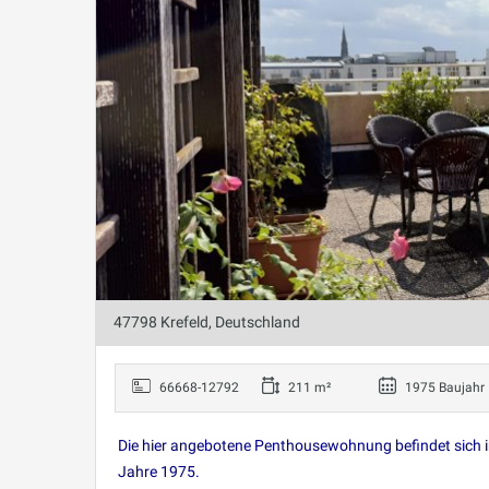
47798 Krefeld, Deutschland
66668-12792
211 m²
1975 Baujahr
Die hier angebotene Penthousewohnung befindet sich 
Jahre 1975.