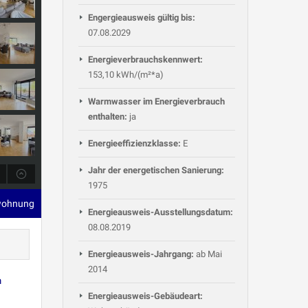
Engergieausweis gültig bis:
07.08.2029
Energieverbrauchskennwert:
153,10 kWh/(m²*a)
Warmwasser im Energieverbrauch
enthalten:
ja
Energieeffizienzklasse:
E
Jahr der energetischen Sanierung:
1975
wohnung
Energieausweis-Ausstellungsdatum:
08.08.2019
Energieausweis-Jahrgang:
ab Mai
2014
m
Energieausweis-Gebäudeart: