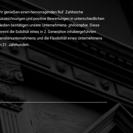
ir genießen einen hervorragenden Ruf. Zahlreiche
uszeichnungen und positive Bewertungen in unterschiedlichen
edien bestätigen unsere Unternehmens- philosophie. Diese
ereint die Solidität eines in 2. Generation inhabergeführten
amilienunternehmens und die Flexibilität eines Unternehmens
m 21. Jahrhundert.