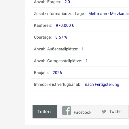
Anzahl Etagen:
2,0
Zusatzinformation zur Lage:
Mettmann - Metzkaus
Kaufpreis:
970.000 €
Courtage:
3.57 %
Anzahl Außenstellplätze:
1
Anzahl Garagenstellplätze:
1
Baujahr:
2026
Immobilie ist verfügbar ab:
nach Fertigstellung
Teilen
Twitter
Facebook