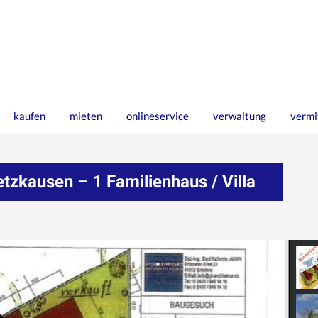
kaufen
mieten
onlineservice
verwaltung
vermi
kausen – 1 Familienhaus / Villa