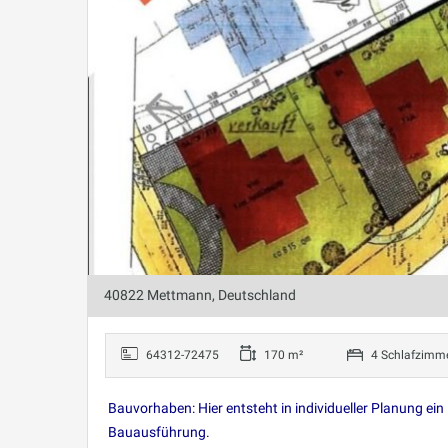
40822 Mettmann, Deutschland
64312-72475
170 m²
4 Schlafzimm
Bauvorhaben: Hier entsteht in individueller Planung ei
Bauausführung.