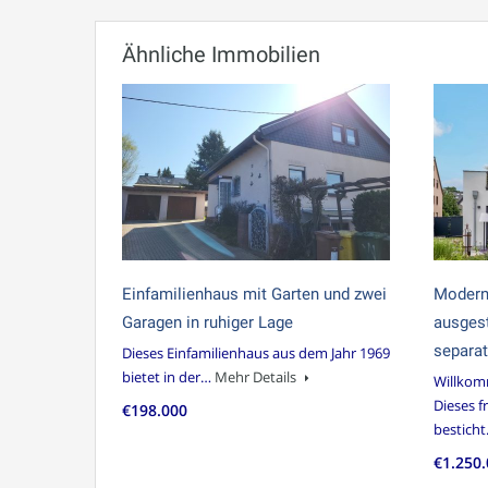
Ähnliche Immobilien
Einfamilienhaus mit Garten und zwei
Modern
Garagen in ruhiger Lage
ausgest
separa
Dieses Einfamilienhaus aus dem Jahr 1969
bietet in der…
Mehr Details
Willkom
Dieses f
€198.000
bestich
€1.250