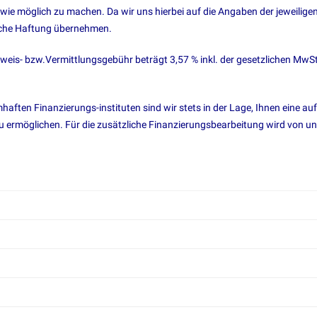
wie möglich zu machen. Da wir uns hierbei auf die Angaben der jeweilige
liche Haftung übernehmen.
chweis- bzw.Vermittlungsgebühr beträgt 3,57 % inkl. der gesetzlichen MwS
ten Finanzierungs-instituten sind wir stets in der Lage, Ihnen eine auf
 ermöglichen. Für die zusätzliche Finanzierungsbearbeitung wird von u