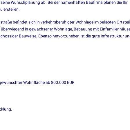
n seine Wunschplanung ab. Bei der namenhaften Baufirma planen Sie Ihr
 erstellen.
raße befindet sich in verkehrsberuhigter Wohnlage im beliebten Ortsteil
überwiegend in gewachsener Wohnlage, Bebauung mit Einfamilienhäus
ossiger Bauweise. Ebenso hervorzuheben ist die gute Infrastruktur un
 gewünschter Wohnfläche ab 800.000 EUR
cklung.