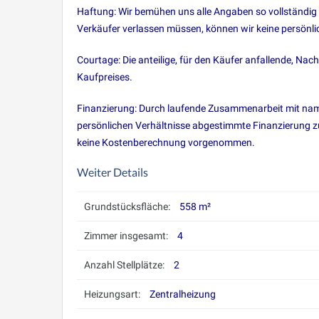
Haftung: Wir bemühen uns alle Angaben so vollständig 
Verkäufer verlassen müssen, können wir keine persön
Courtage: Die anteilige, für den Käufer anfallende, Na
Kaufpreises.
Finanzierung: Durch laufende Zusammenarbeit mit namhaf
persönlichen Verhältnisse abgestimmte Finanzierung zu
keine Kostenberechnung vorgenommen.
Weiter Details
Grundstücksfläche:
558 m²
Zimmer insgesamt:
4
Anzahl Stellplätze:
2
Heizungsart:
Zentralheizung