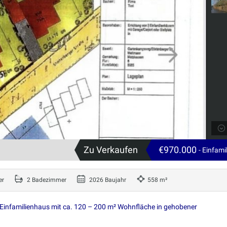
Zu Verkaufen
€970.000
- Einfam
er
2 Badezimmer
2026 Baujahr
558 m²
n Einfamilienhaus mit ca. 120 – 200 m² Wohnfläche in gehobener