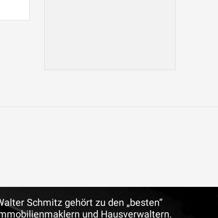
Walter Schmitz gehört zu den „besten“
Immobilienmaklern und Hausverwaltern.