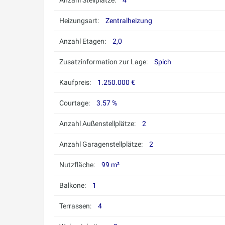
Anzahl Stellplätze:
4
Heizungsart:
Zentralheizung
Anzahl Etagen:
2,0
Zusatzinformation zur Lage:
Spich
Kaufpreis:
1.250.000 €
Courtage:
3.57 %
Anzahl Außenstellplätze:
2
Anzahl Garagenstellplätze:
2
Nutzfläche:
99 m²
Balkone:
1
Terrassen:
4