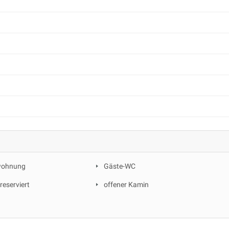
rwohnung
Gäste-WC
 reserviert
offener Kamin