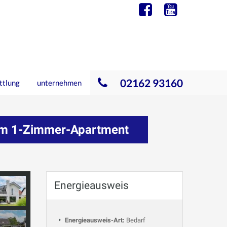
02162 93160
ttlung
unternehmen
tem 1-Zimmer-Apartment
Energieausweis
Energieausweis-Art:
Bedarf