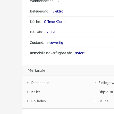
Wohneinheiten:
2
Befeuerung:
Elektro
Küche:
Offene Küche
Baujahr:
2019
Zustand:
neuwertig
Immobilie ist verfügbar ab:
sofort
Merkmale
Dachboden
Einliege
Keller
Objekt ist
Rollläden
Sauna