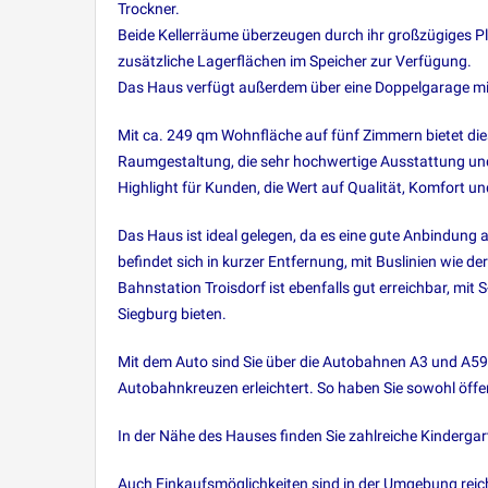
Trockner.
Beide Kellerräume überzeugen durch ihr großzügiges P
zusätzliche Lagerflächen im Speicher zur Verfügung.
Das Haus verfügt außerdem über eine Doppelgarage mit W
Mit ca. 249 qm Wohnfläche auf fünf Zimmern bietet die
Raumgestaltung, die sehr hochwertige Ausstattung un
Highlight für Kunden, die Wert auf Qualität, Komfort un
Das Haus ist ideal gelegen, da es eine gute Anbindung 
befindet sich in kurzer Entfernung, mit Buslinien wie de
Bahnstation Troisdorf ist ebenfalls gut erreichbar, mi
Siegburg bieten.
Mit dem Auto sind Sie über die Autobahnen A3 und A59
Autobahnkreuzen erleichtert. So haben Sie sowohl öffent
In der Nähe des Hauses finden Sie zahlreiche Kinderga
Auch Einkaufsmöglichkeiten sind in der Umgebung reic