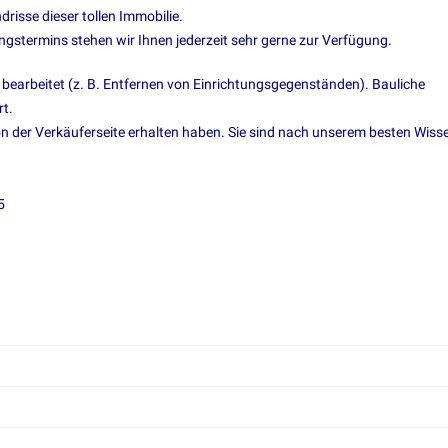
risse dieser tollen Immobilie.
ngstermins stehen wir Ihnen jederzeit sehr gerne zur Verfügung.
t bearbeitet (z. B. Entfernen von Einrichtungsgegenständen). Bauliche
t.
on der Verkäuferseite erhalten haben. Sie sind nach unserem besten Wiss
5