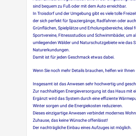
sind bequem zu Fuß oder mit dem Auto erreichbar.
In Troisdorf und der Umgebung gibt es viele tolle Frei
der sich perfekt für Spaziergänge, Radfahren oder auch 
Grünflächen, Spielplätze und Erholungsbereiche, ideal
Sportvereine, Fitnessstudios und Schwimmbäder, um akt
umliegenden Wälder und Naturschutzgebiete wie das Si
Naturerkundungen.
Damit ist für jeden Geschmack etwas dabei.
Wenn Sie noch mehr Details brauchen, helfen wir Ihnen 
Insgesamt ist das Anwesen sehr hochwertig und geschm
Zur nachhaltigen Energieversorgung ist das Haus mit e
Ergänzt wird das System durch eine effiziente Wärme
Winter sorgen und die Energiekosten reduzieren.
Dieses einzigartige Anwesen verbindet modernes Wohnen
Zuhause, das keine Wünsche offenlässt!
Der nachträgliche Einbau eines Aufzuges ist möglich.