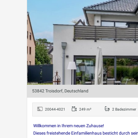
53842 Troisdorf, Deutschland
20044-4021
249 m²
2 Badezimmer
Willkommen in Ihrem neuen Zuhause!
Dieses freistehende Einfamilienhaus besticht durch se