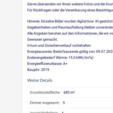
Gerne übersenden wir Ihnen weitere Fotos und die Grund
Für Rückfragen oder die Vereinbarung eines Besichtigu
Hinweis: Einzelne Bilder wurden digital bzw. KI-gestütz
Gegebenheiten und Raumaufteilung bleiben unveränder
Alle Angaben beruhen auf den Informationen, die wir v
Gewissen gemacht.
Irrtum und Zwischenverkauf vorbehalten
Energieausweis: Bedarfsausweis gültig von: 09.07.202
Endenergiebedarf Wärme: 15.0 kWh/(m²a)
Energieeffizienzklasse: A+
Baujahr: 2019
Weiter Details
Grundstücksfläche:
685 m²
Zimmer insgesamt:
5