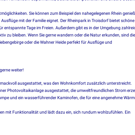
zeitmöglichkeiten. Sie können zum Beispiel den nahegelegenen Rhein genieß
Ausflüge mit der Familie eignet. Der Rheinpark in Troisdorf bietet schöne
 für entspannte Tage im Freien. Außerdem gibt es in der Umgebung zahlrei
iv zu bleiben. Wenn Sie gerne wandern oder die Natur erkunden, sind di
ebengebirge oder die Wahner Heide perfekt für Ausflüge und
gerne weiter!
ackvoll ausgestattet, was den Wohnkomfort zusätzlich unterstreicht.
iner Photovoltaikanlage ausgestattet, die umweltfreundlichen Strom erze
pumpe und ein wasserführender Kaminofen, die für eine angenehme Wärm
 mit Funktionalität und lädt dazu ein, sich rundum wohlzufühlen. Ein