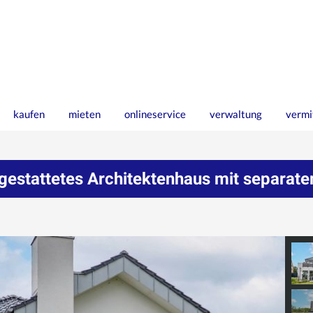
kaufen
mieten
onlineservice
verwaltung
vermi
gestattetes Architektenhaus mit separa