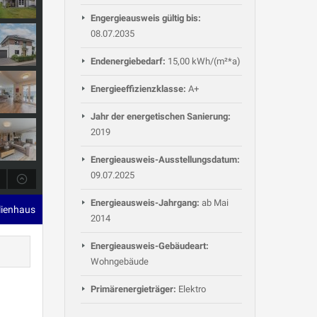
Engergieausweis gültig bis:
08.07.2035
Endenergiebedarf:
15,00 kWh/(m²*a)
Energieeffizienzklasse:
A+
Jahr der energetischen Sanierung:
2019
Energieausweis-Ausstellungsdatum:
09.07.2025
Energieausweis-Jahrgang:
ab Mai
ilienhaus
2014
Energieausweis-Gebäudeart:
Wohngebäude
Primärenergieträger:
Elektro