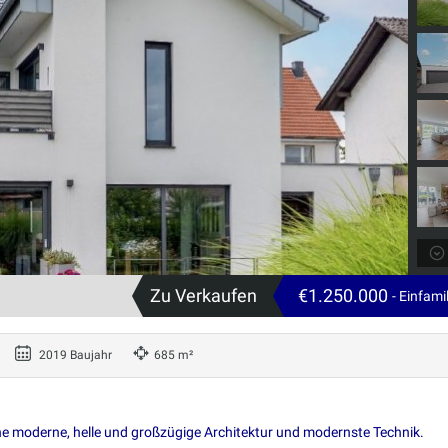
Zu Verkaufen
€1.250.000
- Einfam
2019 Baujahr
685 m²
ine moderne, helle und großzügige Architektur und modernste Technik.