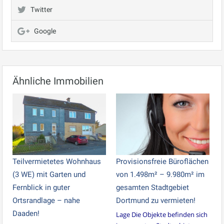
Twitter
Google
Ähnliche Immobilien
Teilvermietetes Wohnhaus
Provisionsfreie Büroflächen
(3 WE) mit Garten und
von 1.498m² – 9.980m² im
Fernblick in guter
gesamten Stadtgebiet
Ortsrandlage – nahe
Dortmund zu vermieten!
Daaden!
Lage Die Objekte befinden sich