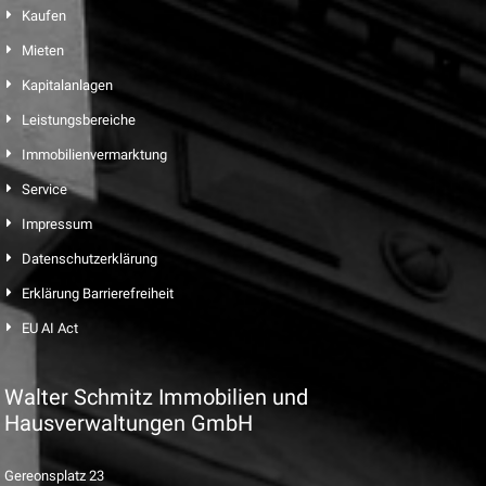
Kaufen
Mieten
Kapitalanlagen
Leistungsbereiche
Immobilienvermarktung
Service
Impressum
Datenschutzerklärung
Erklärung Barrierefreiheit
EU AI Act
Walter Schmitz Immobilien und
Hausverwaltungen GmbH
Gereonsplatz 23