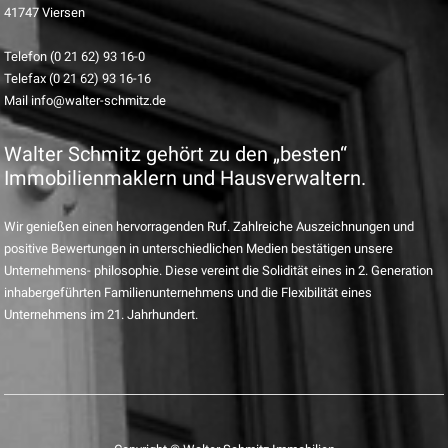
41747 Viersen
Telefon (0 21 62) 93 16-0
Telefax (0 21 62) 93 16-16
Mail info@walter-schmitz.de
Walter Schmitz gehört zu den „besten“
Immobilienmaklern und Hausverwaltern.
Wir genießen einen hervorragenden Ruf. Zahlreiche Auszeichnungen und
positive Bewertungen in unterschiedlichen Medien bestätigen unsere
Unternehmens- philosophie. Diese vereint die Solidität eines in 2. Generation
inhabergeführten Familienunternehmens und die Flexibilität eines
Unternehmens im 21. Jahrhundert.