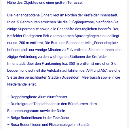
Nähe des Objektes und einer großen Terrasse.
Die hier angebotene Einheit liegt im Norden der Krefelder Innenstadt.
In ca. 5 Gehminuten erreichen Sie die Fußgängerzone, hier finden Sie
einige Supermärkte sowie alle Geschäfte des täglichen Bedarfs. Der
Krefelder Stadtgarten lädt zu erholsamen Spaziergängen ein und liegt
nur ca. 200 m entfernt. Die Bus- und Bahnhaltestelle ,,Friedrichsplatz
befindet sich nur wenige Minuten zu Fuß entfernt. Sie bietet Ihnen eine
zügige Verbindung zu den wichtigsten Stationen der Krefelder
Innenstadt. Über den Frankenring (ca. 350 m entfernt) erreichen Sie
bequem und schnell die Autobahnauffahrten der A44 und A57, welche
Sie zu den benachbarten Städten Düsseldorf, Meerbusch sowie in die
Niederlande leitet.
– Doppelverglaste Aluminiumfenster
– Dunkelgrauer Teppichboden in den Büroräumen, dem
Besprechungsraum sowie der Diele
– Beige Bodenfliesen in der Teeküche
– Rosa Bodenfliesen und Fliesenspiegel im Sanitär