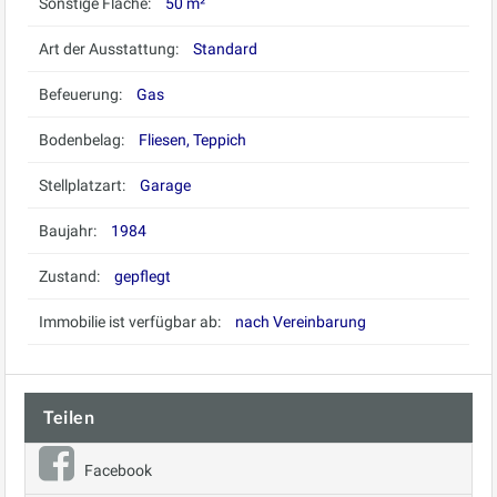
Sonstige Fläche:
50 m²
Art der Ausstattung:
Standard
Befeuerung:
Gas
Bodenbelag:
Fliesen, Teppich
Stellplatzart:
Garage
Baujahr:
1984
Zustand:
gepflegt
Immobilie ist verfügbar ab:
nach Vereinbarung
Teilen
Facebook