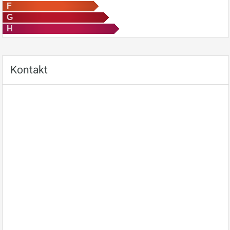
F
G
H
Kontakt