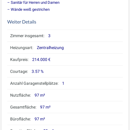
– Sanitär für Herren und Damen
– Wände weiß gestrichen
Weiter Details
Zimmer insgesamt:
3
Heizungsart:
Zentralheizung
Kaufpreis:
214.000 €
Courtage:
3.57 %
Anzahl Garagenstellplätze:
1
Nutzfläche:
97 m²
Gesamtfläche:
97 m²
Bürofläche:
97 m²