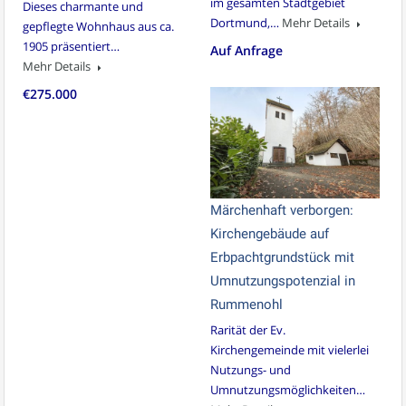
im gesamten Stadtgebiet
Dieses charmante und
Dortmund,…
Mehr Details
gepflegte Wohnhaus aus ca.
1905 präsentiert…
Auf Anfrage
Mehr Details
€275.000
Märchenhaft verborgen:
Kirchengebäude auf
Erbpachtgrundstück mit
Umnutzungspotenzial in
Rummenohl
Rarität der Ev.
Kirchengemeinde mit vielerlei
Nutzungs- und
Umnutzungsmöglichkeiten…