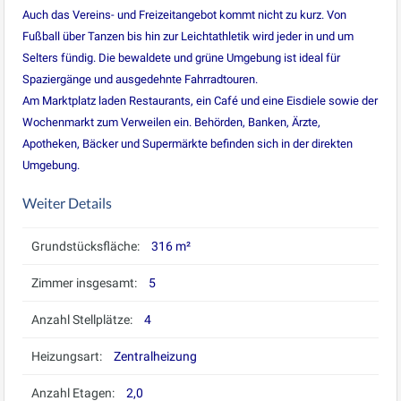
Auch das Vereins- und Freizeitangebot kommt nicht zu kurz. Von
Fußball über Tanzen bis hin zur Leichtathletik wird jeder in und um
Selters fündig. Die bewaldete und grüne Umgebung ist ideal für
Spaziergänge und ausgedehnte Fahrradtouren.
Am Marktplatz laden Restaurants, ein Café und eine Eisdiele sowie der
Wochenmarkt zum Verweilen ein. Behörden, Banken, Ärzte,
Apotheken, Bäcker und Supermärkte befinden sich in der direkten
Umgebung.
Weiter Details
Grundstücksfläche:
316 m²
Zimmer insgesamt:
5
Anzahl Stellplätze:
4
Heizungsart:
Zentralheizung
Anzahl Etagen:
2,0