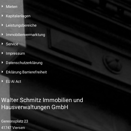
Mieten
Kapitalanlagen
Leistungsbereiche
Immobilienvermarktung
Service
Impressum
Datenschutzerklärung
Erklärung Barrierefreiheit
EU AI Act
Walter Schmitz Immobilien und
Hausverwaltungen GmbH
Gereonsplatz 23
41747 Viersen