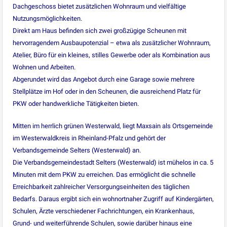
Dachgeschoss bietet zusätzlichen Wohnraum und vielfältige
Nutzungsmöglichkeiten.
Direkt am Haus befinden sich zwei großzügige Scheunen mit
hervorragendem Ausbaupotenzial – etwa als zusätzlicher Wohnraum,
Atelier, Büro für ein kleines, stilles Gewerbe oder als Kombination aus
Wohnen und Arbeiten.
Abgerundet wird das Angebot durch eine Garage sowie mehrere
Stellplätze im Hof oder in den Scheunen, die ausreichend Platz für
PKW oder handwerkliche Tätigkeiten bieten.
Mitten im herrlich grünen Westerwald, liegt Maxsain als Ortsgemeinde
im Westerwaldkreis in Rheinland-Pfalz und gehört der
Verbandsgemeinde Selters (Westerwald) an.
Die Verbandsgemeindestadt Selters (Westerwald) ist mühelos in ca. 5
Minuten mit dem PKW zu erreichen. Das ermöglicht die schnelle
Erreichbarkeit zahlreicher Versorgungseinheiten des täglichen
Bedarfs. Daraus ergibt sich ein wohnortnaher Zugriff auf Kindergärten,
Schulen, Ärzte verschiedener Fachrichtungen, ein Krankenhaus,
Grund- und weiterführende Schulen, sowie darüber hinaus eine