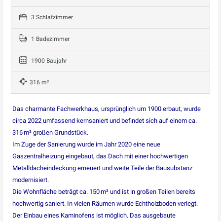
3 Schlafzimmer
1 Badezimmer
1900 Baujahr
316 m²
Das charmante Fachwerkhaus, ursprünglich um 1900 erbaut, wurde
circa 2022 umfassend kernsaniert und befindet sich auf einem ca.
316 m² großen Grundstück.
Im Zuge der Sanierung wurde im Jahr 2020 eine neue
Gaszentralheizung eingebaut, das Dach mit einer hochwertigen
Metalldacheindeckung erneuert und weite Teile der Bausubstanz
modernisiert.
Die Wohnfläche beträgt ca. 150 m² und ist in großen Teilen bereits
hochwertig saniert. In vielen Räumen wurde Echtholzboden verlegt.
Der Einbau eines Kaminofens ist möglich. Das ausgebaute