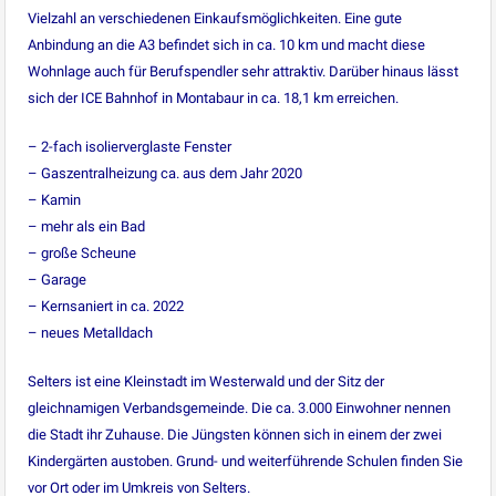
Vielzahl an verschiedenen Einkaufsmöglichkeiten. Eine gute
Anbindung an die A3 befindet sich in ca. 10 km und macht diese
Wohnlage auch für Berufspendler sehr attraktiv. Darüber hinaus lässt
sich der ICE Bahnhof in Montabaur in ca. 18,1 km erreichen.
– 2-fach isolierverglaste Fenster
– Gaszentralheizung ca. aus dem Jahr 2020
– Kamin
– mehr als ein Bad
– große Scheune
– Garage
– Kernsaniert in ca. 2022
– neues Metalldach
Selters ist eine Kleinstadt im Westerwald und der Sitz der
gleichnamigen Verbandsgemeinde. Die ca. 3.000 Einwohner nennen
die Stadt ihr Zuhause. Die Jüngsten können sich in einem der zwei
Kindergärten austoben. Grund- und weiterführende Schulen finden Sie
vor Ort oder im Umkreis von Selters.