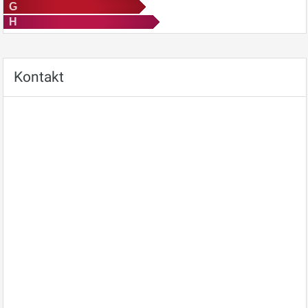
G
H
Kontakt