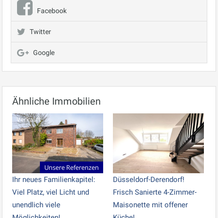
Facebook
Twitter
Google
Ähnliche Immobilien
Verkauft
Unsere Referenzen
Ihr neues Familienkapitel:
Düsseldorf-Derendorf!
Viel Platz, viel Licht und
Frisch Sanierte 4-Zimmer-
unendlich viele
Maisonette mit offener
Möglichkeiten!
Küche!