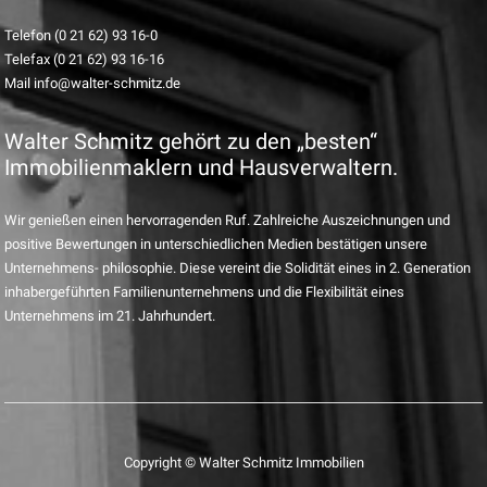
Telefon (0 21 62) 93 16-0
Telefax (0 21 62) 93 16-16
Mail info@walter-schmitz.de
Walter Schmitz gehört zu den „besten“
Immobilienmaklern und Hausverwaltern.
Wir genießen einen hervorragenden Ruf. Zahlreiche Auszeichnungen und
positive Bewertungen in unterschiedlichen Medien bestätigen unsere
Unternehmens- philosophie. Diese vereint die Solidität eines in 2. Generation
inhabergeführten Familienunternehmens und die Flexibilität eines
Unternehmens im 21. Jahrhundert.
Copyright © Walter Schmitz Immobilien