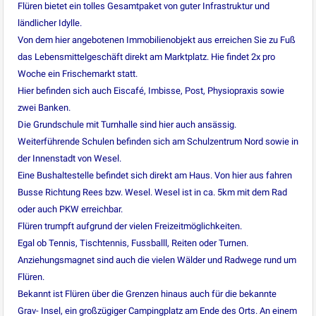
Flüren bietet ein tolles Gesamtpaket von guter Infrastruktur und
ländlicher Idylle.
Von dem hier angebotenen Immobilienobjekt aus erreichen Sie zu Fuß
das Lebensmittelgeschäft direkt am Marktplatz. Hie findet 2x pro
Woche ein Frischemarkt statt.
Hier befinden sich auch Eiscafé, Imbisse, Post, Physiopraxis sowie
zwei Banken.
Die Grundschule mit Turnhalle sind hier auch ansässig.
Weiterführende Schulen befinden sich am Schulzentrum Nord sowie in
der Innenstadt von Wesel.
Eine Bushaltestelle befindet sich direkt am Haus. Von hier aus fahren
Busse Richtung Rees bzw. Wesel. Wesel ist in ca. 5km mit dem Rad
oder auch PKW erreichbar.
Flüren trumpft aufgrund der vielen Freizeitmöglichkeiten.
Egal ob Tennis, Tischtennis, Fussballl, Reiten oder Turnen.
Anziehungsmagnet sind auch die vielen Wälder und Radwege rund um
Flüren.
Bekannt ist Flüren über die Grenzen hinaus auch für die bekannte
Grav- Insel, ein großzügiger Campingplatz am Ende des Orts. An einem