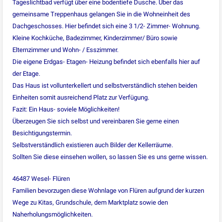
Tageslichtbad verfügt über eine bodentiefe Dusche. Über das
gemeinsame Treppenhaus gelangen Sie in die Wohneinheit des
Dachgeschosses. Hier befindet sich eine 3 1/2- Zimmer- Wohnung.
Kleine Kochküche, Badezimmer, Kinderzimmer/ Büro sowie
Elternzimmer und Wohn- / Esszimmer.
Die eigene Erdgas- Etagen- Heizung befindet sich ebenfalls hier auf
der Etage.
Das Haus ist vollunterkellert und selbstverständlich stehen beiden
Einheiten somit ausreichend Platz zur Verfügung.
Fazit: Ein Haus- soviele Möglichkeiten!
Überzeugen Sie sich selbst und vereinbaren Sie gerne einen
Besichtigungstermin.
Selbstverständlich existieren auch Bilder der Kellerräume.
Sollten Sie diese einsehen wollen, so lassen Sie es uns gerne wissen.
46487 Wesel- Flüren
Familien bevorzugen diese Wohnlage von Flüren aufgrund der kurzen
Wege zu Kitas, Grundschule, dem Marktplatz sowie den
Naherholungsmöglichkeiten.