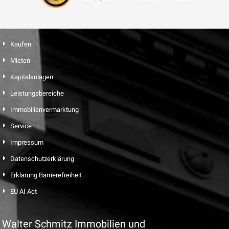
Kaufen
Mieten
Kapitalanlagen
Leistungsbereiche
Immobilienvermarktung
Service
Impressum
Datenschutzerklärung
Erklärung Barrierefreiheit
EU AI Act
Walter Schmitz Immobilien und