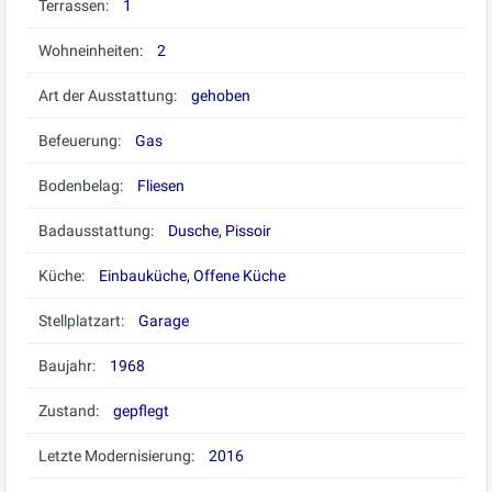
Terrassen:
1
Wohneinheiten:
2
Art der Ausstattung:
gehoben
Befeuerung:
Gas
Bodenbelag:
Fliesen
Badausstattung:
Dusche, Pissoir
Küche:
Einbauküche, Offene Küche
Stellplatzart:
Garage
Baujahr:
1968
Zustand:
gepflegt
Letzte Modernisierung:
2016