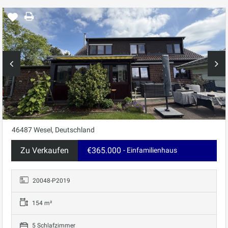
46487 Wesel, Deutschland
Zu Verkaufen
€365.000
- Einfamilienhaus
20048-P2019
154 m²
5 Schlafzimmer