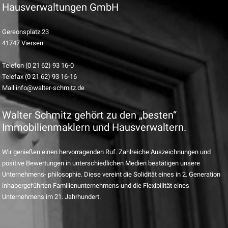
Hausverwaltungen GmbH
Gereonsplatz 23
41747 Viersen
Telefon (0 21 62) 93 16-0
Telefax (0 21 62) 93 16-16
Mail info@walter-schmitz.de
Walter Schmitz gehört zu den „besten“
Immobilienmaklern und Hausverwaltern.
Wir genießen einen hervorragenden Ruf. Zahlreiche Auszeichnungen und
positive Bewertungen in unterschiedlichen Medien bestätigen unsere
Unternehmens- philosophie. Diese vereint die Solidität eines in 2. Generation
inhabergeführten Familienunternehmens und die Flexibilität eines
Unternehmens im 21. Jahrhundert.