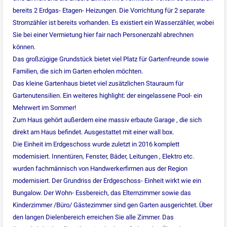
bereits 2 Erdgas- Etagen- Heizungen. Die Vorrichtung für 2 separate
Stromzähler ist bereits vorhanden. Es existiert ein Wasserzähler, wobei
Sie bei einer Vermietung hier fair nach Personenzahl abrechnen
können.
Das großzügige Grundstück bietet viel Platz für Gartenfreunde sowie
Familien, die sich im Garten erholen möchten.
Das kleine Gartenhaus bietet viel zusätzlichen Stauraum für
Gartenutensilien. Ein weiteres highlight: der eingelassene Pool- ein
Mehrwert im Sommer!
Zum Haus gehört außerdem eine massiv erbaute Garage , die sich
direkt am Haus befindet. Ausgestattet mit einer wall box.
Die Einheit im Erdgeschoss wurde zuletzt in 2016 komplett
modernisiert. Innentüren, Fenster, Bäder, Leitungen , Elektro etc.
wurden fachmännisch von Handwerkerfirmen aus der Region
modernisiert. Der Grundriss der Erdgeschoss- Einheit wirkt wie ein
Bungalow. Der Wohn- Essbereich, das Elternzimmer sowie das
Kinderzimmer /Büro/ Gästezimmer sind gen Garten ausgerichtet. Über
den langen Dielenbereich erreichen Sie alle Zimmer. Das