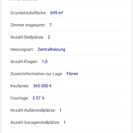
Grundstücksfläche:
699 m²
Zimmer insgesamt:
7
Anzahl Stellplätze:
2
Heizungsart:
Zentralheizung
Anzahl Etagen:
1,0
Zusatzinformation zur Lage:
Flüren
Kaufpreis:
365.000 €
Courtage:
3.57 %
Anzahl Außenstellplätze:
1
Anzahl Garagenstellplätze:
1