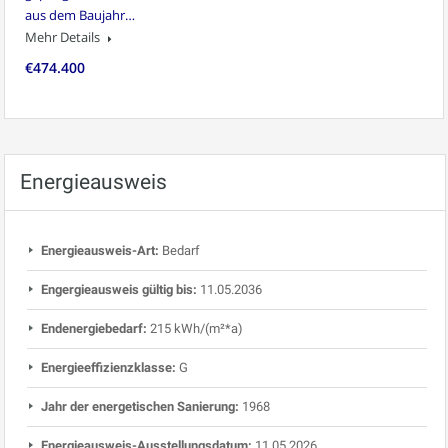
aus dem Baujahr…
Mehr Details
€474.400
Energieausweis
Energieausweis-Art:
Bedarf
Engergieausweis gültig bis:
11.05.2036
Endenergiebedarf:
215 kWh/(m²*a)
Energieeffizienzklasse:
G
Jahr der energetischen Sanierung:
1968
Energieausweis-Ausstellungsdatum:
11.05.2026