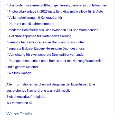
° Oberböden: moderne großflächige Fliesen, Laminat in Schlafräumen
° Photovoltaikanlage in 2025 installiert: 6kw mit Wallbox für E- Auto
° Vollunterkellerung mit Kelleraußentür
° Dach vor ca. 15 Jahren erneuert
° moderne Schiebetür aus Glas zwischen Flur und Wohnbereich
° Tiefbrunnenpumpe für Gartenbewässerung
° gemütlicher Kaminofen in der Dachgeschoss- Einheit
° separate Erdgas- Etagen- Heizung im Dachgeschoss
° Vorrichtung für zwei separate Stromzähler vorhanden
° Dachgeschosseinheit ohne Balkon aber mit Nutzung Waschkeller
und eigenem Kellerteil
° Wallbox Garage
Alle Informationen beruhen auf Angaben der Eigentümer. Eine
ausreichende Nachprüfung war nicht möglich.
Zwischenverkauf möglich.
Wir verwenden KI.
Weiter Details