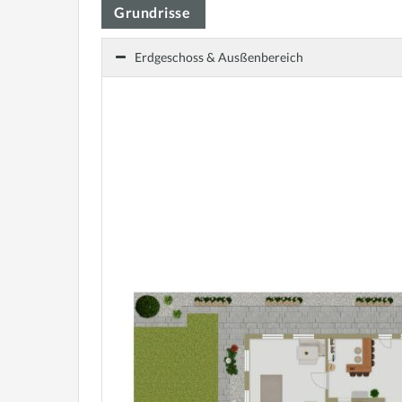
Grundrisse
Erdgeschoss & Ausßenbereich