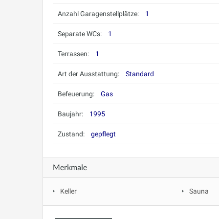
Anzahl Garagenstellplätze:
1
Separate WCs:
1
Terrassen:
1
Art der Ausstattung:
Standard
Befeuerung:
Gas
Baujahr:
1995
Zustand:
gepflegt
Merkmale
Keller
Sauna