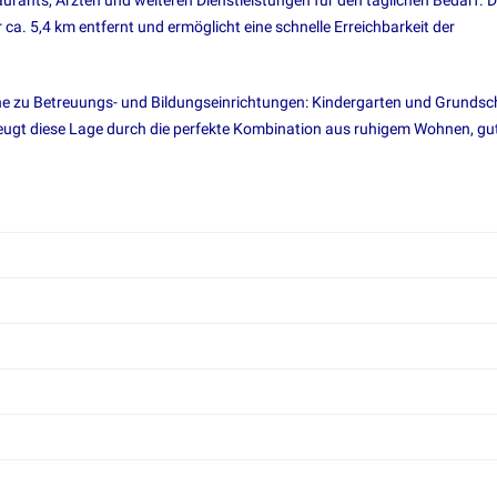
aurants, Ärzten und weiteren Dienstleistungen für den täglichen Bedarf. D
a. 5,4 km entfernt und ermöglicht eine schnelle Erreichbarkeit der
ähe zu Betreuungs- und Bildungseinrichtungen: Kindergarten und Grundsc
zeugt diese Lage durch die perfekte Kombination aus ruhigem Wohnen, gu