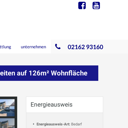
02162 93160
ttlung
unternehmen
keiten auf 126m² Wohnfläche
Energieausweis
Energieausweis-Art:
Bedarf