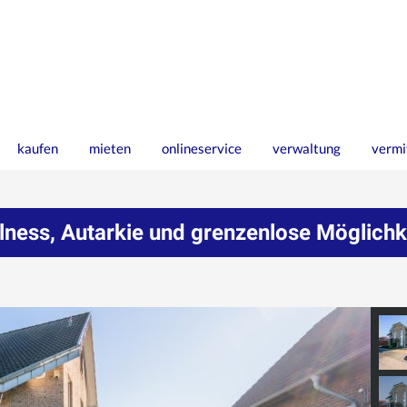
kaufen
mieten
onlineservice
verwaltung
vermi
lness, Autarkie und grenzenlose Möglich