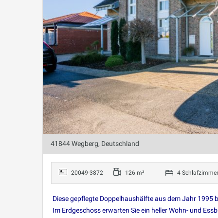
41844 Wegberg, Deutschland
20049-3872
126 m²
4 Schlafzimme
Diese gepflegte Doppelhaushälfte aus dem Jahr 1995 b
Im Erdgeschoss erwarten Sie ein heller Wohn- und Ess