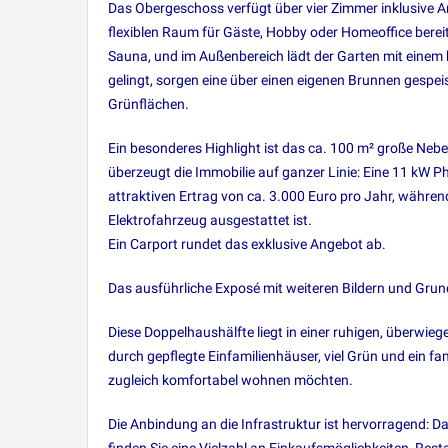
Das Obergeschoss verfügt über vier Zimmer inklusive
flexiblen Raum für Gäste, Hobby oder Homeoffice bere
Sauna, und im Außenbereich lädt der Garten mit einem
gelingt, sorgen eine über einen eigenen Brunnen gespe
Grünflächen.
Ein besonderes Highlight ist das ca. 100 m² große Nebe
überzeugt die Immobilie auf ganzer Linie: Eine 11 kW 
attraktiven Ertrag von ca. 3.000 Euro pro Jahr, während
Elektrofahrzeug ausgestattet ist.
Ein Carport rundet das exklusive Angebot ab.
Das ausführliche Exposé mit weiteren Bildern und Grund
Diese Doppelhaushälfte liegt in einer ruhigen, über
durch gepflegte Einfamilienhäuser, viel Grün und ein fa
zugleich komfortabel wohnen möchten.
Die Anbindung an die Infrastruktur ist hervorragend: D