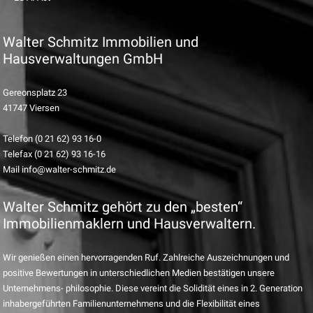
Walter Schmitz Immobilien und
Hausverwaltungen GmbH
Gereonsplatz 23
41747 Viersen
Telefon (0 21 62) 93 16-0
Telefax (0 21 62) 93 16-16
Mail info@walter-schmitz.de
Walter Schmitz gehört zu den „besten“
Immobilienmaklern und Hausverwaltern.
Wir genießen einen hervorragenden Ruf. Zahlreiche Auszeichnungen und
positive Bewertungen in unterschiedlichen Medien bestätigen unsere
Unternehmens- philosophie. Diese vereint die Solidität eines in 2. Generation
inhabergeführten Familienunternehmens und die Flexibilität eines