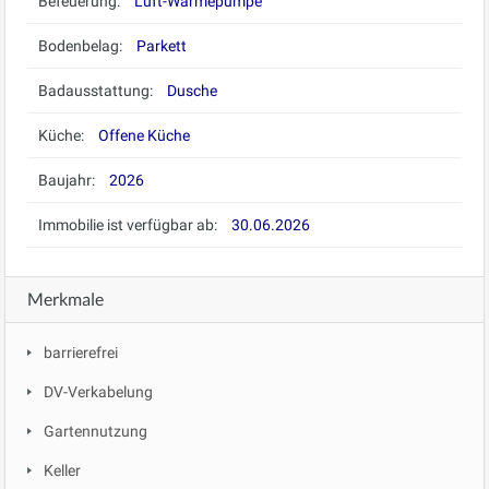
Befeuerung:
Luft-Wärmepumpe
Bodenbelag:
Parkett
Badausstattung:
Dusche
Küche:
Offene Küche
Baujahr:
2026
Immobilie ist verfügbar ab:
30.06.2026
Merkmale
barrierefrei
DV-Verkabelung
Gartennutzung
Keller