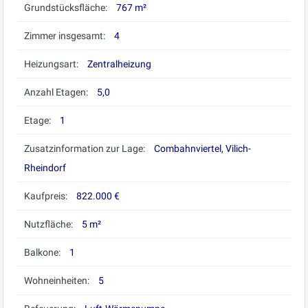
Grundstücksfläche:
767 m²
Zimmer insgesamt:
4
Heizungsart:
Zentralheizung
Anzahl Etagen:
5,0
Etage:
1
Zusatzinformation zur Lage:
Combahnviertel, Vilich-
Rheindorf
Kaufpreis:
822.000 €
Nutzfläche:
5 m²
Balkone:
1
Wohneinheiten:
5