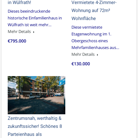
in Wülfrath!
Vermietete 4-Zimmer-
Wohnung auf 72m²
Dieses beeindruckende
historische Einfamilienhaus in
Wohnfläche
Wülfrath ist weit mehr…
Diese vermietete
Mehr Details
Etagenwohnung im 1.
€795.000
Obergeschoss eines
Mehrfamilienhauses aus…
Mehr Details
€130.000
Zentrumsnah, werthaltig &
zukunftssicher! Schönes 8
Parteienhaus als