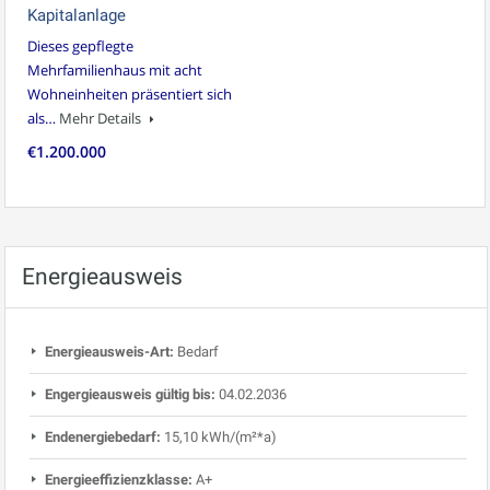
Kapitalanlage
Dieses gepflegte
Mehrfamilienhaus mit acht
Wohneinheiten präsentiert sich
als…
Mehr Details
€1.200.000
Energieausweis
Energieausweis-Art:
Bedarf
Engergieausweis gültig bis:
04.02.2036
Endenergiebedarf:
15,10 kWh/(m²*a)
Energieeffizienzklasse:
A+