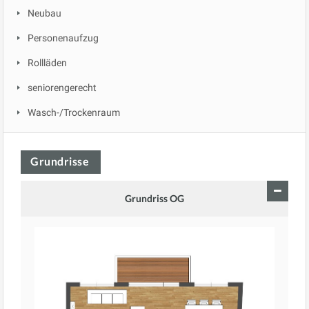
Neubau
Personenaufzug
Rollläden
seniorengerecht
Wasch-/Trockenraum
Grundrisse
Grundriss OG