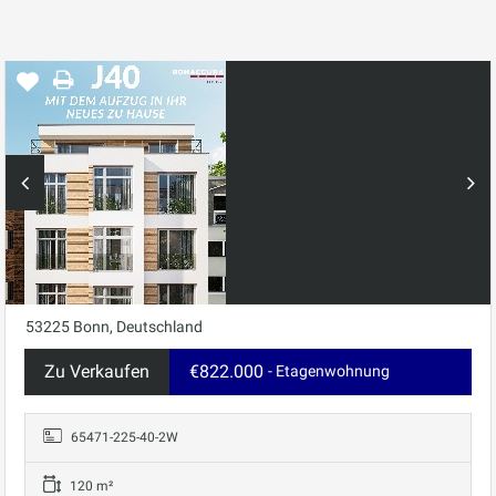
53225 Bonn, Deutschland
Zu Verkaufen
€822.000
- Etagenwohnung
65471-225-40-2W
120 m²